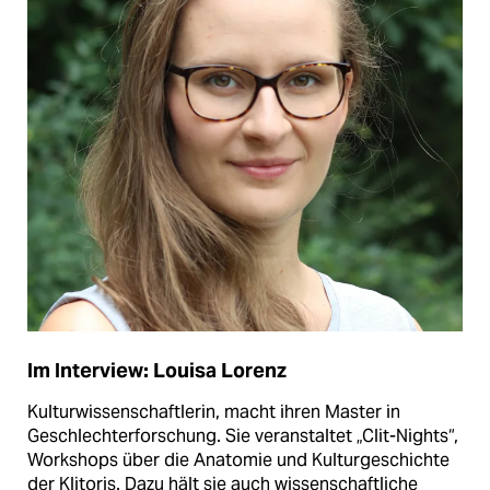
Im Interview: Louisa Lorenz
Kulturwissenschaft­lerin, macht ihren Master in
Geschlechterforschung. Sie veranstaltet „Clit-Nights“,
Workshops über die Anatomie und Kulturgeschichte
der Klitoris. Dazu hält sie auch wissenschaftliche