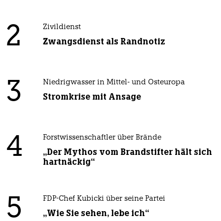
2
Zivildienst
Zwangsdienst als Randnotiz
3
Niedrigwasser in Mittel- und Osteuropa
Stromkrise mit Ansage
4
Forstwissenschaftler über Brände
„Der Mythos vom Brandstifter hält sich
hartnäckig“
5
FDP-Chef Kubicki über seine Partei
„Wie Sie sehen, lebe ich“