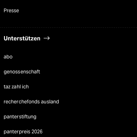
Presse
Unterstützen
abo
genossenschaft
taz zahl ich
recherchefonds ausland
panterstiftung
panterpreis 2026