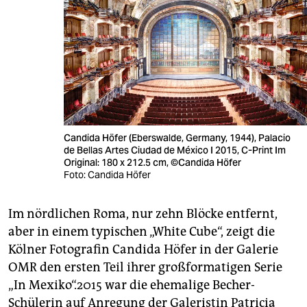
Candida Höfer (Eberswalde, Germany, 1944), Palacio
de Bellas Artes Ciudad de México I 2015, C-Print Im
Original: 180 x 212.5 cm, ©Candida Höfer
Foto: Candida Höfer
Im nördlichen Roma, nur zehn Blöcke entfernt,
aber in einem typischen „White Cube“, zeigt die
Kölner Fotografin Candida Höfer in der Galerie
OMR den ersten Teil ihrer großformatigen Serie
„In Mexiko“.2015 war die ehemalige Becher-
Schülerin auf Anregung der Galeristin Patricia