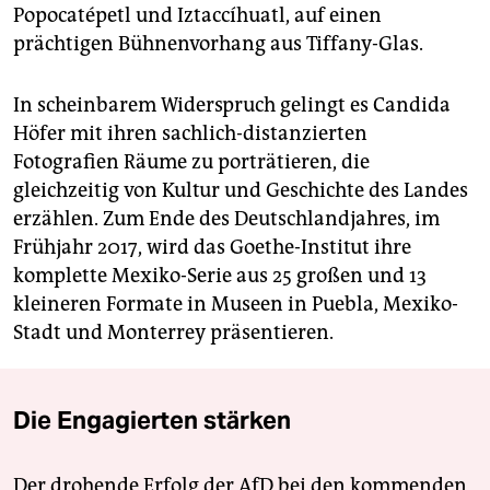
Popocatépetl und Iztaccíhuatl, auf einen
prächtigen Bühnenvorhang aus Tiffany-Glas.
In scheinbarem Widerspruch gelingt es Candida
Höfer mit ihren sachlich-distanzierten
Fotografien Räume zu porträtieren, die
gleichzeitig von Kultur und Geschichte des Landes
erzählen. Zum Ende des Deutschlandjahres, im
Frühjahr 2017, wird das Goethe-Institut ihre
komplette Mexiko-Serie aus 25 großen und 13
kleineren Formate in Museen in Puebla, Mexiko-
Stadt und Monterrey präsentieren.
Die Engagierten stärken
Der drohende Erfolg der AfD bei den kommenden