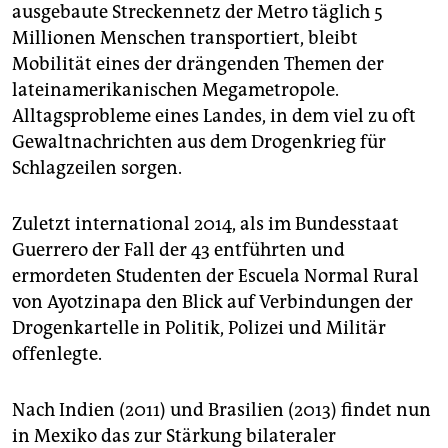
epaper login
ausgebaute Streckennetz der Metro täglich 5
Millionen Menschen transportiert, bleibt
Mobilität eines der drängenden Themen der
lateinamerikanischen Megametropole.
Alltagsprobleme eines Landes, in dem viel zu oft
Gewaltnachrichten aus dem Drogenkrieg für
Schlagzeilen sorgen.
Zuletzt international 2014, als im Bundesstaat
Guerrero der Fall der 43 entführten und
ermordeten Studenten der Escuela Normal Rural
von Ayotzinapa den Blick auf Verbindungen der
Drogenkartelle in Politik, Polizei und Militär
offenlegte.
Nach Indien (2011) und Brasilien (2013) findet nun
in Mexiko das zur Stärkung bilateraler