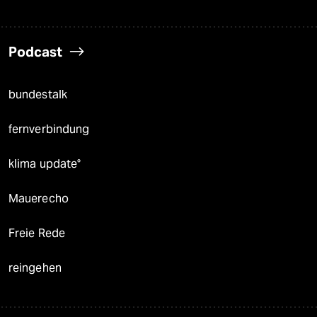
Podcast
bundestalk
fernverbindung
klima update°
Mauerecho
Freie Rede
reingehen