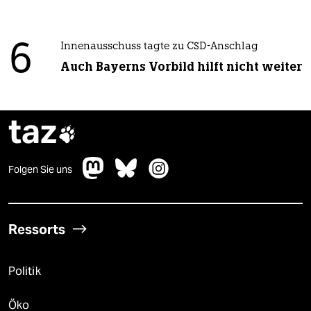
6
Innenausschuss tagte zu CSD-Anschlag
Auch Bayerns Vorbild hilft nicht weiter
taz

Folgen Sie uns
Ressorts
Politik
Öko