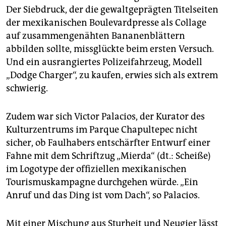
Der Siebdruck, der die gewaltgeprägten Titelseiten
der mexikanischen Boulevardpresse als Collage
auf zusammengenähten Bananenblättern
abbilden sollte, missglückte beim ersten Versuch.
Und ein ausrangiertes Polizeifahrzeug, Modell
„Dodge Charger“, zu kaufen, erwies sich als extrem
schwierig.
Zudem war sich Victor Palacios, der Kurator des
Kulturzentrums im Parque Chapultepec nicht
sicher, ob Faulhabers entschärfter Entwurf einer
Fahne mit dem Schriftzug „Mierda“ (dt.: Scheiße)
im Logotype der offiziellen mexikanischen
Tourismuskampagne durchgehen würde. „Ein
Anruf und das Ding ist vom Dach“, so Palacios.
Mit einer Mischung aus Sturheit und Neugier lässt