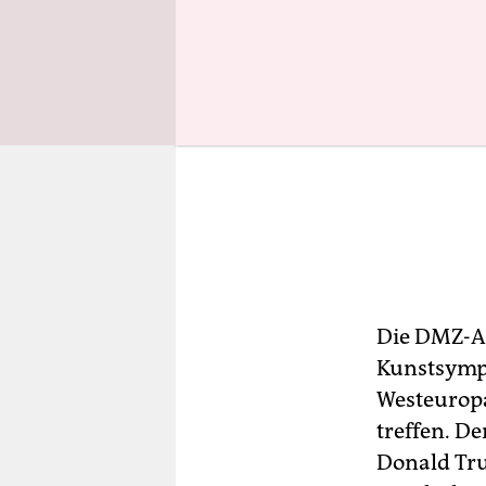
Die DMZ-Ac
Kunstsympo
Westeuropa
treffen. D
Donald Tr