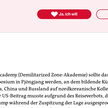

Ja, ich will
ademy (Demilitarized Zone-Akademie) sollte das
sium in Pjöngjang werden, an dem bildende Kü
, China und Russland auf nordkoreanische Koll
er US-Beitrag musste aufgrund des Reiseverbots, 
ump während der Zuspitzung der Lage ausgespr