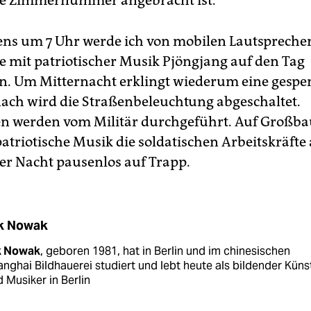
ne Zimmernummer angebracht ist.
ns um 7 Uhr werde ich von mobilen Lautspreche
ie mit patriotischer Musik Pjöngjang auf den Tag
. Um Mitternacht erklingt wiederum eine gespe
ach wird die Straßenbeleuchtung abgeschaltet.
n werden vom Militär durchgeführt. Auf Großba
patriotische Musik die soldatischen Arbeitskräfte
r Nacht pausenlos auf Trapp.
k Nowak
k Nowak
, geboren 1981, hat in Berlin und im chinesischen
nghai Bildhauerei studiert und lebt heute als bildender Küns
 Musiker in Berlin