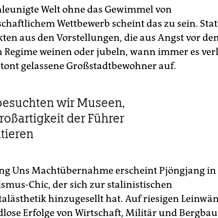
hleunigte Welt ohne das Gewimmel von
chaftlichem Wettbewerb scheint das zu sein. Stat
ten aus den Vorstellungen, die aus Angst vor de
n Regime weinen oder jubeln, wann immer es verl
tont gelassene Großstadtbewohner auf.
besuchten wir Museen,
roßartigkeit der Führer
tieren
ong Uns Machtübernahme erscheint Pjöngjang in
smus-Chic, der sich zur stalinistischen
ästhetik hinzugesellt hat. Auf riesigen Leinwä
lose Erfolge von Wirtschaft, Militär und Bergbau