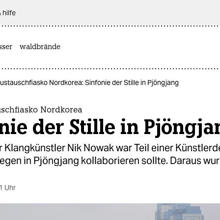
 hilfe
sser
waldbrände
ustauschfiasko Nordkorea: Sinfonie der Stille in Pjöngjang
uschfiasko Nordkorea
nie der Stille in Pjöngj
r Klangkünstler Nik Nowak war Teil einer Künstlerd
legen in Pjöngjang kollaborieren sollte. Daraus wur
1 Uhr