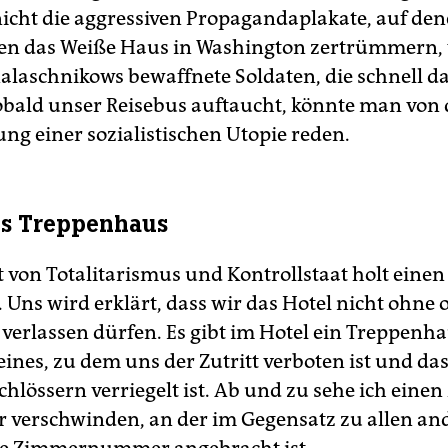
icht die aggressiven Propagandaplakate, auf de
en das Weiße Haus in Washington zertrümmern,
Kalaschnikows bewaffnete Soldaten, die schnell da
bald unser Reisebus auftaucht, könnte man von 
g einer sozialistischen Utopie reden.
es Treppenhaus
t von Totalitarismus und Kontrollstaat holt einen
. Uns wird erklärt, dass wir das Hotel nicht ohne o
 verlassen dürfen. Es gibt im Hotel ein Treppenha
ines, zu dem uns der Zutritt verboten ist und da
hlössern verriegelt ist. Ab und zu sehe ich eine
ür verschwinden, an der im Gegensatz zu allen an