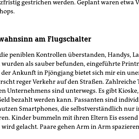
zfristig gestrichen werden. Geplant waren etwa 
hops.
wahnsinn am Flugschalter
die peniblen Kontrollen überstanden, Handys, L
n wurden als sauber befunden, eingeführte Prin
i der Ankunft in Pjöngjang bietet sich mir ein un
rrscht reger Verkehr auf den Straßen. Zahlreiche 
en Unternehmens sind unterwegs. Es gibt ­Kioske,
Geld bezahlt werden kann. Passanten sind individ
 nutzen Smartphones, die selbst­verständlich nur 
ren. Kinder bummeln mit ihren Eltern Eis essend
s wird gelacht. Paare gehen Arm in Arm spazieren