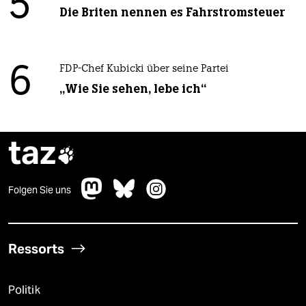
5
Die Briten nennen es Fahrstromsteuer
6
FDP-Chef Kubicki über seine Partei
„Wie Sie sehen, lebe ich“
taz

Folgen Sie uns
Ressorts
Politik