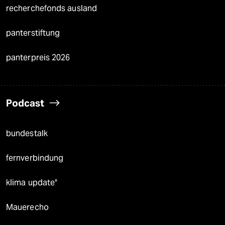
recherchefonds ausland
panterstiftung
panterpreis 2026
Podcast
bundestalk
fernverbindung
klima update°
Mauerecho