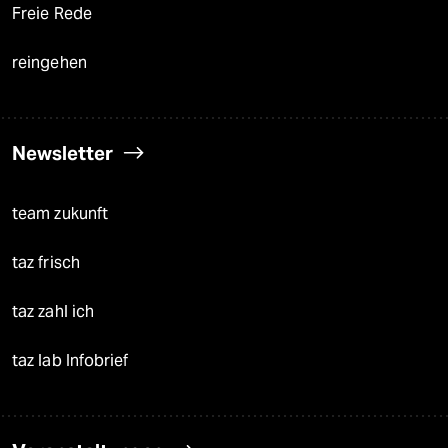
Freie Rede
reingehen
Newsletter
team zukunft
taz frisch
taz zahl ich
taz lab Infobrief