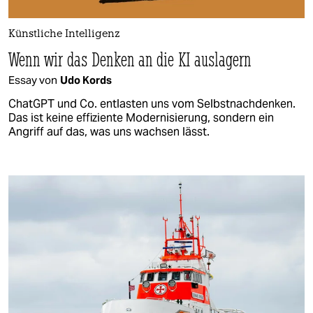
Künstliche Intelligenz
Wenn wir das Denken an die KI auslagern
Essay von
Udo Kords
ChatGPT und Co. entlasten uns vom Selbstnachdenken.
Das ist keine effiziente Moder­ni­sie­rung, son­dern ein
Angriff auf das, was uns wachsen lässt.