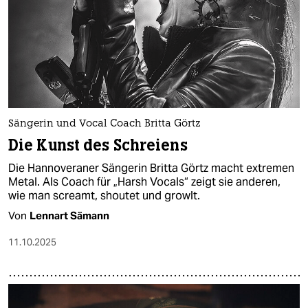
epaper login
Sängerin und Vocal Coach Britta Görtz
Die Kunst des Schreiens
Die Hannoveraner Sängerin Britta Görtz macht extremen
Metal. Als Coach für „Harsh Vocals“ zeigt sie anderen,
wie man screamt, shoutet und growlt.
Von
Lennart Sämann
11.10.2025