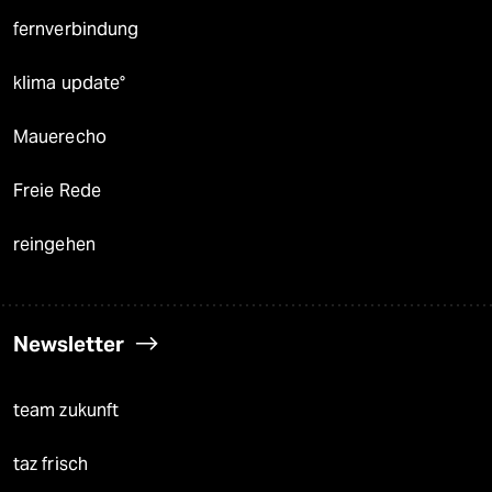
fernverbindung
klima update°
Mauerecho
Freie Rede
reingehen
Newsletter
team zukunft
taz frisch