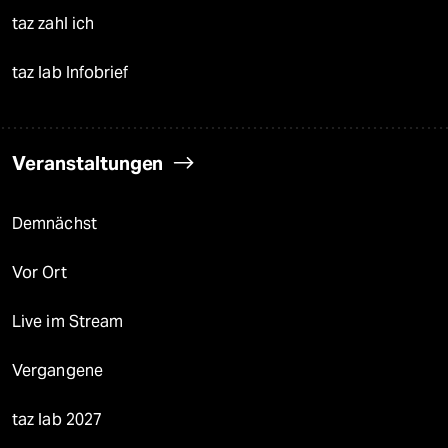
taz zahl ich
taz lab Infobrief
Veranstaltungen
Demnächst
Vor Ort
Live im Stream
Vergangene
taz lab 2027