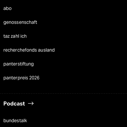
abo
genossenschaft
taz zahl ich
recherchefonds ausland
panterstiftung
panterpreis 2026
Podcast
bundestalk