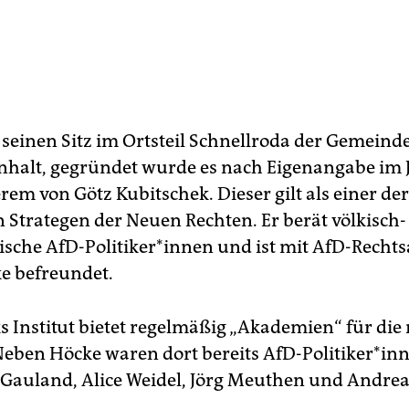
 seinen Sitz im Ortsteil Schnellroda der Gemeinde
halt, gegründet wurde es nach Eigenangabe im 
em von Götz Kubitschek. Dieser gilt als einer der
n Strategen der Neuen Rechten. Er berät völkisch-
tische AfD-Politiker*innen und ist mit AfD-Rech
e befreundet.
s Institut bietet regelmäßig „Akademien“ für die
Neben Höcke waren dort bereits AfD-Politiker*in
Gauland, Alice Weidel, Jörg Meuthen und Andrea