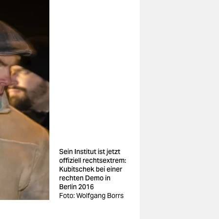
Sein Institut ist jetzt
offiziell rechtsextrem:
Kubitschek bei einer
rechten Demo in
Berlin 2016
Foto: Wolfgang Borrs