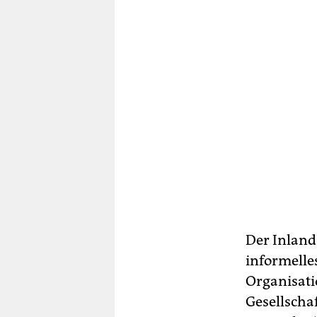
Der Inland
informelle
Organisati
Gesellscha