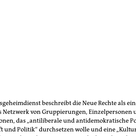
sgeheimdienst beschreibt die Neue Rechte als ein
s Netzwerk von Gruppierungen, Einzelpersonen 
onen, das „antiliberale und antidemokratische Po
ft und Politik“ durchsetzen wolle und eine „Kultu