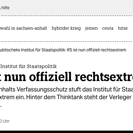
 hilfe
wahl in sachsen-anhalt
hybrider krieg
jemen
ceuta
hitze
ubitscheks Institut für Staatspolitik: IfS ist nun offiziell rechtsextrem
nstitut für Staatspolitik
st nun offiziell rechtsex
alts Verfassungsschutz stuft das Institut für Staa
xtrem ein. Hinter dem Thinktank steht der Verleger
.
0 Uhr