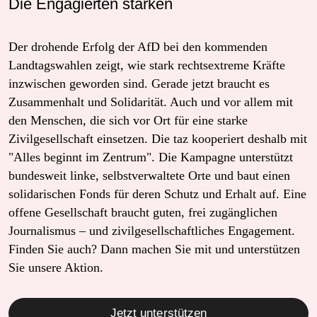
Die Engagierten stärken
Der drohende Erfolg der AfD bei den kommenden
Landtagswahlen zeigt, wie stark rechtsextreme Kräfte
inzwischen geworden sind. Gerade jetzt braucht es
Zusammenhalt und Solidarität. Auch und vor allem mit
den Menschen, die sich vor Ort für eine starke
Zivilgesellschaft einsetzen. Die taz kooperiert deshalb mit
"Alles beginnt im Zentrum". Die Kampagne unterstützt
bundesweit linke, selbstverwaltete Orte und baut einen
solidarischen Fonds für deren Schutz und Erhalt auf. Eine
offene Gesellschaft braucht guten, frei zugänglichen
Journalismus – und zivilgesellschaftliches Engagement.
Finden Sie auch? Dann machen Sie mit und unterstützen
Sie unsere Aktion.
Jetzt unterstützen