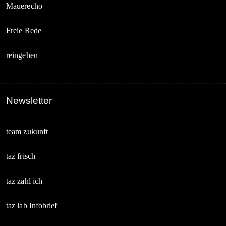
Mauerecho
Freie Rede
reingehen
Newsletter
team zukunft
taz frisch
taz zahl ich
taz lab Infobrief