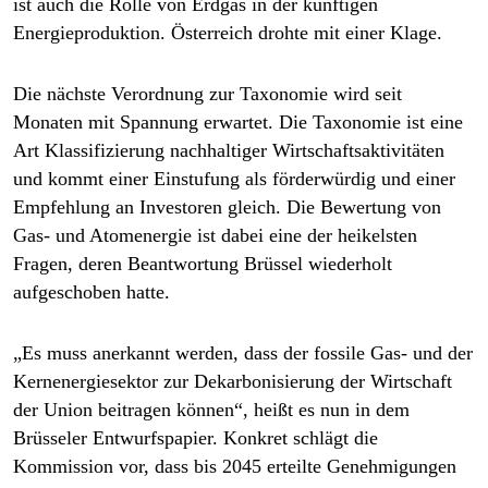
ist auch die Rolle von Erdgas in der künftigen
epaper login
Energieproduktion. Österreich drohte mit einer Klage.
Die nächste Verordnung zur Taxonomie wird seit
Monaten mit Spannung erwartet. Die Taxonomie ist eine
Art Klassifizierung nachhaltiger Wirtschaftsaktivitäten
und kommt einer Einstufung als förderwürdig und einer
Empfehlung an Investoren gleich. Die Bewertung von
Gas- und Atomenergie ist dabei eine der heikelsten
Fragen, deren Beantwortung Brüssel wiederholt
aufgeschoben hatte.
„Es muss anerkannt werden, dass der fossile Gas- und der
Kernenergiesektor zur Dekarbonisierung der Wirtschaft
der Union beitragen können“, heißt es nun in dem
Brüsseler Entwurfspapier. Konkret schlägt die
Kommission vor, dass bis 2045 erteilte Genehmigungen