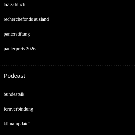
taz zahl ich
recherchefonds ausland
panterstiftung
panterpreis 2026
Podcast
bundestalk
fernverbindung
klima update°