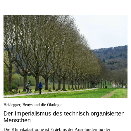
Heidegger, Beuys und die Ökologie
Der Imperialismus des technisch organisierten
Menschen
Die Klimakatastrophe ist Ergebnis der Ausplünderung der