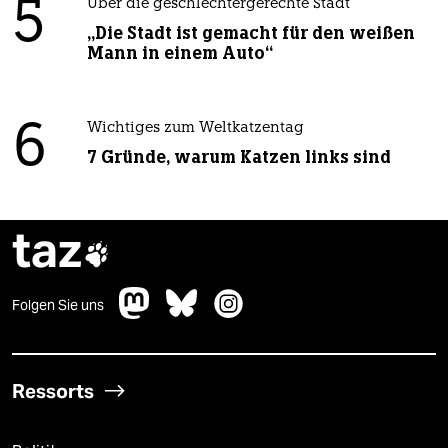
5
Über die geschlechtergerechte Stadt
„Die Stadt ist gemacht für den weißen
Mann in einem Auto“
6
Wichtiges zum Weltkatzentag
7 Gründe, warum Katzen links sind
taz

Folgen Sie uns
Ressorts