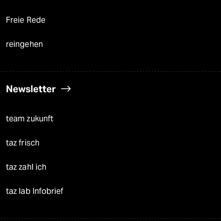
Freie Rede
reingehen
Newsletter
team zukunft
taz frisch
taz zahl ich
taz lab Infobrief