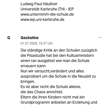
Ludwig Paul Häußner
Universität Karlsruhe (TH) - IEP
www.unternimm-die-schule.de
www.iep.uni-karlsruhe.de
Gockeline
G
01.07.2009
,
16:37 Uhr
Die ständige Kritik an den Schulen zuzüglich
die Pisastudie hat bei den Kultusministern
einen ran ausgelöst wie man die Schule
erneuern kann.
Nun wir versucht,verändert und alles
ausprobiert um die Schule in die Neuzeit zu
bringen.
Es ist aber nicht die Schule alleine,
die das Chaos anrichtet.
Eltern die ihren Kindern nicht mal ein
Grundprogramm anbieten an Erziehung und