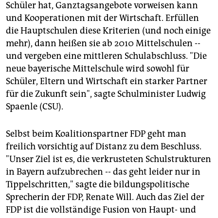
Schüler hat, Ganztagsangebote vorweisen kann
und Kooperationen mit der Wirtschaft. Erfüllen
die Hauptschulen diese Kriterien (und noch einige
mehr), dann heißen sie ab 2010 Mittelschulen --
und vergeben eine mittleren Schulabschluss. "Die
neue bayerische Mittelschule wird sowohl für
Schüler, Eltern und Wirtschaft ein starker Partner
für die Zukunft sein", sagte Schulminister Ludwig
Spaenle (CSU).
Selbst beim Koalitionspartner FDP geht man
freilich vorsichtig auf Distanz zu dem Beschluss.
"Unser Ziel ist es, die verkrusteten Schulstrukturen
in Bayern aufzubrechen -- das geht leider nur in
Tippelschritten," sagte die bildungspolitische
Sprecherin der FDP, Renate Will. Auch das Ziel der
FDP ist die vollständige Fusion von Haupt- und