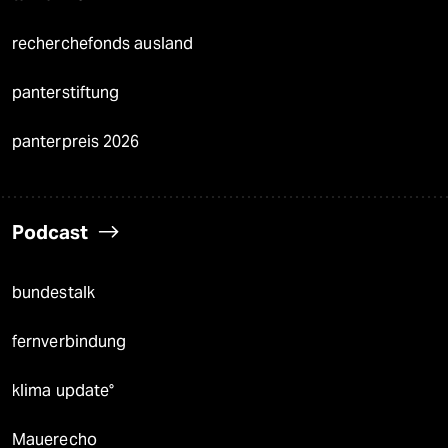
recherchefonds ausland
panterstiftung
panterpreis 2026
Podcast
bundestalk
fernverbindung
klima update°
Mauerecho