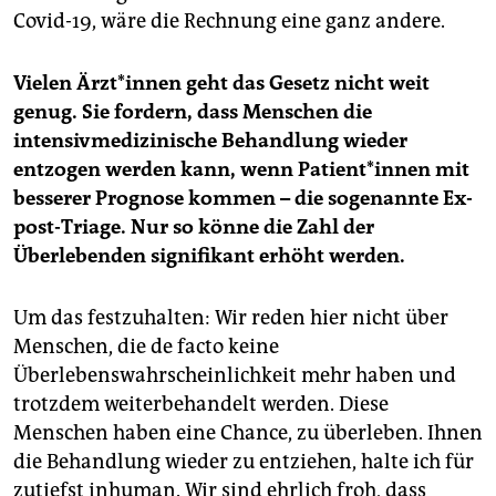
Covid-19, wäre die Rechnung eine ganz andere.
Vielen Ärz­t*in­nen geht das Gesetz nicht weit
genug. Sie fordern, dass Menschen die
intensivmedizinische Behandlung wieder
entzogen werden kann, wenn Pa­ti­en­t*in­nen mit
besserer Prognose kommen – die sogenannte Ex-
post-Triage. Nur so könne die Zahl der
Überlebenden signifikant erhöht werden.
Um das festzuhalten: Wir reden hier nicht über
Menschen, die de facto keine
Überlebenswahrscheinlichkeit mehr haben und
trotzdem weiterbehandelt werden. Diese
Menschen haben eine Chance, zu überleben. Ihnen
die Behandlung wieder zu entziehen, halte ich für
zutiefst inhuman. Wir sind ehrlich froh, dass