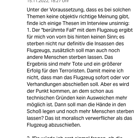
15.11.2022
,
18:27 Uhr
Unter der Voraussetzung, dass es bei solchen
Themen keine objektiv richtige Meinung gibt,
finde ich einige Thesen im Interview unsinnig:
1. Der "berühmte Fall" mit dem Flugzeug ergibt
für mich von vorn bis hinten keinen Sinn; es
sterben nicht nur definitiv die Insassen des
Flugzeugs, zusätzlich soll man auch noch
andere Menschen sterben lassen. Das
Ergebnis sind mehr Tote und ein größerer
Erfolg für den Terroristen. Damit meine ich
nicht, dass man das Flugzeug sofort oder vor
Verhandlungen abschießen soll. Aber es wird
der Punkt kommen, an dem schon aus
technischen Gründen kein Ausweichen mehr
möglich ist. Dann soll man die Hände in den
Schoß legen und noch mehr Menschen sterben
lassen? Das ist moralisch verwerflicher als das
Flugzeug abzuschießen.