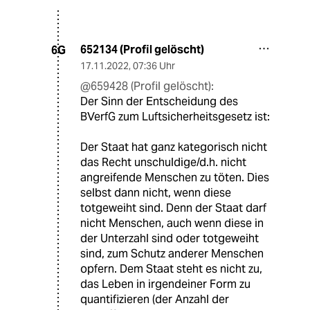
652134 (Profil gelöscht)
6G
17.11.2022
,
07:36 Uhr
@659428 (Profil gelöscht):
Der Sinn der Entscheidung des
BVerfG zum Luftsicherheitsgesetz ist:
Der Staat hat ganz kategorisch nicht
das Recht unschuldige/d.h. nicht
angreifende Menschen zu töten. Dies
selbst dann nicht, wenn diese
totgeweiht sind. Denn der Staat darf
nicht Menschen, auch wenn diese in
der Unterzahl sind oder totgeweiht
sind, zum Schutz anderer Menschen
opfern. Dem Staat steht es nicht zu,
das Leben in irgendeiner Form zu
quantifizieren (der Anzahl der