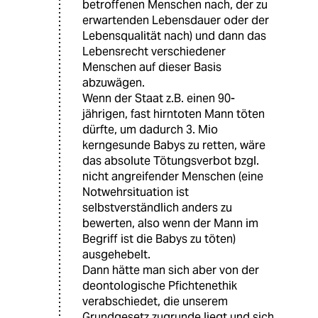
betroffenen Menschen nach, der zu
erwartenden Lebensdauer oder der
Lebensqualität nach) und dann das
Lebensrecht verschiedener
Menschen auf dieser Basis
abzuwägen.
Wenn der Staat z.B. einen 90-
jährigen, fast hirntoten Mann töten
dürfte, um dadurch 3. Mio
kerngesunde Babys zu retten, wäre
das absolute Tötungsverbot bzgl.
nicht angreifender Menschen (eine
Notwehrsituation ist
selbstverständlich anders zu
bewerten, also wenn der Mann im
Begriff ist die Babys zu töten)
ausgehebelt.
Dann hätte man sich aber von der
deontologische Pfichtenethik
verabschiedet, die unserem
Grundgesetz zugrunde liegt und sich