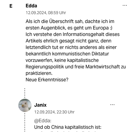
Edda
E
12.09.2024
,
08:59 Uhr
Als ich die Überschrift sah, dachte ich im
ersten Augenblick, es geht um Europa :)
Ich verstehe den Informationsgehalt dieses
Artikels ehrlich gesagt nicht ganz, denn
letztendlich tut er nichts anderes als einer
bekanntlich kommunistischen Diktatur
vorzuwerfen, keine kapitalistische
Regierungspolitik und freie Marktwirtschaft zu
praktizieren.
Neue Erkenntnisse?
Janix
12.09.2024
,
22:30 Uhr
@Edda:
Und ob China kapitalistisch ist: