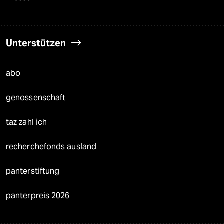
Unterstützen
abo
genossenschaft
taz zahl ich
recherchefonds ausland
panterstiftung
panterpreis 2026