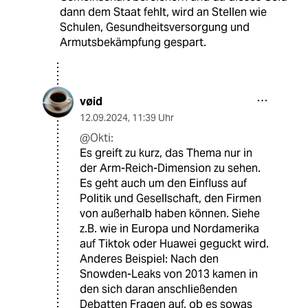
dann dem Staat fehlt, wird an Stellen wie
Schulen, Gesundheitsversorgung und
Armutsbekämpfung gespart.
vøid
12.09.2024
,
11:39 Uhr
@Okti:
Es greift zu kurz, das Thema nur in
der Arm-Reich-Dimension zu sehen.
Es geht auch um den Einfluss auf
Politik und Gesellschaft, den Firmen
von außerhalb haben können. Siehe
z.B. wie in Europa und Nordamerika
auf Tiktok oder Huawei geguckt wird.
Anderes Beispiel: Nach den
Snowden-Leaks von 2013 kamen in
den sich daran anschließenden
Debatten Fragen auf, ob es sowas