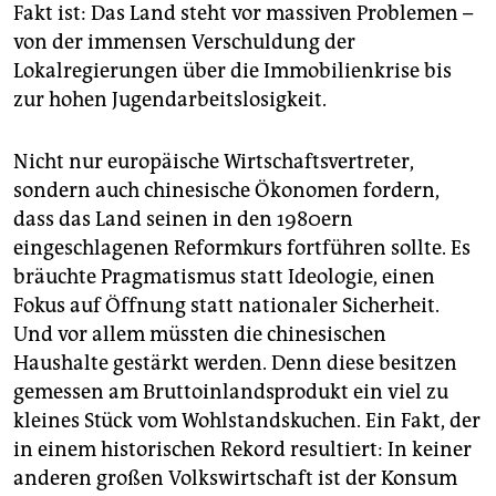
epaper login
Fakt ist: Das Land steht vor massiven Problemen –
von der immensen Verschuldung der
Lokalregierungen über die Immobilienkrise bis
zur hohen Jugendarbeitslosigkeit.
Nicht nur europäische Wirtschaftsvertreter,
sondern auch chinesische Ökonomen fordern,
dass das Land seinen in den 1980ern
eingeschlagenen Reformkurs fortführen sollte. Es
bräuchte Pragmatismus statt Ideologie, einen
Fokus auf Öffnung statt nationaler Sicherheit.
Und vor allem müssten die chinesischen
Haushalte gestärkt werden. Denn diese besitzen
gemessen am Bruttoinlandsprodukt ein viel zu
kleines Stück vom Wohlstandskuchen. Ein Fakt, der
in einem historischen Rekord resultiert: In keiner
anderen großen Volkswirtschaft ist der Konsum