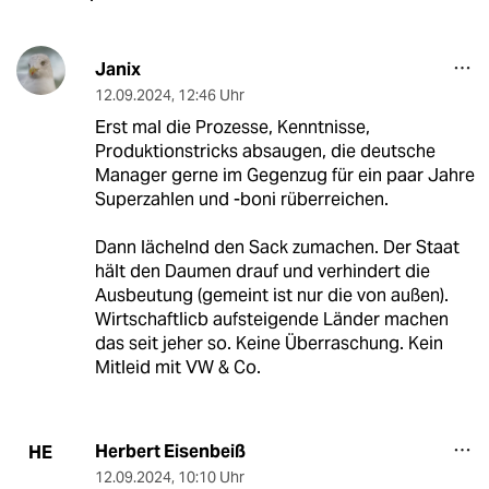
Janix
12.09.2024
,
12:46 Uhr
Erst mal die Prozesse, Kenntnisse,
Produktionstricks absaugen, die deutsche
Manager gerne im Gegenzug für ein paar Jahre
Superzahlen und -boni rüberreichen.
Dann lächelnd den Sack zumachen. Der Staat
hält den Daumen drauf und verhindert die
Ausbeutung (gemeint ist nur die von außen).
Wirtschaftlicb aufsteigende Länder machen
das seit jeher so. Keine Überraschung. Kein
Mitleid mit VW & Co.
Herbert Eisenbeiß
HE
12.09.2024
,
10:10 Uhr