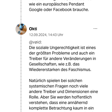
wie ein europäisches Pendant
Google oder Facebook brauche.
Okti
12.09.2024
,
14:43 Uhr
@vøid:
Die soziale Ungerechtigkeit ist eines
der größten Probleme und auch ein
Treiber für andere Veränderungen in
Gesellschaften, wie z.B. das
Wiedererstarken des Faschismus.
Natürlich spielen bei solchen
systemischen Fragen noch viele
andere Treiber und Dimensionen eine
Rolle. Aber Sie werden hoffentlich
verstehen, dass eine annähernd
komplette Betrachtung kaum in ein