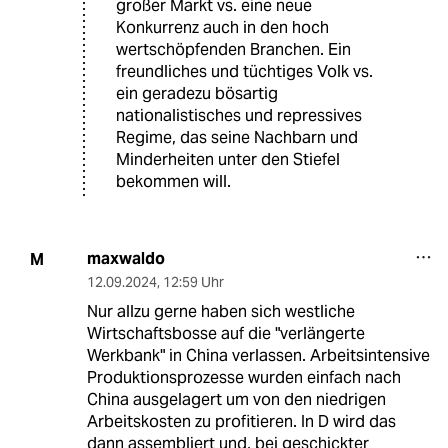
großer Markt vs. eine neue
Konkurrenz auch in den hoch
wertschöpfenden Branchen. Ein
freundliches und tüchtiges Volk vs.
ein geradezu bösartig
nationalistisches und repressives
Regime, das seine Nachbarn und
Minderheiten unter den Stiefel
bekommen will.
maxwaldo
M
12.09.2024
,
12:59 Uhr
Nur allzu gerne haben sich westliche
Wirtschaftsbosse auf die "verlängerte
Werkbank" in China verlassen. Arbeitsintensive
Produktionsprozesse wurden einfach nach
China ausgelagert um von den niedrigen
Arbeitskosten zu profitieren. In D wird das
dann assembliert und, bei geschickter