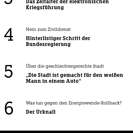
Das Zeitalter der elektronischen
Kriegsführung
4
Nein zum Zivildienst
Hinterlistiger Schritt der
Bundesregierung
5
Über die geschlechtergerechte Stadt
„Die Stadt ist gemacht für den weißen
Mann in einem Auto“
6
Was tun gegen den Energiewende-Rollback?
Der Urknall