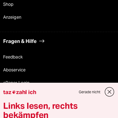
Shop
Anzeigen
Fragen & Hilfe
Feedback
Aboservice
ePaper Login
taz
zahl ich
Gerade nicht

Downloads für Abonnierende
Links lesen, rechts
bekämpfen