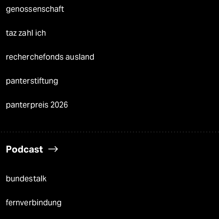
genossenschaft
taz zahl ich
recherchefonds ausland
panterstiftung
panterpreis 2026
Podcast
bundestalk
fernverbindung