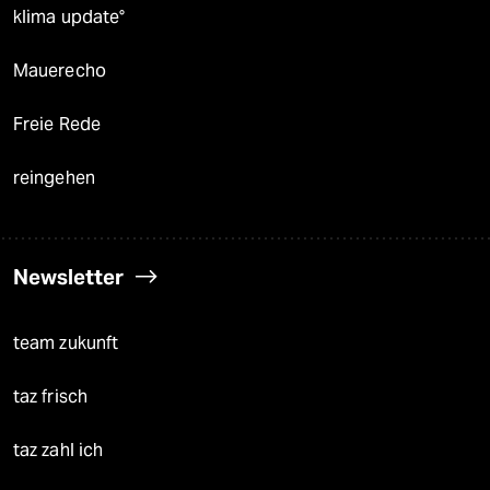
klima update°
Mauerecho
Freie Rede
reingehen
Newsletter
team zukunft
taz frisch
taz zahl ich