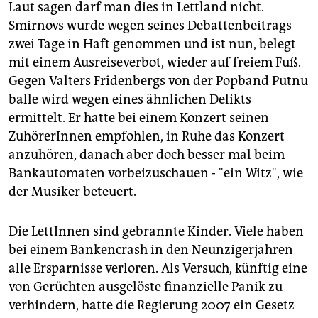
Laut sagen darf man dies in Lettland nicht.
Smirnovs wurde wegen seines Debattenbeitrags
zwei Tage in Haft genommen und ist nun, belegt
mit einem Ausreiseverbot, wieder auf freiem Fuß.
Gegen Valters Frîdenbergs von der Popband Putnu
balle wird wegen eines ähnlichen Delikts
ermittelt. Er hatte bei einem Konzert seinen
ZuhörerInnen empfohlen, in Ruhe das Konzert
anzuhören, danach aber doch besser mal beim
Bankautomaten vorbeizuschauen - "ein Witz", wie
der Musiker beteuert.
Die LettInnen sind gebrannte Kinder. Viele haben
bei einem Bankencrash in den Neunzigerjahren
alle Ersparnisse verloren. Als Versuch, künftig eine
von Gerüchten ausgelöste finanzielle Panik zu
verhindern, hatte die Regierung 2007 ein Gesetz