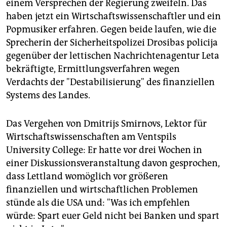
epaper login
einem Versprechen der Regierung zweifeln. Das
haben jetzt ein Wirtschaftswissenschaftler und ein
Popmusiker erfahren. Gegen beide laufen, wie die
Sprecherin der Sicherheitspolizei Drosibas policija
gegenüber der lettischen Nachrichtenagentur Leta
bekräftigte, Ermittlungsverfahren wegen
Verdachts der "Destabilisierung" des finanziellen
Systems des Landes.
Das Vergehen von Dmitrijs Smirnovs, Lektor für
Wirtschaftswissenschaften am Ventspils
University College: Er hatte vor drei Wochen in
einer Diskussionsveranstaltung davon gesprochen,
dass Lettland womöglich vor größeren
finanziellen und wirtschaftlichen Problemen
stünde als die USA und: "Was ich empfehlen
würde: Spart euer Geld nicht bei Banken und spart