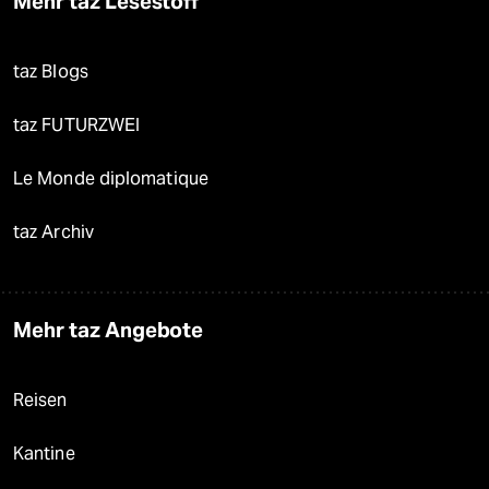
Mehr taz Lesestoff
taz Blogs
taz FUTURZWEI
Le Monde diplomatique
taz Archiv
Mehr taz Angebote
Reisen
Kantine