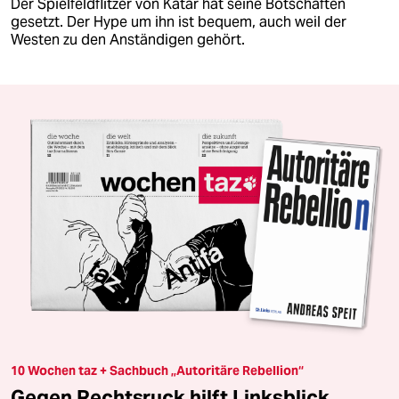
Der Spielfeldflitzer von Katar hat seine Botschaften
gesetzt. Der Hype um ihn ist bequem, auch weil der
Westen zu den Anständigen gehört.
10 Wochen taz + Sachbuch „Autoritäre Rebellion“
Gegen Rechtsruck hilft Linksblick