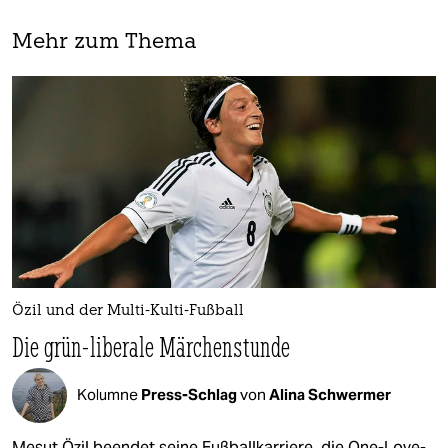
Mehr zum Thema
Özil und der Multi-Kulti-Fußball
Die grün-liberale Märchenstunde
Kolumne
Press-Schlag
von
Alina Schwermer
Mesut Özil beendet seine Fußballkarriere, die One-Love-