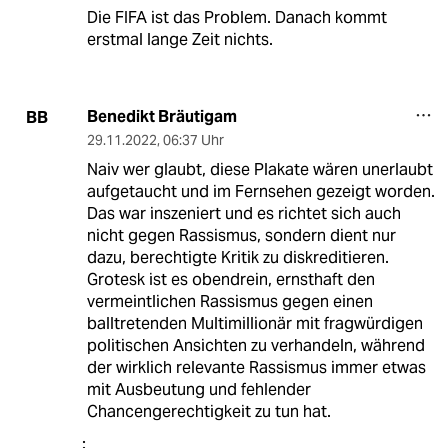
Die FIFA ist das Problem. Danach kommt
erstmal lange Zeit nichts.
Benedikt Bräutigam
BB
29.11.2022
,
06:37 Uhr
Naiv wer glaubt, diese Plakate wären unerlaubt
aufgetaucht und im Fernsehen gezeigt worden.
Das war inszeniert und es richtet sich auch
nicht gegen Rassismus, sondern dient nur
dazu, berechtigte Kritik zu diskreditieren.
Grotesk ist es obendrein, ernsthaft den
vermeintlichen Rassismus gegen einen
balltretenden Multimillionär mit fragwürdigen
politischen Ansichten zu verhandeln, während
der wirklich relevante Rassismus immer etwas
mit Ausbeutung und fehlender
Chancengerechtigkeit zu tun hat.