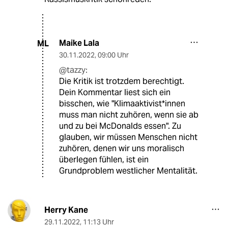
Maike Lala
ML
30.11.2022
,
09:00 Uhr
@tazzy:
Die Kritik ist trotzdem berechtigt.
Dein Kommentar liest sich ein
bisschen, wie "Klimaaktivist*innen
muss man nicht zuhören, wenn sie ab
und zu bei McDonalds essen". Zu
glauben, wir müssen Menschen nicht
zuhören, denen wir uns moralisch
überlegen fühlen, ist ein
Grundproblem westlicher Mentalität.
Herry Kane
29.11.2022
,
11:13 Uhr