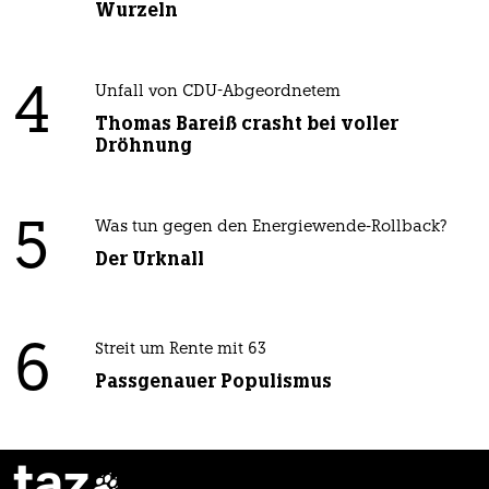
Wurzeln
4
Unfall von CDU-Abgeordnetem
Thomas Bareiß crasht bei voller
Dröhnung
5
Was tun gegen den Energiewende-Rollback?
Der Urknall
6
Streit um Rente mit 63
Passgenauer Populismus
taz
