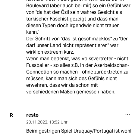
Boulevard (aber auch bei mir) so ein Gefühl war
von "da hat der Özil sein wahres Gesicht als
türkischer Faschist gezeigt und dass man
diesen Typen doch irgendwie nicht trauen
kann."
Der Schritt von "das ist geschmacklos" zu "der
darf unser Land nicht repräsentieren" war
wirklich extreem kurz.
Wenn man bedenkt, was Volksvertreter - nicht
Fussballer - so alles z.B. in der Aserbeidschan-
Connection so machen - ohne zurücktreten zu
müssen, kann man sich des Gefühls nicht
erwehren, dass wir da schon mit
verschiedenen Maßen gemessen haben.
resto
R
29.11.2022
,
13:52 Uhr
Beim gestrigen Spiel Uruquay/Portugal ist wohl