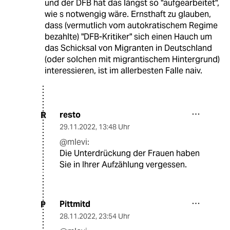
und der DFB hat das längst so "aufgearbeitet",
wie s notwengig wäre. Ernsthaft zu glauben,
dass (vermutlich vom autokratischem Regime
bezahlte) "DFB-Kritiker" sich einen Hauch um
das Schicksal von Migranten in Deutschland
(oder solchen mit migrantischem Hintergrund)
interessieren, ist im allerbesten Falle naiv.
resto
R
29.11.2022
,
13:48 Uhr
@mlevi:
Die Unterdrückung der Frauen haben
Sie in Ihrer Aufzählung vergessen.
Pittmitd
P
28.11.2022
,
23:54 Uhr