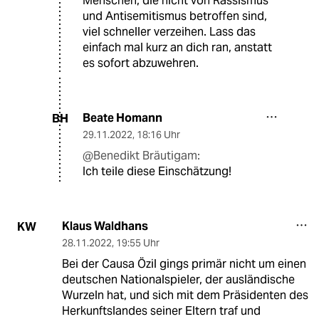
Menschen, die nicht von Rassismus
und Antisemitismus betroffen sind,
viel schneller verzeihen. Lass das
einfach mal kurz an dich ran, anstatt
es sofort abzuwehren.
Beate Homann
BH
29.11.2022
,
18:16 Uhr
@Benedikt Bräutigam:
Ich teile diese Einschätzung!
Klaus Waldhans
KW
28.11.2022
,
19:55 Uhr
Bei der Causa Özil gings primär nicht um einen
deutschen Nationalspieler, der ausländische
Wurzeln hat, und sich mit dem Präsidenten des
Herkunftslandes seiner Eltern traf und