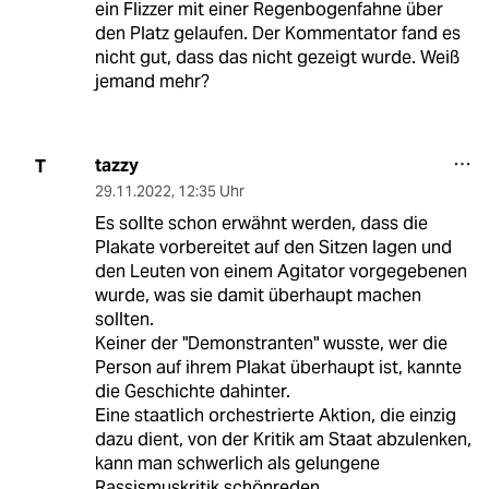
ein Flizzer mit einer Regenbogenfahne über
den Platz gelaufen. Der Kommentator fand es
nicht gut, dass das nicht gezeigt wurde. Weiß
jemand mehr?
tazzy
T
29.11.2022
,
12:35 Uhr
Es sollte schon erwähnt werden, dass die
Plakate vorbereitet auf den Sitzen lagen und
den Leuten von einem Agitator vorgegebenen
wurde, was sie damit überhaupt machen
sollten.
Keiner der "Demonstranten" wusste, wer die
Person auf ihrem Plakat überhaupt ist, kannte
die Geschichte dahinter.
Eine staatlich orchestrierte Aktion, die einzig
dazu dient, von der Kritik am Staat abzulenken,
kann man schwerlich als gelungene
Rassismuskritik schönreden.