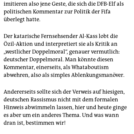
epaper login
imitieren also jene Geste, die sich die DFB-Elf als
politischen Kommentar zur Politik der Fifa
überlegt hatte.
Der katarische Fernsehsender Al-Kass lobt die
Özil-Aktion und interpretiert sie als Kritik an
„westlicher Doppelmoral“, genauer vermutlich:
deutscher Doppelmoral. Man könnte diesen
Kommentar, einerseits, als Whataboutism
abwehren, also als simples Ablenkungsmanöver.
Andererseits sollte sich der Verweis auf hiesigen,
deutschen Rassismus nicht mit dem formalen
Hinweis abwimmeln lassen, hier und heute ginge
es aber um ein anderes Thema. Und was wann
dran ist, bestimmen wir!