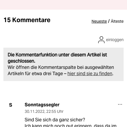
15 Kommentare
/
Neueste
Älteste
einloggen
Die Kommentarfunktion unter diesem Artikel ist
geschlossen.
Wir öffnen die Kommentarspalte bei ausgewählten
Artikeln für etwa drei Tage –
hier sind sie zu finden
.
Sonntagssegler
S
30.11.2022
,
22:55 Uhr
Sind Sie sich da ganz sicher?
Ich kann mich noch gut erinnern, dass da im