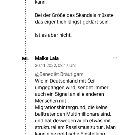
kann.
Bei der Größe des Skandals müsste
das eigentlich längst geklärt sein.
Ist es aber nicht.
Maike Lala
ML
30.11.2022
,
09:17 Uhr
@Benedikt Bräutigam:
Wie in Deutschland mit Özil
umgegangen wird, sendet immer
auch ein Signal an alle anderen
Menschen mit
Migrationshintergrund, die keine
balltretenden Multimillionäre sind,
und hat deswegen auch etwas mit
strukturellem Rassismus zu tun. Man
kann eine politische Einstellung