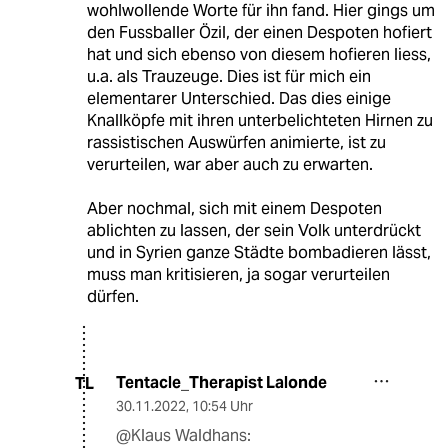
wohlwollende Worte für ihn fand. Hier gings um
den Fussballer Özil, der einen Despoten hofiert
hat und sich ebenso von diesem hofieren liess,
u.a. als Trauzeuge. Dies ist für mich ein
elementarer Unterschied. Das dies einige
Knallköpfe mit ihren unterbelichteten Hirnen zu
rassistischen Auswürfen animierte, ist zu
verurteilen, war aber auch zu erwarten.
Aber nochmal, sich mit einem Despoten
ablichten zu lassen, der sein Volk unterdrückt
und in Syrien ganze Städte bombadieren lässt,
muss man kritisieren, ja sogar verurteilen
dürfen.
Tentacle_Therapist Lalonde
TL
30.11.2022
,
10:54 Uhr
@Klaus Waldhans: