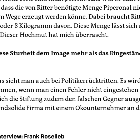
 dass die von Ritter benötigte Menge Piperonal ni
m Wege erzeugt werden könne. Dabei braucht Ritt
7 oder 8 Kilogramm davon. Diese Menge lässt sich 
Dieser Hochmut hat mich überrascht.
ese Sturheit dem Image mehr als das Eingestän
Das sieht man auch bei Politikerrücktritten. Es wi
men, wenn man einen Fehler nicht eingestehen 
 sich die Stiftung zudem den falschen Gegner ausg
rundsolide Firma mit einem Ökounternehmer an de
nterview: Frank Roselieb