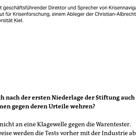
st geschäftsführender Direktor und Sprecher von Krisennavig
tut für Krisenforschung, einem Ableger der Christian-Albrecht
rsität Kiel.
h nach der ersten Niederlage der Stiftung auch
en gegen deren Urteile wehren?
 nicht an eine Klagewelle gegen die Warentester.
ise werden die Tests vorher mit der Industrie 