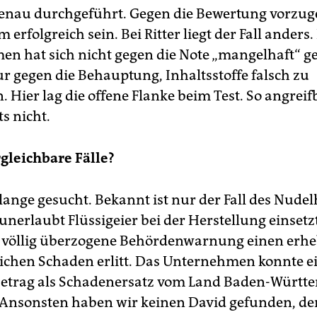
enau durchgeführt. Gegen die Bewertung vorzu
 erfolgreich sein. Bei Ritter liegt der Fall anders.
n hat sich nicht gegen die Note „mangelhaft“ g
r gegen die Behauptung, Inhaltsstoffe falsch zu
. Hier lag die offene Flanke beim Test. So angreif
s nicht.
rgleichbare Fälle?
ange gesucht. Bekannt ist nur der Fall des Nudel
 unerlaubt Flüssigeier bei der Herstellung einset
 völlig überzogene Behördenwarnung einen erhe
lichen Schaden erlitt. Das Unternehmen konnte e
betrag als Schadenersatz vom Land Baden-Württ
. Ansonsten haben wir keinen David gefunden, der