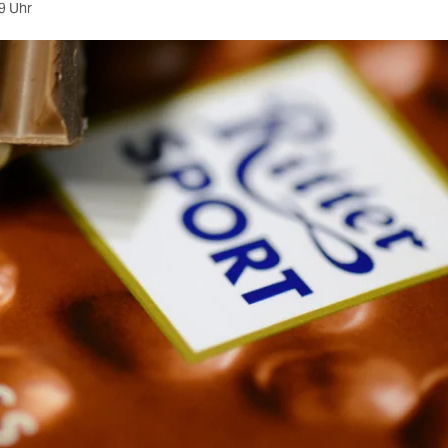
9 Uhr