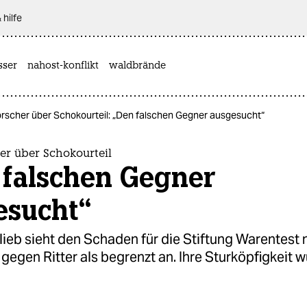
 hilfe
sser
nahost-konflikt
waldbrände
orscher über Schokourteil: „Den falschen Gegner ausgesucht“
er über Schokourteil
 falschen Gegner
esucht“
ieb sieht den Schaden für die Stiftung Warentest 
gegen Ritter als begrenzt an. Ihre Sturköpfigkeit w