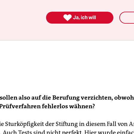

Ja, ich will
 sollen also auf die Berufung verzichten, obwohl
 Prüfverfahren fehlerlos wähnen?
e Sturköpfigkeit der Stiftung in diesem Fall von 
 Auch Tests sind nicht perfekt. Hier wurde einfa