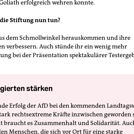
Goliath erfolgreich wehren konnte.
 die Stiftung nun tun?
 aus dem Schmollwinkel herauskommen und ihre
ien verbessern. Auch stünde ihr ein wenig mehr
ung bei der Präsentation spektakulärer Testerge
gierten stärken
nde Erfolg der AfD bei den kommenden Landtags
 stark rechtsextreme Kräfte inzwischen geworden 
zt braucht es Zusammenhalt und Solidarität. Auc
en Menschen, die sich vor Ort für eine starke