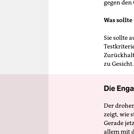
gegen den 
Was sollte
Sie sollte
Testkriter
Zurückhalt
zu Gesicht.
Die Enga
Der drohe
zeigt, wie
Gerade jet
allem mit d