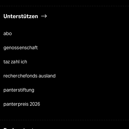
Unterstützen
abo
genossenschaft
taz zahl ich
recherchefonds ausland
panterstiftung
panterpreis 2026