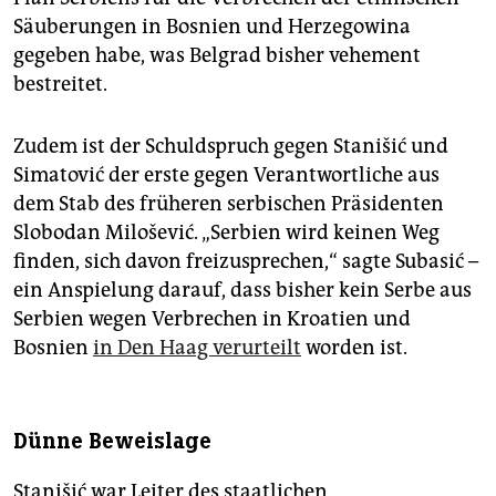
Säuberungen in Bosnien und Herzegowina
gegeben habe, was Belgrad bisher vehement
bestreitet.
Zudem ist der Schuldspruch gegen Stanišić und
Simatović der erste gegen Verantwortliche aus
dem Stab des früheren serbischen Präsidenten
Slobodan Milošević. „Serbien wird keinen Weg
finden, sich davon freizusprechen,“ sagte Subasić –
ein Anspielung darauf, dass bisher kein Serbe aus
Serbien wegen Verbrechen in Kroatien und
Bosnien
in Den Haag verurteilt
worden ist.
Dünne Beweislage
Stanišić war Leiter des staatlichen