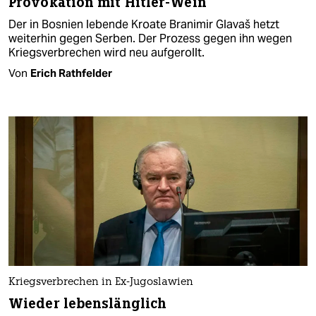
Provokation mit Hitler-Wein
Der in Bosnien lebende Kroate Branimir Glavaš hetzt
weiterhin gegen Serben. Der Prozess gegen ihn wegen
Kriegsverbrechen wird neu aufgerollt.
Von
Erich Rathfelder
Kriegsverbrechen in Ex-Jugoslawien
Wieder lebenslänglich