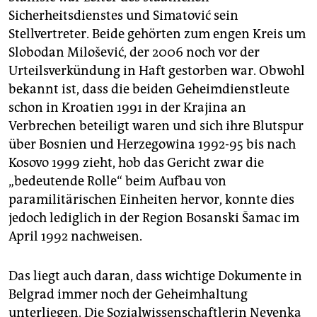
Sicherheitsdienstes und Simatović sein
Stellvertreter. Beide gehörten zum engen Kreis um
Slobodan Milošević, der 2006 noch vor der
Urteilsverkündung in Haft gestorben war. Obwohl
bekannt ist, dass die beiden Geheimdienstleute
schon in Kroatien 1991 in der Krajina an
Verbrechen beteiligt waren und sich ihre Blutspur
über Bosnien und Herzegowina 1992-95 bis nach
Kosovo 1999 zieht, hob das Gericht zwar die
„bedeutende Rolle“ beim Aufbau von
paramilitärischen Einheiten hervor, konnte dies
jedoch lediglich in der Region Bosanski Šamac im
April 1992 nachweisen.
Das liegt auch daran, dass wichtige Dokumente in
Belgrad immer noch der Geheimhaltung
unterliegen. Die Sozialwissenschaftlerin Nevenka