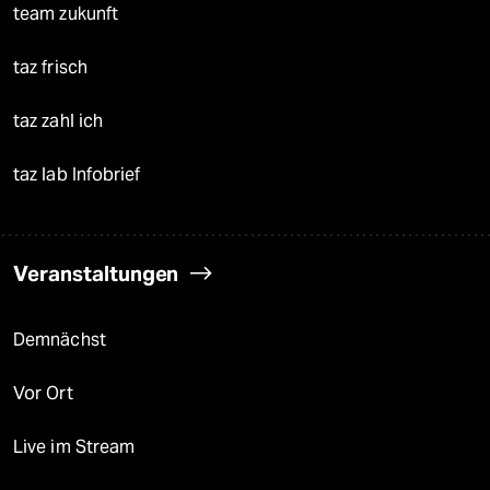
team zukunft
taz frisch
taz zahl ich
taz lab Infobrief
Veranstaltungen
Demnächst
Vor Ort
Live im Stream