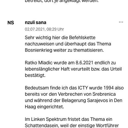
betreibt, dort je angeklagt werden.
nzuli sana
NS
02.07.2021
,
08:29 Uhr
Sehr wichtig hier die Befehlskette
nachzuweisen und überhaupt das Thema
Bosnienkrieg weiter zu thematisieren.
Ratko Mladic wurde am 8.6.2021 endlich zu
lebenslänglicher Haft verurteilt bzw. das Urteil
bestätigt.
Bedeutsam finde ich das ICTY wurde 1994 also
bereits vor den Verbrechen von Srebrenica
und während der Belagerung Sarajevos in Den
Haag eingerichtet.
Im Linken Spektrum fristet das Thema ein
Schattendasein, weil der einstige Wortführer