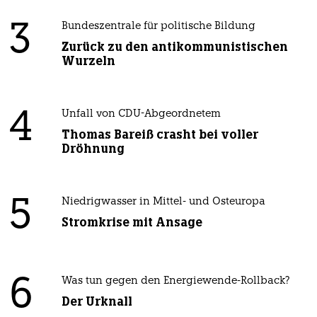
3
Bundeszentrale für politische Bildung
Zurück zu den antikommunistischen
Wurzeln
4
Unfall von CDU-Abgeordnetem
Thomas Bareiß crasht bei voller
Dröhnung
5
Niedrigwasser in Mittel- und Osteuropa
Stromkrise mit Ansage
6
Was tun gegen den Energiewende-Rollback?
Der Urknall