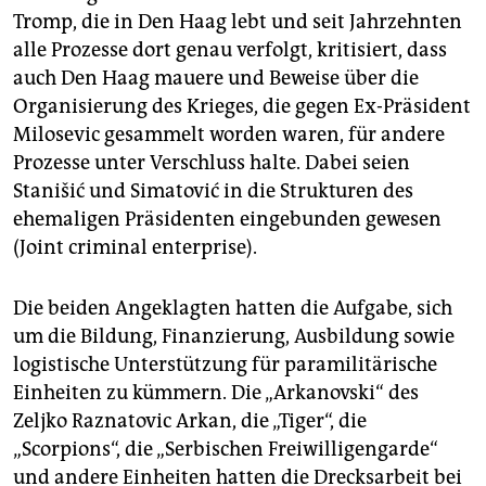
Tromp, die in Den Haag lebt und seit Jahrzehnten
alle Prozesse dort genau verfolgt, kritisiert, dass
auch Den Haag mauere und Beweise über die
Organisierung des Krieges, die gegen Ex-Präsident
Milosevic gesammelt worden waren, für andere
Prozesse unter Verschluss halte. Dabei seien
Stanišić und Simatović in die Strukturen des
ehemaligen Präsidenten eingebunden gewesen
(Joint criminal enterprise).
Die beiden Angeklagten hatten die Aufgabe, sich
um die Bildung, Finanzierung, Ausbildung sowie
logistische Unterstützung für paramilitärische
Einheiten zu kümmern. Die „Arkanovski“ des
Zeljko Raznatovic Arkan, die „Tiger“, die
„Scorpions“, die „Serbischen Freiwilligengarde“
und andere Einheiten hatten die Drecksarbeit bei