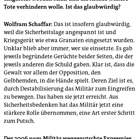
epaper login
Tote verhindern wolle. Ist das glaubwürdig?
Wolfram Schaffar:
Das ist insofern glaubwürdig,
weil die Sicherheitslage angespannt ist und
Kriegsgerät wie etwa Granaten eingesetzt wurden.
Unklar blieb aber immer, wer sie einsetzte. Es gab
jeweils begründete Gerüchte beider Seiten, die der
jeweils anderen die Schuld gaben. Klar ist, dass die
Gewalt vor allem der Opposition, den
Gelbhemden, in die Hände spielt. Deren Ziel ist es,
durch Destabilisierung das Militär zum Eingreifen
zu bewegen. Das haben sie jetzt erreicht. Aus
Sicherheitsbedenken hat das Militär jetzt eine
stärkere Rolle übernommen, eine Art erster Schritt
zum Putsch.
Der 2006 vom Militär weggeputschte Expremier