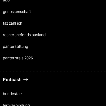
abo
genossenschaft
taz zahl ich
recherchefonds ausland
panterstiftung
panterpreis 2026
Podcast
bundestalk
fernverbindung