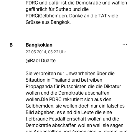
PDRC und dafür ist die Demokratie und wahlen
gefährlich für Suthep und die
PDRC(Gelbhemden. Danke an die TAT viele
Grüsse aus Bangkok.
Bangkokian
B
22.05.2014
,
06:22 Uhr
@Raol Duarte
Sie verbreiten nur Unwahrheiten über die
Sitaution in Thailand und betreiben
Propaganda für Putschisten die die Diktatur
wollen und die Demokratie abschaffen
wollen.Die PDRC rekrutiert sich aus den
Gelbhemden, sie wollen doch nur ein falsches
Bild abgeben, es sind die Leute die eine
tiefbraune Feudalherrschaft wollen und die
Demokratie abschaffen wollen weil sie sagen
die Angestellten und Armen sind zu dumm zum