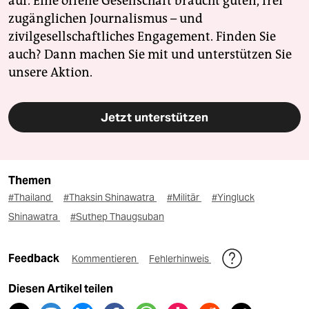
auf. Eine offene Gesellschaft braucht guten, frei
zugänglichen Journalismus – und
zivilgesellschaftliches Engagement. Finden Sie
auch? Dann machen Sie mit und unterstützen Sie
unsere Aktion.
Jetzt unterstützen
Themen
#Thailand
#Thaksin Shinawatra
#Militär
#Yingluck
Shinawatra
#Suthep Thaugsuban
Feedback
Kommentieren
Fehlerhinweis
Diesen Artikel teilen