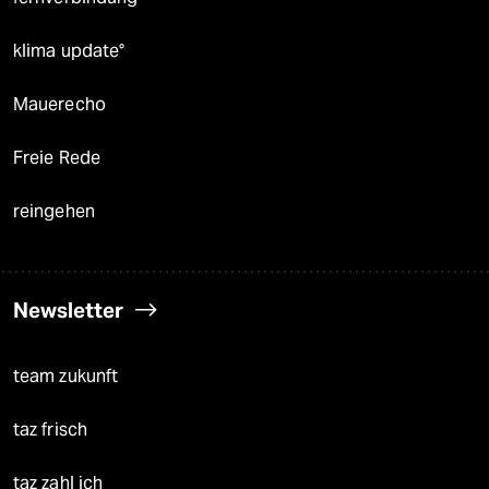
klima update°
Mauerecho
Freie Rede
reingehen
Newsletter
team zukunft
taz frisch
taz zahl ich