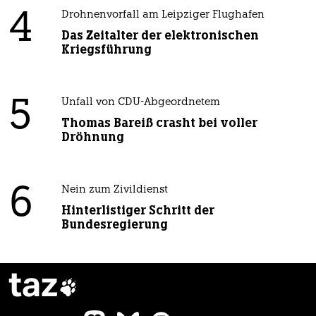
4
Drohnenvorfall am Leipziger Flughafen
Das Zeitalter der elektronischen
Kriegsführung
5
Unfall von CDU-Abgeordnetem
Thomas Bareiß crasht bei voller
Dröhnung
6
Nein zum Zivildienst
Hinterlistiger Schritt der
Bundesregierung
taz
