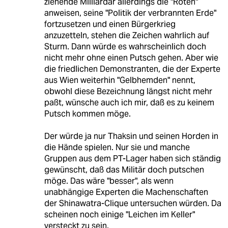
ziehende Milliardär allerdings die "Roten"
anweisen, seine "Politik der verbrannten Erde"
fortzusetzen und einen Bürgerkrieg
anzuzetteln, stehen die Zeichen wahrlich auf
Sturm. Dann würde es wahrscheinlich doch
nicht mehr ohne einen Putsch gehen. Aber wie
die friedlichen Demonstranten, die der Experte
aus Wien weiterhin "Gelbhemden" nennt,
obwohl diese Bezeichnung längst nicht mehr
paßt, wünsche auch ich mir, daß es zu keinem
Putsch kommen möge.
Der würde ja nur Thaksin und seinen Horden in
die Hände spielen. Nur sie und manche
Gruppen aus dem PT-Lager haben sich ständig
gewünscht, daß das Militär doch putschen
möge. Das wäre "besser", als wenn
unabhängige Experten die Machenschaften
der Shinawatra-Clique untersuchen würden. Da
scheinen noch einige "Leichen im Keller"
versteckt zu sein.