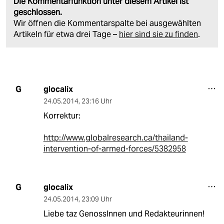
Die Kommentarfunktion unter diesem Artikel ist
geschlossen.
Wir öffnen die Kommentarspalte bei ausgewählten
Artikeln für etwa drei Tage –
hier sind sie zu finden
.
glocalix
G
24.05.2014
,
23:16 Uhr
Korrektur:
http://www.globalresearch.ca/thailand-
intervention-of-armed-forces/5382958
glocalix
G
24.05.2014
,
23:09 Uhr
Liebe taz GenossInnen und Redakteurinnen!