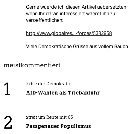
Gerne wuerde ich diesen Artikel uebersetzten
wenn Ihr daran interessiert waeret ihn zu
veroeffentlichen:
http://www.globalres...-forces/5382958
Viele Demokratische Grüsse aus vollem Bauch
meistkommentiert
1
Krise der Demokratie
AfD-Wählen als Triebabfuhr
2
Streit um Rente mit 63
Passgenauer Populismus