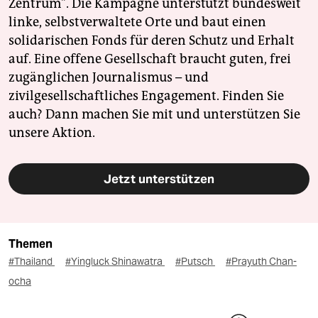
Zentrum". Die Kampagne unterstützt bundesweit
linke, selbstverwaltete Orte und baut einen
solidarischen Fonds für deren Schutz und Erhalt
auf. Eine offene Gesellschaft braucht guten, frei
zugänglichen Journalismus – und
zivilgesellschaftliches Engagement. Finden Sie
auch? Dann machen Sie mit und unterstützen Sie
unsere Aktion.
Jetzt unterstützen
Themen
#Thailand
#Yingluck Shinawatra
#Putsch
#Prayuth Chan-
ocha