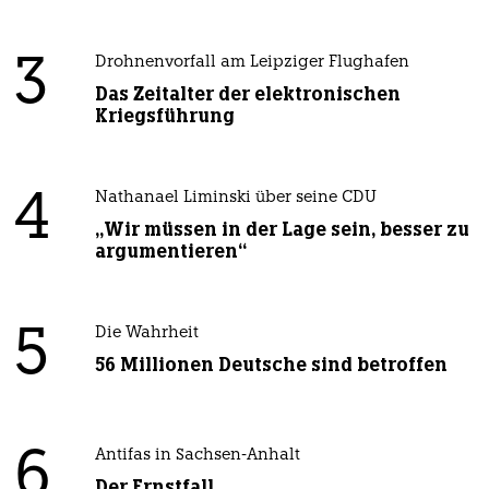
3
Drohnenvorfall am Leipziger Flughafen
Das Zeitalter der elektronischen
Kriegsführung
4
Nathanael Liminski über seine CDU
„Wir müssen in der Lage sein, besser zu
argumentieren“
5
Die Wahrheit
56 Millionen Deutsche sind betroffen
6
Antifas in Sachsen-Anhalt
Der Ernstfall