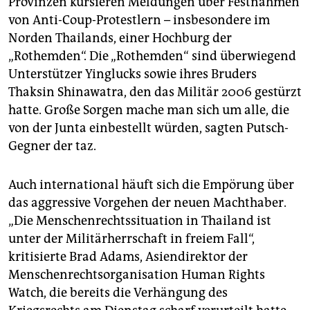
Provinzen kursieren Meldungen über Festnahmen
von Anti-Coup-Protestlern – insbesondere im
Norden Thailands, einer Hochburg der
„Rothemden“. Die „Rothemden“ sind überwiegend
Unterstützer Yinglucks sowie ihres Bruders
Thaksin Shinawatra, den das Militär 2006 gestürzt
hatte. Große Sorgen mache man sich um alle, die
von der Junta einbestellt würden, sagten Putsch-
Gegner der taz.
Auch international häuft sich die Empörung über
das aggressive Vorgehen der neuen Machthaber.
„Die Menschenrechtssituation in Thailand ist
unter der Militärherrschaft in freiem Fall“,
kritisierte Brad Adams, Asiendirektor der
Menschenrechtsorganisation Human Rights
Watch, die bereits die Verhängung des