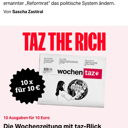
ernannter „Reformrat“ das politische System ändern.
Von
Sascha Zastiral
10 Ausgaben für 10 Euro
Die Wochenzeitung mit taz-Blick