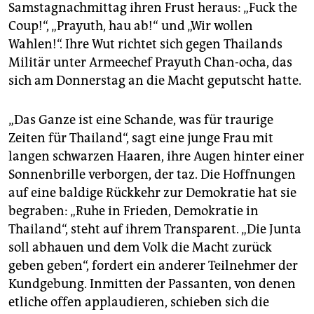
epaper login
Samstagnachmittag ihren Frust heraus: „Fuck the
Coup!“, „Prayuth, hau ab!“ und „Wir wollen
Wahlen!“. Ihre Wut richtet sich gegen Thailands
Militär unter Armeechef Prayuth Chan-ocha, das
sich am Donnerstag an die Macht geputscht hatte.
„Das Ganze ist eine Schande, was für traurige
Zeiten für Thailand“, sagt eine junge Frau mit
langen schwarzen Haaren, ihre Augen hinter einer
Sonnenbrille verborgen, der taz. Die Hoffnungen
auf eine baldige Rückkehr zur Demokratie hat sie
begraben: „Ruhe in Frieden, Demokratie in
Thailand“, steht auf ihrem Transparent. „Die Junta
soll abhauen und dem Volk die Macht zurück
geben geben“, fordert ein anderer Teilnehmer der
Kundgebung. Inmitten der Passanten, von denen
etliche offen applaudieren, schieben sich die