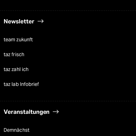
Newsletter
team zukunft
taz frisch
taz zahl ich
taz lab Infobrief
Veranstaltungen
Demnächst