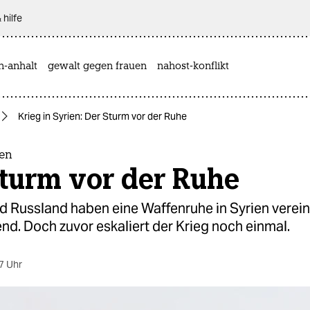
 hilfe
n-anhalt
gewalt gegen frauen
nahost-konflikt
Krieg in Syrien: Der Sturm vor der Ruhe
ien
Sturm vor der Ruhe
d Russland haben eine Waffenruhe in Syrien verein
d. Doch zuvor eskaliert der Krieg noch einmal.
7 Uhr