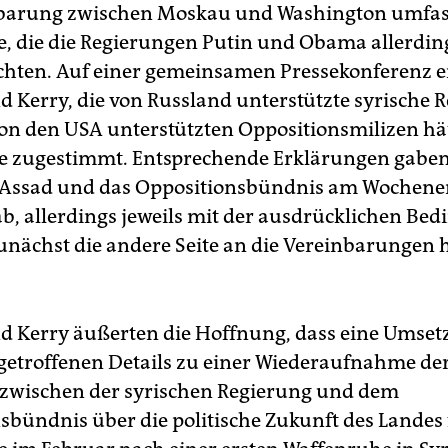
nbarung zwischen Moskau und Washington umfas
 die die Regierungen Putin und Obama allerding
ichten. Auf einer gemeinsamen Pressekonferenz e
 Kerry, die von Russland unterstützte syrische 
von den USA unterstützten Oppositionsmilizen hä
 zugestimmt. Entsprechende Erklärungen gaben
 Assad und das Oppositionsbündnis am Wochene
ab, allerdings jeweils mit der ausdrücklichen Be
zunächst die andere Seite an die Vereinbarungen 
 Kerry äußerten die Hoffnung, dass eine Umsetz
getroffenen Details zu einer Wiederaufnahme d
zwischen der syrischen Regierung und dem
sbündnis über die politische Zukunft des Landes