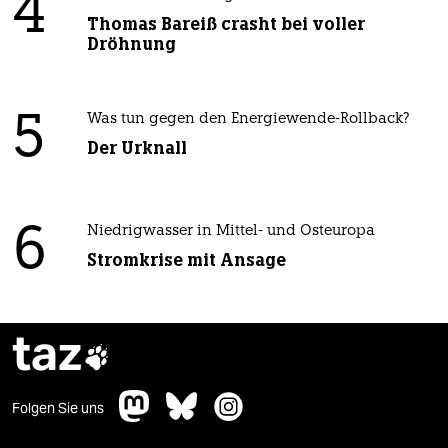
4
Thomas Bareiß crasht bei voller
Dröhnung
5
Was tun gegen den Energiewende-Rollback?
Der Urknall
6
Niedrigwasser in Mittel- und Osteuropa
Stromkrise mit Ansage
taz

Folgen Sie uns