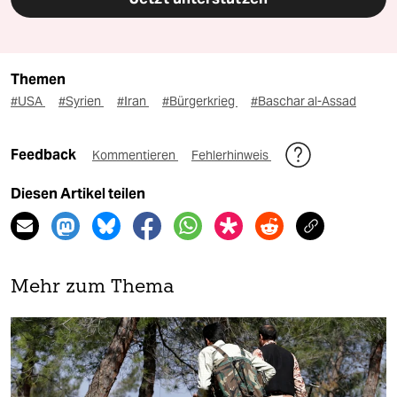
Themen
#USA
#Syrien
#Iran
#Bürgerkrieg
#Baschar al-Assad
Feedback
Kommentieren
Fehlerhinweis
Diesen Artikel teilen
Mehr zum Thema