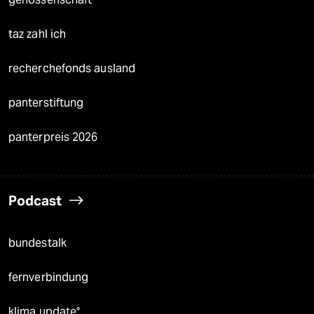
taz zahl ich
recherchefonds ausland
panterstiftung
panterpreis 2026
Podcast
bundestalk
fernverbindung
klima update°