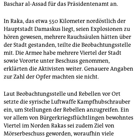
epaper login
Baschar al-Assad für das Präsidentenamt an.
In Raka, das etwa 550 Kilometer nordöstlich der
Hauptstadt Damaskus liegt, seien Explosionen zu
hören gewesen, mehrere Rauchsäulen hätten über
der Stadt gestanden, teilte die Beobachtungsstelle
mit. Die Armee habe mehrere Viertel der Stadt
sowie Vororte unter Beschuss genommen,
erklärten die Aktivisten weiter. Genauere Angaben
zur Zahl der Opfer machten sie nicht.
Laut Beobachtungsstelle und Rebellen vor Ort
setzte die syrische Luftwaffe Kampfhubschrauber
ein, um Stellungen der Rebellen anzugreifen. Ein
vor allem von Bürgerkriegsflüchtlingen bewohntes
Viertel im Norden Rakas sei zudem Ziel von
Mörserbeschuss geworden, woraufhin viele