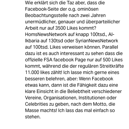
Wie erklärt sich die Taz aber, dass die
Facebook-Seite der o.g. ominösen
Beobachtungsstelle nach zwei Jahren
unermüdlicher, genauer und überparteilicher
Arbeit nur auf 3500 Likes kommt?
HomsNewsNetwork auf knapp 100tsd., Al-
Ikbaria auf 130tsd oder SyrianNewsNetwork
auf 100tsd. Likes verweisen können. Parallel
dazu ist es auch interessant zu sehen dass die
offizielle FSA facebook Page nur auf 500 Likes
kommt, während die der regulären Streitkräfte
11.000 likes zählt! Ich lasse mich gerne eines
besseren belehren, aber: Wenn Facebook
etwas kann, dann ist die Fähigkeit dazu eine
klare Einsicht in die Beliebtheit verschiedener
Vereine, Organisationen, Institutionen oder
Celebrities zu geben, nach dem Motto, die
Masse machts! Ich lass das mal einfach so
stehen.