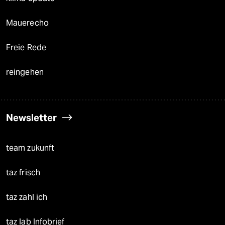
Mauerecho
Freie Rede
reingehen
Newsletter
team zukunft
taz frisch
taz zahl ich
taz lab Infobrief