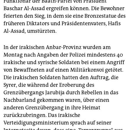
Funktionär der Baath-Partei von Präsident
epaper login
Baschar Al-Assad ergreifen können. Die Bewohner
feierten den Sieg, in dem sie eine Bronzestatue des
früheren Diktators und Präsidentenvaters, Hafis
Al-Assad, umstürzten.
In der irakischen Anbar-Provinz wurden am
Montag nach Angaben der Polizei mindestens 40
irakische und syrische Soldaten bei einem Angriff
von Bewaffneten auf einen Militärkonvoi getötet.
Die irakischen Soldaten hatten den Auftrag, die
Syrer, die während der Eroberung des
Grenzübergangs Jarubija durch Rebellen in das
Nachbarland gekommen waren, über einen
anderen Grenzübergang in ihre Heimat
zurückzubringen. Das irakische
Verteidigungsministerium sprach auf seiner