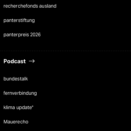
recherchefonds ausland
panterstiftung
panterpreis 2026
Podcast
bundestalk
fernverbindung
klima update°
Mauerecho