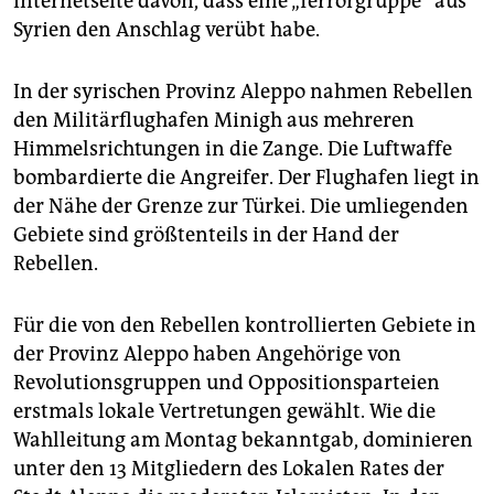
Internetseite davon, dass eine „Terrorgruppe“ aus
Syrien den Anschlag verübt habe.
In der syrischen Provinz Aleppo nahmen Rebellen
den Militärflughafen Minigh aus mehreren
Himmelsrichtungen in die Zange. Die Luftwaffe
bombardierte die Angreifer. Der Flughafen liegt in
der Nähe der Grenze zur Türkei. Die umliegenden
Gebiete sind größtenteils in der Hand der
Rebellen.
Für die von den Rebellen kontrollierten Gebiete in
der Provinz Aleppo haben Angehörige von
Revolutionsgruppen und Oppositionsparteien
erstmals lokale Vertretungen gewählt. Wie die
Wahlleitung am Montag bekanntgab, dominieren
unter den 13 Mitgliedern des Lokalen Rates der