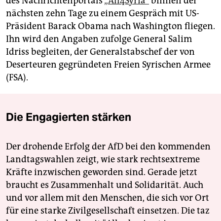
des Nachrichtenportals
„All4Syria“
binnen der
nächsten zehn Tage zu einem Gespräch mit US-
Präsident Barack Obama nach Washington fliegen.
Ihn wird den Angaben zufolge General Salim
Idriss begleiten, der Generalstabschef der von
Deserteuren gegründeten Freien Syrischen Armee
(FSA).
Die Engagierten stärken
Der drohende Erfolg der AfD bei den kommenden
Landtagswahlen zeigt, wie stark rechtsextreme
Kräfte inzwischen geworden sind. Gerade jetzt
braucht es Zusammenhalt und Solidarität. Auch
und vor allem mit den Menschen, die sich vor Ort
für eine starke Zivilgesellschaft einsetzen. Die taz