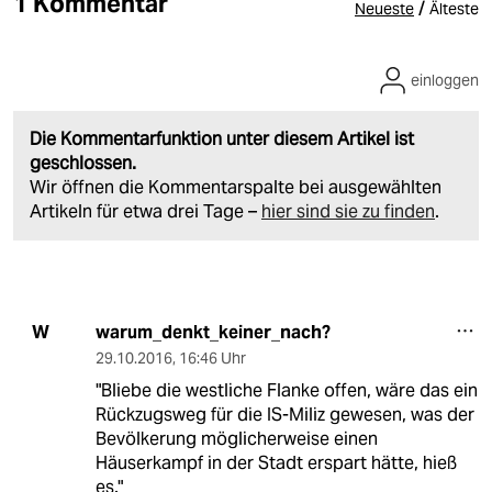
1 Kommentar
/
Neueste
Älteste
einloggen
Die Kommentarfunktion unter diesem Artikel ist
geschlossen.
Wir öffnen die Kommentarspalte bei ausgewählten
Artikeln für etwa drei Tage –
hier sind sie zu finden
.
warum_denkt_keiner_nach?
W
29.10.2016
,
16:46 Uhr
"Bliebe die westliche Flanke offen, wäre das ein
Rückzugsweg für die IS-Miliz gewesen, was der
Bevölkerung möglicherweise einen
Häuserkampf in der Stadt erspart hätte, hieß
es."