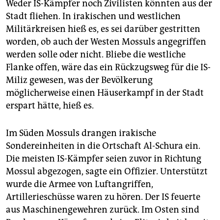
Weder IS-Kämpfer noch Zivilisten könnten aus der
Stadt fliehen. In irakischen und westlichen
Militärkreisen hieß es, es sei darüber gestritten
worden, ob auch der Westen Mossuls angegriffen
werden solle oder nicht. Bliebe die westliche
Flanke offen, wäre das ein Rückzugsweg für die IS-
Miliz gewesen, was der Bevölkerung
möglicherweise einen Häuserkampf in der Stadt
erspart hätte, hieß es.
Im Süden Mossuls drangen irakische
Sondereinheiten in die Ortschaft Al-Schura ein.
Die meisten IS-Kämpfer seien zuvor in Richtung
Mossul abgezogen, sagte ein Offizier. Unterstützt
wurde die Armee von Luftangriffen,
Artillerieschüsse waren zu hören. Der IS feuerte
aus Maschinengewehren zurück. Im Osten sind