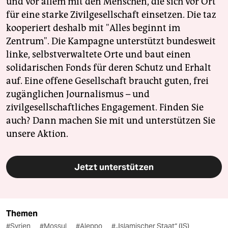
und vor allem mit den Menschen, die sich vor Ort
für eine starke Zivilgesellschaft einsetzen. Die taz
kooperiert deshalb mit "Alles beginnt im
Zentrum". Die Kampagne unterstützt bundesweit
linke, selbstverwaltete Orte und baut einen
solidarischen Fonds für deren Schutz und Erhalt
auf. Eine offene Gesellschaft braucht guten, frei
zugänglichen Journalismus – und
zivilgesellschaftliches Engagement. Finden Sie
auch? Dann machen Sie mit und unterstützen Sie
unsere Aktion.
Jetzt unterstützen
Themen
#Syrien
#Mossul
#Aleppo
#„Islamischer Staat“ (IS)