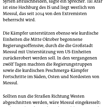
epaper login
Syrien abzuschneiden, sagte ein Sprecher. Tal Afar
ist eine Hochburg des IS und liegt westlich von
Mossul, das seit 2014 von den Extremisten
beherrscht wird.
Die Kämpfer unterstützen ebenso wie kurdische
Einheiten die Mitte Oktober begonnene
Regierungsoffensive, durch die die Großstadt
Mossul mit Unterstützung von US-Einheiten
zurückerobert werden soll. In den vergangenen
zwölf Tagen machten die Regierungstruppen
sowie die kurdischen Peschmerga-Kämpfer
Fortschritte im Süden, Osten und Nordosten von
Mossul.
Sollten nun die Straßen Richtung Westen
abgeschnitten werden, wäre Mossul eingekesselt: