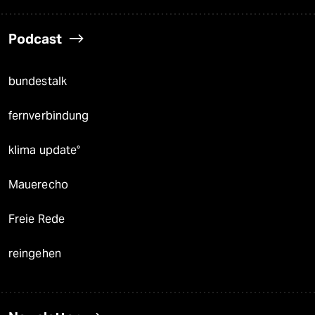
Podcast
bundestalk
fernverbindung
klima update°
Mauerecho
Freie Rede
reingehen