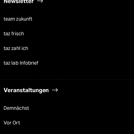
Newsletter
team zukunft
taz frisch
taz zahl ich
taz lab Infobrief
Veranstaltungen
Demnächst
Vor Ort