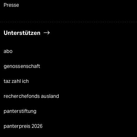
Presse
Unterstützen
abo
genossenschaft
taz zahl ich
recherchefonds ausland
panterstiftung
panterpreis 2026