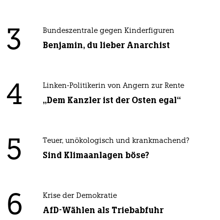
3
Bundeszentrale gegen Kinderfiguren
Benjamin, du lieber Anarchist
4
Linken-Politikerin von Angern zur Rente
„Dem Kanzler ist der Osten egal“
5
Teuer, unökologisch und krankmachend?
Sind Klimaanlagen böse?
6
Krise der Demokratie
AfD-Wählen als Triebabfuhr