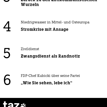
Wurzeln
4
Niedrigwasser in Mittel- und Osteuropa
Stromkrise mit Ansage
5
Zivildienst
Zwangsdienst als Randnotiz
6
FDP-Chef Kubicki über seine Partei
„Wie Sie sehen, lebe ich“
taz
