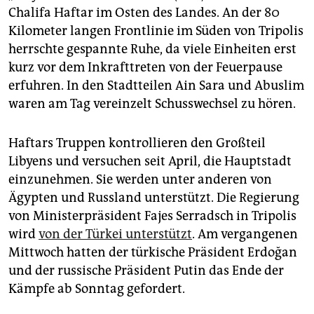
epaper login
Chalifa Haftar im Osten des Landes. An der 80
Kilometer langen Frontlinie im Süden von Tripolis
herrschte gespannte Ruhe, da viele Einheiten erst
kurz vor dem Inkrafttreten von der Feuerpause
erfuhren. In den Stadtteilen Ain Sara und Abuslim
waren am Tag vereinzelt Schusswechsel zu hören.
Haftars Truppen kontrollieren den Großteil
Libyens und versuchen seit April, die Hauptstadt
einzunehmen. Sie werden unter anderen von
Ägypten und Russland unterstützt. Die Regierung
von Ministerpräsident Fajes Serradsch in Tripolis
wird
von der Türkei unterstützt
. Am vergangenen
Mittwoch hatten der türkische Präsident Erdoğan
und der russische Präsident Putin das Ende der
Kämpfe ab Sonntag gefordert.