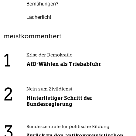
Bemühungen?
Lächerlich!
meistkommentiert
1
Krise der Demokratie
AfD-Wählen als Triebabfuhr
2
Nein zum Zivildienst
Hinterlistiger Schritt der
Bundesregierung
3
Bundeszentrale für politische Bildung
Zurück zu den antikommunistischen