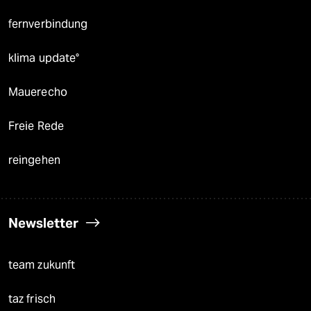
fernverbindung
klima update°
Mauerecho
Freie Rede
reingehen
Newsletter
team zukunft
taz frisch