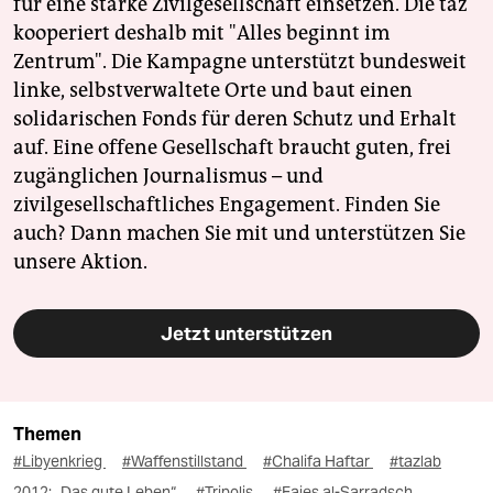
für eine starke Zivilgesellschaft einsetzen. Die taz
kooperiert deshalb mit "Alles beginnt im
Zentrum". Die Kampagne unterstützt bundesweit
linke, selbstverwaltete Orte und baut einen
solidarischen Fonds für deren Schutz und Erhalt
auf. Eine offene Gesellschaft braucht guten, frei
zugänglichen Journalismus – und
zivilgesellschaftliches Engagement. Finden Sie
auch? Dann machen Sie mit und unterstützen Sie
unsere Aktion.
Jetzt unterstützen
Themen
#Libyenkrieg
#Waffenstillstand
#Chalifa Haftar
#tazlab
2012: „Das gute Leben“
#Tripolis
#Fajes al-Sarradsch