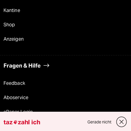
Kantine
Shop
Anzeigen
Fragen & Hilfe
Feedback
Aboservice
ePaper Login
taz
zahl ich
Gerade nicht

Downloads für Abonnierende