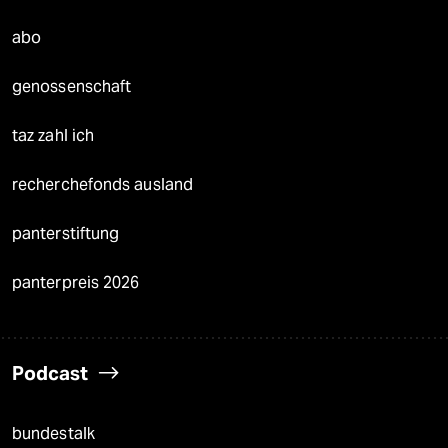
abo
genossenschaft
taz zahl ich
recherchefonds ausland
panterstiftung
panterpreis 2026
Podcast
bundestalk