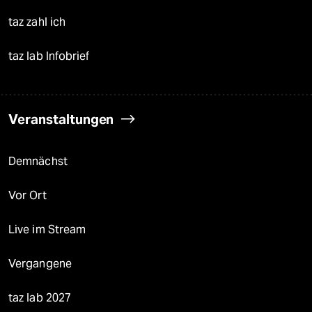
taz zahl ich
taz lab Infobrief
Veranstaltungen
Demnächst
Vor Ort
Live im Stream
Vergangene
taz lab 2027