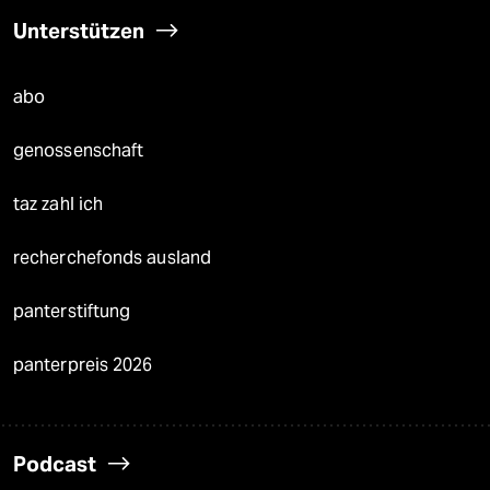
Unterstützen
abo
genossenschaft
taz zahl ich
recherchefonds ausland
panterstiftung
panterpreis 2026
Podcast