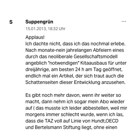
Suppengrün
S
15.01.2013
,
18:32 Uhr
Applaus!
Ich dachte nicht, dass ich das nochmal erlebe.
Nach monate-nein jahrelangen Abfeiern eines
durch das neoliberale Gesellschaftsmodell
angeblich "notwendigen" Kitaausbaus für unter
dreijährige, am besten 24 h am Tag geöffnet,
endlich mal ein Artikel, der sich traut auch die
Schattenseiten dieser Entwicklung anzusehen.
Es gibt noch mehr davon, wenn ihr weiter so
macht, dann nehm ich sogar mein Abo wieder
auf ( das musste ich leider abbestellen, weil mir
morgens immer schlecht wurde, wenn ich las,
dass die TAZ voll auf Linie von Hundt,OECD
und Bertelsmann Stiftung liegt, ohne einen