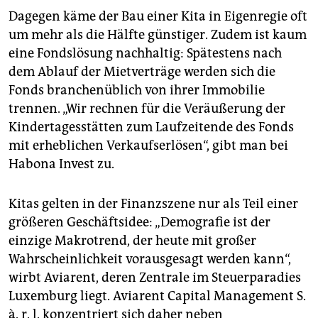
Dagegen käme der Bau einer Kita in Eigenregie oft
um mehr als die Hälfte günstiger. Zudem ist kaum
eine Fondslösung nachhaltig: Spätestens nach
dem Ablauf der Mietverträge werden sich die
Fonds branchenüblich von ihrer Immobilie
trennen. „Wir rechnen für die Veräußerung der
Kindertagesstätten zum Laufzeitende des Fonds
mit erheblichen Verkaufserlösen“, gibt man bei
Habona Invest zu.
Kitas gelten in der Finanzszene nur als Teil einer
größeren Geschäftsidee: „Demografie ist der
einzige Makrotrend, der heute mit großer
Wahrscheinlichkeit vorausgesagt werden kann“,
wirbt Aviarent, deren Zentrale im Steuerparadies
Luxemburg liegt. Aviarent Capital Management S.
à. r. l. konzentriert sich daher neben