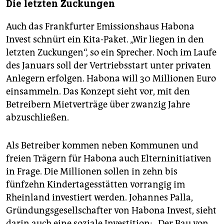
Die letzten Zuckungen
Auch das Frankfurter Emissionshaus Habona
Invest schnürt ein Kita-Paket. „Wir liegen in den
letzten Zuckungen“, so ein Sprecher. Noch im Laufe
des Januars soll der Vertriebsstart unter privaten
Anlegern erfolgen. Habona will 30 Millionen Euro
einsammeln. Das Konzept sieht vor, mit den
Betreibern Mietverträge über zwanzig Jahre
abzuschließen.
Als Betreiber kommen neben Kommunen und
freien Trägern für Habona auch Elterninitiativen
in Frage. Die Millionen sollen in zehn bis
fünfzehn Kindertagesstätten vorrangig im
Rheinland investiert werden. Johannes Palla,
Gründungsgesellschafter von Habona Invest, sieht
darin auch eine soziale Investition: „Der Bau von