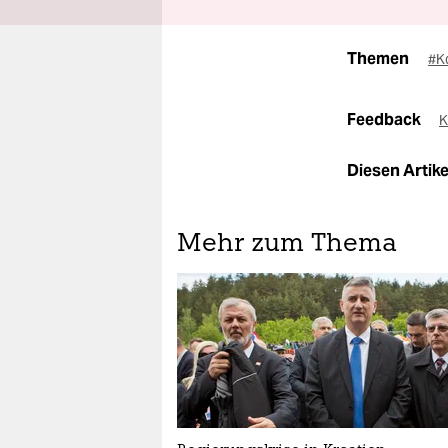
Themen
#K
Feedback
K
Diesen Artikel
Mehr zum Thema