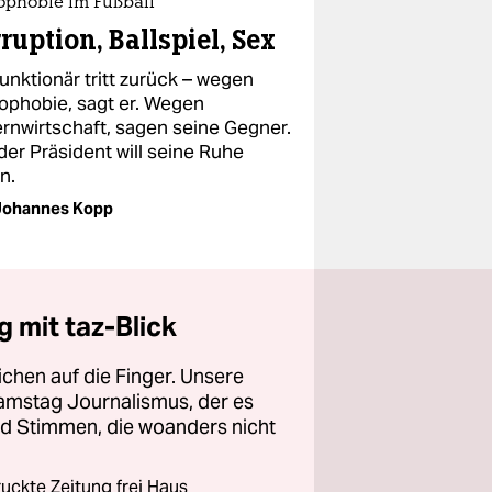
phobie im Fußball
ruption, Ballspiel, Sex
unktionär tritt zurück – wegen
phobie, sagt er. Wegen
ernwirtschaft, sagen seine Gegner.
der Präsident will seine Ruhe
n.
Johannes Kopp
 mit taz-Blick
chen auf die Finger. Unsere
amstag Journalismus, der es
und Stimmen, die woanders nicht
ckte Zeitung frei Haus