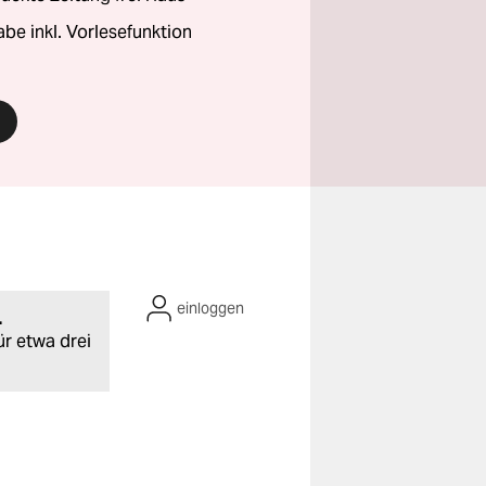
abe inkl. Vorlesefunktion
einloggen
.
ür etwa drei