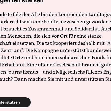
gierten stärken
nde Erfolg der AfD bei den kommenden Landtags
 stark rechtsextreme Kräfte inzwischen geworden 
zt braucht es Zusammenhalt und Solidarität. Auc
en Menschen, die sich vor Ort für eine starke
schaft einsetzen. Die taz kooperiert deshalb mit "A
 Zentrum". Die Kampagne unterstützt bundesweit
altete Orte und baut einen solidarischen Fonds f
Erhalt auf. Eine offene Gesellschaft braucht gute
en Journalismus – und zivilgesellschaftliches E
 auch? Dann machen Sie mit und unterstützen Si
nterstützen