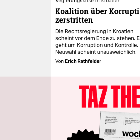
Regierungskrise in Kroatien
Koalition über Korrupt
zerstritten
Die Rechtsregierung in Kroatien
scheint vor dem Ende zu stehen. E
geht um Korruption und Kontrolle.
Neuwahl scheint unausweichlich.
Von
Erich Rathfelder