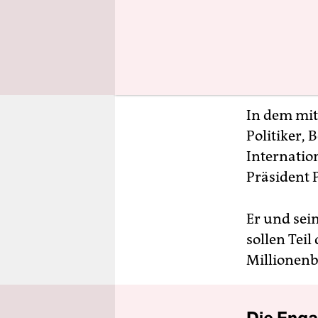
In dem mit
Politiker,
Internatio
Präsident P
Er und sein
sollen Teil
Millionenb