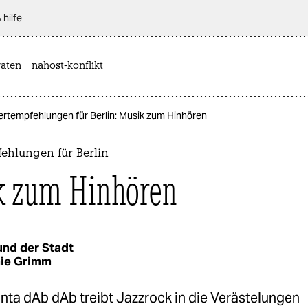
 hilfe
aten
nahost-konflikt
rtempfehlungen für Berlin: Musik zum Hinhören
ehlungen für Berlin
 zum Hinhören
nd der Stadt
ie Grimm
nta dAb dAb treibt Jazzrock in die Verästelungen