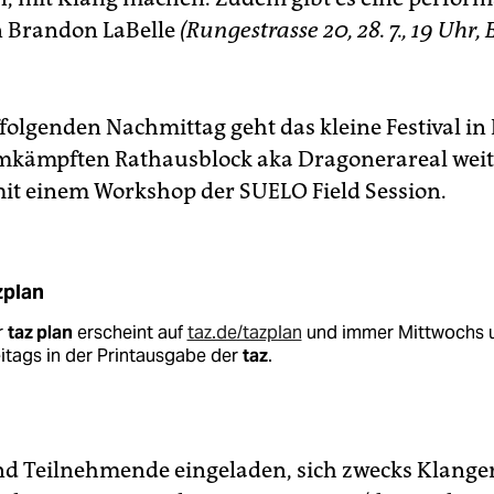
n Brandon LaBelle
(Rungestrasse 20, 28. 7., 19 Uhr, E
olgenden Nachmittag geht das kleine Festival in
kämpften Rathausblock aka Dragonerareal weit
t einem Workshop der SUELO Field Session.
zplan
r
taz plan
erscheint auf
taz.de/tazplan
und immer Mittwochs 
itags in der Printausgabe der
taz
.
nd Teilnehmende eingeladen, sich zwecks Klang