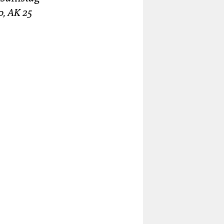
o, AK 25