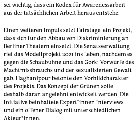
sei wichtig, dass ein Kodex für Awarenessarbeit
aus der tatsächlichen Arbeit heraus entstehe.
Einen weiteren Impuls setzt Fairstage, ein Projekt,
dass sich für den Abbau von Diskriminierung an
Berliner Theatern einsetzt. Die Senatsverwaltung
rief das Modellprojekt 2021 ins Leben, nachdem es
gegen die Schaubühne und das Gorki Vorwürfe des
Machtmissbrauchs und der sexualisierten Gewalt
gab. Haghanipour betonte den Vorbildcharakter
des Projekts. Das Konzept der Grünen solle
deshalb daran angelehnt entwickelt werden. Die
Initiative beinhaltete Ex­per­t*in­nen Interviews
und ein offener Dialog mit unterschiedlichen
Akteur*innen.