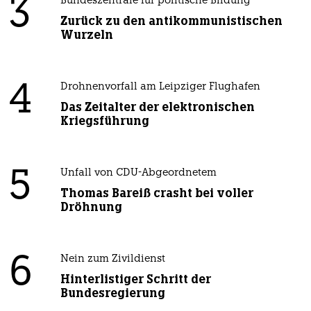
3
Bundeszentrale für politische Bildung
Zurück zu den antikommunistischen
Wurzeln
4
Drohnenvorfall am Leipziger Flughafen
Das Zeitalter der elektronischen
Kriegsführung
5
Unfall von CDU-Abgeordnetem
Thomas Bareiß crasht bei voller
Dröhnung
6
Nein zum Zivildienst
Hinterlistiger Schritt der
Bundesregierung