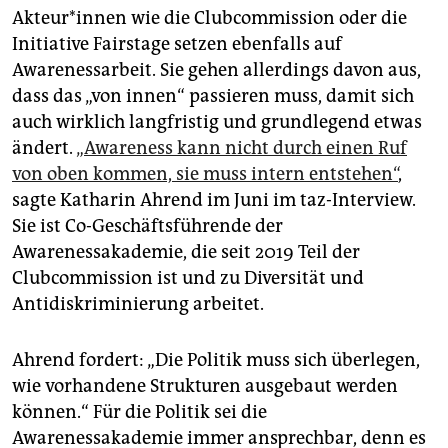
Ak­teu­r*in­nen wie die Clubcommission oder die
Initiative Fairstage setzen ebenfalls auf
Awarenessarbeit. Sie gehen allerdings davon aus,
dass das „von innen“ passieren muss, damit sich
auch wirklich langfristig und grundlegend etwas
ändert.
„Awareness kann nicht durch einen Ruf
von oben kommen, sie muss intern entstehen“
,
sagte Katharin Ahrend im Juni im taz-Interview.
Sie ist Co-Geschäftsführende der
Awarenessakademie, die seit 2019 Teil der
Clubcommission ist und zu Diversität und
Antidiskriminierung arbeitet.
Ahrend fordert: „Die Politik muss sich überlegen,
wie vorhandene Strukturen ausgebaut werden
können.“ Für die Politik sei die
Awarenessakademie immer ansprechbar, denn es