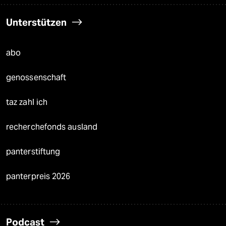
Unterstützen
abo
genossenschaft
taz zahl ich
recherchefonds ausland
panterstiftung
panterpreis 2026
Podcast