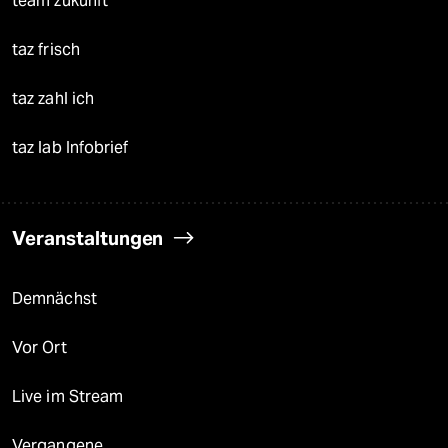
team zukunft
taz frisch
taz zahl ich
taz lab Infobrief
Veranstaltungen
Demnächst
Vor Ort
Live im Stream
Vergangene