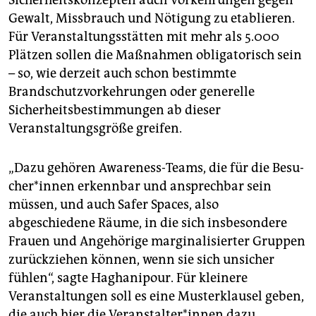
Sicherheitskonzepten auch Vorkehrungen gegen
Gewalt, Missbrauch und Nötigung zu etablieren.
Für Veranstaltungsstätten mit mehr als 5.000
Plätzen sollen die Maßnahmen obligatorisch sein
– so, wie derzeit auch schon bestimmte
Brandschutzvorkehrungen oder generelle
Sicherheitsbestimmungen ab dieser
Veranstaltungsgröße greifen.
„Dazu gehören Awareness-Teams, die für die Be­su­
che­r*in­nen erkennbar und ansprechbar sein
müssen, und auch Safer Spaces, also
abgeschiedene Räume, in die sich insbesondere
Frauen und Angehörige marginalisierter Gruppen
zurückziehen können, wenn sie sich unsicher
fühlen“, sagte Haghanipour. Für kleinere
Veranstaltungen soll es eine Musterklausel geben,
die auch hier die Ver­an­stal­te­r*in­nen dazu