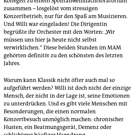
Kollegen zu einem Spontanweihnachtsoratorium
zusammen – losgelöst vom stressigen
Konzertbetrieb, nur für den Spaß am Musizieren.
Und Willi war eingeladen! Die Dirigentin
begrüßte ihr Orchester mit den Worten: „Wir
müssen uns hier ja heute nicht selbst
verwirklichen.“ Diese beiden Stunden im MAM
gehörten definitiv zu den schönsten des letzten
Jahres.
Warum kann Klassik nicht öfter auch mal so
aufgeführt werden? Willi ist doch nicht der einzige
Mensch, der nicht in der Lage ist, seine Emotionen
zu unterdrücken. Und es gibt viele Menschen mit
Besonderungen, die einen normalen
Konzertbesuch unmöglich machen: chronischer
Husten, ein Beatmungsgerät, Demenz oder
schlichtweg häufiger Harndrang.