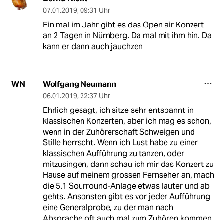
07.01.2019
,
09:31 Uhr
Ein mal im Jahr gibt es das Open air Konzert
an 2 Tagen in Nürnberg. Da mal mit ihm hin. Da
kann er dann auch jauchzen
Wolfgang Neumann
WN
06.01.2019
,
22:37 Uhr
Ehrlich gesagt, ich sitze sehr entspannt in
klassischen Konzerten, aber ich mag es schon,
wenn in der Zuhörerschaft Schweigen und
Stille herrscht. Wenn ich Lust habe zu einer
klassischen Aufführung zu tanzen, oder
mitzusingen, dann schau ich mir das Konzert zu
Hause auf meinem grossen Fernseher an, mach
die 5.1 Sourround-Anlage etwas lauter und ab
gehts. Ansonsten gibt es vor jeder Aufführung
eine Generalprobe, zu der man nach
Absprache oft auch mal zum Zuhören kommen