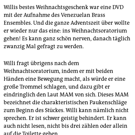
epaper login
Willis bestes Weihnachtsgeschenk war eine DVD
mit der Aufnahme des Venezuelan Brass
Ensembles. Und die ganze Adventszeit über wollte
er wieder nur das eine: ins Weihnachtsoratorium
gehen! Es kann ganz schön nerven, danach täglich
zwanzig Mal gefragt zu werden.
Willi fragt übrigens nach dem
Weihnachtsoratorium, indem er mit beiden
Händen eine Bewegung macht, als würde er eine
große Trommel schlagen, und dazu gibt er
eindringlich den Laut MAM von sich. Dieses MAM
bezeichnet die charakteristischen Paukenschläge
zum Beginn des Stückes. Willi kann nämlich nicht
sprechen. Er ist schwer geistig behindert. Er kann
auch nicht lesen, nicht bis drei zählen oder allein
auf die Toilette gehen.