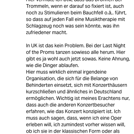
Trommeln, wenn er darauf so fixiert ist, auch
noch zu Stimulieren beim Bauchfell o.ä,. führt,
so dass auf jeden Fall eine Musiktherapie mit
Schlagzeug noch was sein könnte, was ihn
zufriedener macht.
In UK ist das kein Problem. Bei der Last Night
of the Proms tanzen sowieso alle herum. Hier
gibt es ja wohl auch jetzt sowas. Keine Ahnung,
wie die Dinger ablaufen.
Hier muss wirklich einmal irgendeine
Organisation, die sich für die Belange von
Behinderten einsetzt, sich mit Konzerthäusern
kurzschließen und ähnliches in Deutschland
ermöglichen. Wichtig ist meines Erachtens nur,
dass auch die anderen Konzertbesucher
erfahren, wie das Konzert konzipiert ist. Ich
muss auch sagen, dass, wenn ich eine Oper
erleben will, ich zumindest vorher wissen will,
ob ich sie in der klassischen Form oder als