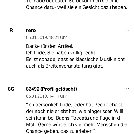
Teilhabe bedeutet. So bekommen sie eine
Chance dazu- weil sie ein Gesicht dazu haben.
rero
R
05.01.2019
,
18:21 Uhr
Danke für den Artikel.
Ich finde, Sie haben völlig recht.
Es ist schade, dass es klassische Musik nicht
auch als Breitenveranstaltung gibt.
83492 (Profil gelöscht)
8G
05.01.2019
,
14:11 Uhr
"Ich persönlich finde, jeder hat Pech gehabt,
der noch nie erlebt hat, wie hingerissen Willi
sein kann bei Bachs Toccata und Fuge in d-
Moll. Gerne würde ich viel mehr Menschen die
Chance geben, das zu erleben."