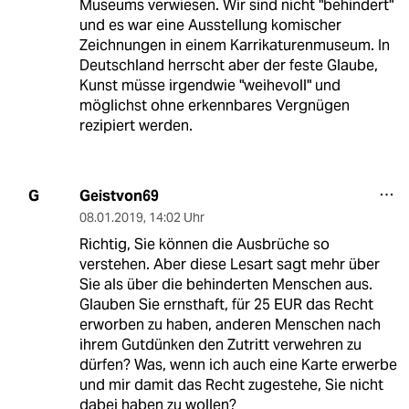
Museums verwiesen. Wir sind nicht "behindert"
und es war eine Ausstellung komischer
Zeichnungen in einem Karrikaturenmuseum. In
Deutschland herrscht aber der feste Glaube,
Kunst müsse irgendwie "weihevoll" und
möglichst ohne erkennbares Vergnügen
rezipiert werden.
Geistvon69
G
08.01.2019
,
14:02 Uhr
Richtig, Sie können die Ausbrüche so
verstehen. Aber diese Lesart sagt mehr über
Sie als über die behinderten Menschen aus.
Glauben Sie ernsthaft, für 25 EUR das Recht
erworben zu haben, anderen Menschen nach
ihrem Gutdünken den Zutritt verwehren zu
dürfen? Was, wenn ich auch eine Karte erwerbe
und mir damit das Recht zugestehe, Sie nicht
dabei haben zu wollen?