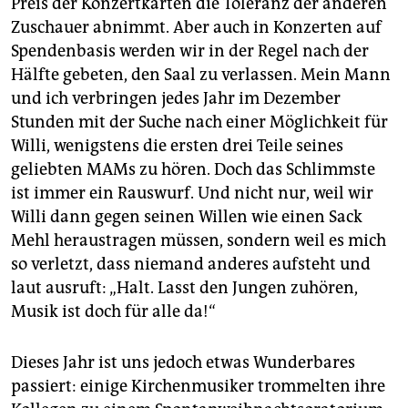
Preis der Konzertkarten die Toleranz der anderen
Zuschauer abnimmt. Aber auch in Konzerten auf
Spendenbasis werden wir in der Regel nach der
Hälfte gebeten, den Saal zu verlassen. Mein Mann
und ich verbringen jedes Jahr im Dezember
Stunden mit der Suche nach einer Möglichkeit für
Willi, wenigstens die ersten drei Teile seines
geliebten MAMs zu hören. Doch das Schlimmste
ist immer ein Rauswurf. Und nicht nur, weil wir
Willi dann gegen seinen Willen wie einen Sack
Mehl heraustragen müssen, sondern weil es mich
so verletzt, dass niemand anderes aufsteht und
laut ausruft: „Halt. Lasst den Jungen zuhören,
Musik ist doch für alle da!“
Dieses Jahr ist uns jedoch etwas Wunderbares
passiert: einige Kirchenmusiker trommelten ihre