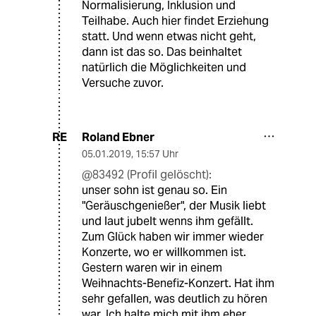
Normalisierung, Inklusion und
Teilhabe. Auch hier findet Erziehung
statt. Und wenn etwas nicht geht,
dann ist das so. Das beinhaltet
natürlich die Möglichkeiten und
Versuche zuvor.
Roland Ebner
RE
05.01.2019
,
15:57 Uhr
@83492 (Profil gelöscht):
unser sohn ist genau so. Ein
"Geräuschgenießer", der Musik liebt
und laut jubelt wenns ihm gefällt.
Zum Glück haben wir immer wieder
Konzerte, wo er willkommen ist.
Gestern waren wir in einem
Weihnachts-Benefiz-Konzert. Hat ihm
sehr gefallen, was deutlich zu hören
war. Ich halte mich mit ihm eher