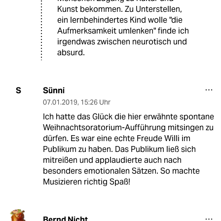
Kunst bekommen. Zu Unterstellen,
ein lernbehindertes Kind wolle "die
Aufmerksamkeit umlenken" finde ich
irgendwas zwischen neurotisch und
absurd.
Sünni
S
07.01.2019
,
15:26 Uhr
Ich hatte das Glück die hier erwähnte spontane
Weihnachtsoratorium-Aufführung mitsingen zu
dürfen. Es war eine echte Freude Willi im
Publikum zu haben. Das Publikum ließ sich
mitreißen und applaudierte auch nach
besonders emotionalen Sätzen. So machte
Musizieren richtig Spaß!
Bernd Nicht