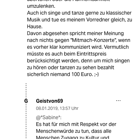
umzulenken.
Auch ich singe und tanze gerne zu klassischer
Musik und tue es meinem Vorredner gleich, zu
Hause.
Davon abgesehen spricht meiner Meinung
nach nichts gegen "Mitmach-Konzerte", wenn
es vorher klar kommuniziert wird. Vermutlich
müsste es auch beim Eintrittspreis
berücksichtigt werden, denn um mich singen
zu hören oder tanzen zu sehen bezahlt
sicherlich niemand 100 Euro. ;-)
Geistvon69
G
08.01.2019
,
13:57 Uhr
@*Sabine*:
Es hat für mich mit Respekt vor der
Menschenwürde zu tun, dass alle
Menschen Zugang zu Kultur und