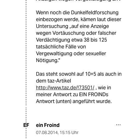
Wenn noch die Dunkelfeldforschung
einbezogen werde, kämen laut dieser
Untersuchung „auf eine Anzeige
wegen Vortäuschung oder falscher
Verdächtigung etwa 38 bis 125
tatsächliche Fälle von
Vergewaltigung oder sexueller
Nötigung."
Das steht sowohl auf 10+5 als auch in
dem taz-Artikel
http://www.taz.de/!73501/
, wie in
meiner Antwort zu EIN FROINDs
Antwort (unten) angeführt wurde.
ein Froind
EF
07.08.2014
,
15:15 Uhr