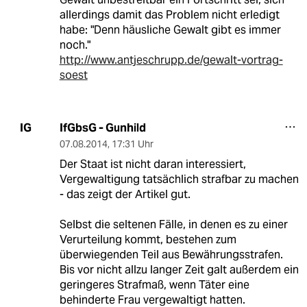
allerdings damit das Problem nicht erledigt
habe: "Denn häusliche Gewalt gibt es immer
noch."
http://www.antjeschrupp.de/gewalt-vortrag-
soest
IfGbsG - Gunhild
IG
07.08.2014
,
17:31 Uhr
Der Staat ist nicht daran interessiert,
Vergewaltigung tatsächlich strafbar zu machen
- das zeigt der Artikel gut.
Selbst die seltenen Fälle, in denen es zu einer
Verurteilung kommt, bestehen zum
überwiegenden Teil aus Bewährungsstrafen.
Bis vor nicht allzu langer Zeit galt außerdem ein
geringeres Strafmaß, wenn Täter eine
behinderte Frau vergewaltigt hatten.