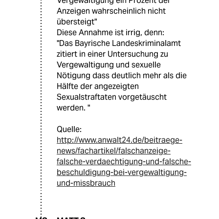
Vergewaltigung ein Prozent der
Anzeigen wahrscheinlich nicht
übersteigt"
Diese Annahme ist irrig, denn:
"Das Bayrische Landeskriminalamt
zitiert in einer Untersuchung zu
Vergewaltigung und sexuelle
Nötigung dass deutlich mehr als die
Hälfte der angezeigten
Sexualstraftaten vorgetäuscht
werden. "
Quelle:
http://www.anwalt24.de/beitraege-
news/fachartikel/falschanzeige-
falsche-verdaechtigung-und-falsche-
beschuldigung-bei-vergewaltigung-
und-missbrauch