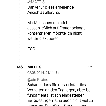
@MATT S.:
Danke für diese erhellende
Ansichtsäüßerung.
Mit Menschen dies sich
ausschließlich auf Frauenbelange
konzentrieren möchte ich nicht
weiter diskutieren.
EOD
MATT S.
MS
08.08.2014
,
21:11 Uhr
@ein Froind:
Schade, dass Sie derart infantiles
Verhalten an den Tag legen, aber bei
fundamentalistisch eingestellten
Ewiggestrigen ist ja auch nicht viel zu
erwarten. Die bösen Frauen haben