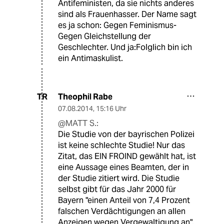
Antifeministen, da sie nichts anderes
sind als Frauenhasser. Der Name sagt
es ja schon: Gegen Feminismus-
Gegen Gleichstellung der
Geschlechter. Und ja:Folglich bin ich
ein Antimaskulist.
Theophil Rabe
TR
07.08.2014
,
15:16 Uhr
@MATT S.:
Die Studie von der bayrischen Polizei
ist keine schlechte Studie! Nur das
Zitat, das EIN FROIND gewählt hat, ist
eine Aussage eines Beamten, der in
der Studie zitiert wird. Die Studie
selbst gibt für das Jahr 2000 für
Bayern "einen Anteil von 7,4 Prozent
falschen Verdächtigungen an allen
Anzeigen wegen Vergewaltigung an".