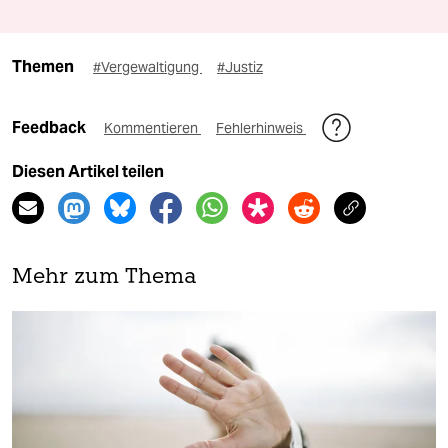
Themen
#Vergewaltigung
#Justiz
Feedback
Kommentieren
Fehlerhinweis
Diesen Artikel teilen
Mehr zum Thema