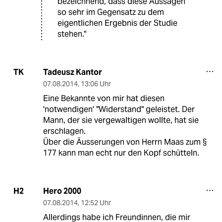
bezeichnend, dass diese Aussagen
so sehr im Gegensatz zu dem
eigentlichen Ergebnis der Studie
stehen."
Tadeusz Kantor
TK
07.08.2014
,
13:06 Uhr
Eine Bekannte von mir hat diesen
'notwendigen' "Widerstand" geleistet. Der
Mann, der sie vergewaltigen wollte, hat sie
erschlagen.
Über die Äusserungen von Herrn Maas zum §
177 kann man echt nur den Kopf schütteln.
Hero 2000
H2
07.08.2014
,
12:52 Uhr
Allerdings habe ich Freundinnen, die mir