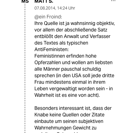
MATT S.
MS
07.08.2014
,
14:24 Uhr
@ein Froind:
Ihre Quelle ist ja wahnsinnig objektiv,
vor allem der abschließende Satz
entblößt den Anwalt und Verfasser
des Textes als typischen
AntiFeministen:
Feministinnen erfinden hohe
Opferzahlen und wollen am liebsten
alle Männer pauschal schuldig
sprechen (in den USA soll jede dritte
Frau mindestens einmal in ihrem
Leben vergewaltigt worden sein - in
Wahrheit ist es eine von acht).
Besonders interessant ist, dass der
Knabe keine Quellen oder Zitate
einbaute um seinen subjektiven
Wahrnehmungen Gewicht zu