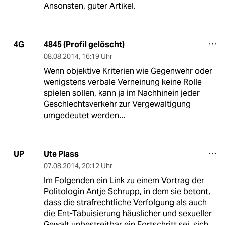
Ansonsten, guter Artikel.
4845 (Profil gelöscht)
4G
08.08.2014
,
16:19 Uhr
Wenn objektive Kriterien wie Gegenwehr oder
wenigstens verbale Verneinung keine Rolle
spielen sollen, kann ja im Nachhinein jeder
Geschlechtsverkehr zur Vergewaltigung
umgedeutet werden...
Ute Plass
UP
07.08.2014
,
20:12 Uhr
Im Folgenden ein Link zu einem Vortrag der
Politologin Antje Schrupp, in dem sie betont,
dass die strafrechtliche Verfolgung als auch
die Ent-Tabuisierung häuslicher und sexueller
Gewalt unbestreitbar ein Fortschritt sei, sich