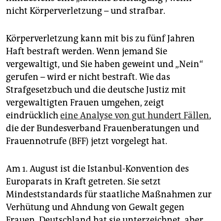
epaper login
nicht Körperverletzung – und strafbar.
Körperverletzung kann mit bis zu fünf Jahren
Haft bestraft werden. Wenn jemand Sie
vergewaltigt, und Sie haben geweint und „Nein“
gerufen – wird er nicht bestraft. Wie das
Strafgesetzbuch und die deutsche Justiz mit
vergewaltigten Frauen umgehen, zeigt
eindrücklich
eine Analyse von gut hundert Fällen
,
die der Bundesverband Frauenberatungen und
Frauennotrufe (BFF) jetzt vorgelegt hat.
Am 1. August ist die Istanbul-Konvention des
Europarats in Kraft getreten. Sie setzt
Mindeststandards für staatliche Maßnahmen zur
Verhütung und Ahndung von Gewalt gegen
Frauen. Deutschland hat sie unterzeichnet, aber