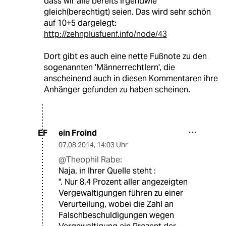
dass wir alle bereits irgendwie
gleich(berechtigt) seien. Das wird sehr schön
auf 10+5 dargelegt:
http://zehnplusfuenf.info/node/43
Dort gibt es auch eine nette Fußnote zu den
sogenannten 'Männerrechtlern', die
anscheinend auch in diesen Kommentaren ihre
Anhänger gefunden zu haben scheinen.
ein Froind
EF
07.08.2014
,
14:03 Uhr
@Theophil Rabe:
Naja, in Ihrer Quelle steht :
". Nur 8,4 Prozent aller angezeigten
Vergewaltigungen führen zu einer
Verurteilung, wobei die Zahl an
Falschbeschuldigungen wegen