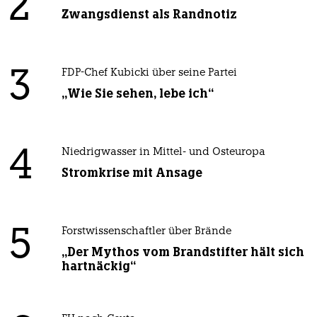
2
Zwangsdienst als Randnotiz
3
FDP-Chef Kubicki über seine Partei
„Wie Sie sehen, lebe ich“
4
Niedrigwasser in Mittel- und Osteuropa
Stromkrise mit Ansage
5
Forstwissenschaftler über Brände
„Der Mythos vom Brandstifter hält sich
hartnäckig“