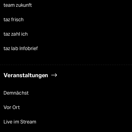
team zukunft
taz frisch
taz zahl ich
taz lab Infobrief
Veranstaltungen
Demnächst
Vor Ort
Live im Stream