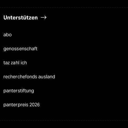
Unterstützen
abo
genossenschaft
taz zahl ich
recherchefonds ausland
panterstiftung
panterpreis 2026