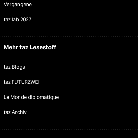
Vergangene
taz lab 2027
Mehr taz Lesestoff
taz Blogs
taz FUTURZWEI
Le Monde diplomatique
taz Archiv