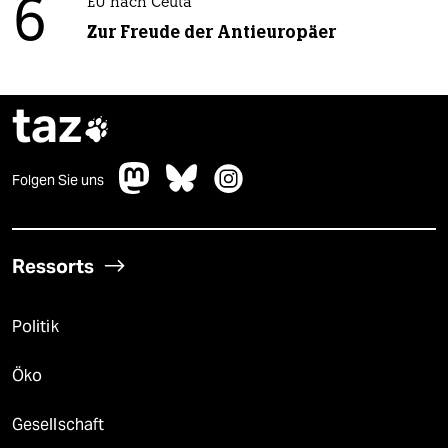
6
EU nach Ceuta
Zur Freude der Antieuropäer
taz

Folgen Sie uns
Ressorts
Politik
Öko
Gesellschaft