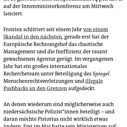
epaper login
auf der Innenministerkonferenz am Mittwoch
lanciert.
Frontex schlittert seit einem Jahr
von einem
Skandal in den nächsten
, gerade erst hat der
Europäische Rechnungshof das chaotische
Management und die Ineffizienz der rasant
gewachsenen Agentur gerügt. Im vergangenen
Jahr hat ein großes internationales
Rechercheteam unter Beteiligung des
Spiegel
Menschenrechtsverletzungen und
illegale
Pushbacks an den Grenzen
aufgedeckt.
An denen wiederum sind möglicherweise auch
niedersächsische Po­li­zis­t*in­nen beteiligt – und
daran möchte Pistorius nicht wirklich etwas
ändern. Erst im Mai hatte sein Ministerium auf