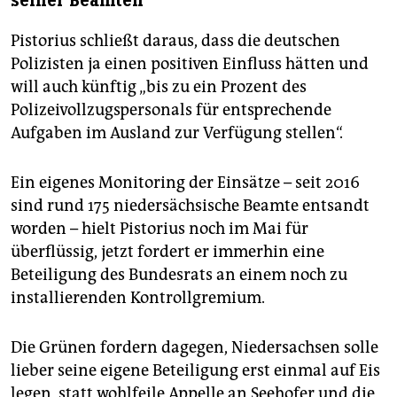
seiner Beamten
Pistorius schließt daraus, dass die deutschen
Polizisten ja einen positiven Einfluss hätten und
will auch künftig „bis zu ein Prozent des
Polizeivollzugspersonals für entsprechende
Aufgaben im Ausland zur Verfügung stellen“.
Ein eigenes Monitoring der Einsätze – seit 2016
sind rund 175 niedersächsische Beamte entsandt
worden – hielt Pistorius noch im Mai für
überflüssig, jetzt fordert er immerhin eine
Beteiligung des Bundesrats an einem noch zu
installierenden Kontrollgremium.
Die Grünen fordern dagegen, Niedersachsen solle
lieber seine eigene Beteiligung erst einmal auf Eis
legen, statt wohlfeile Appelle an Seehofer und die