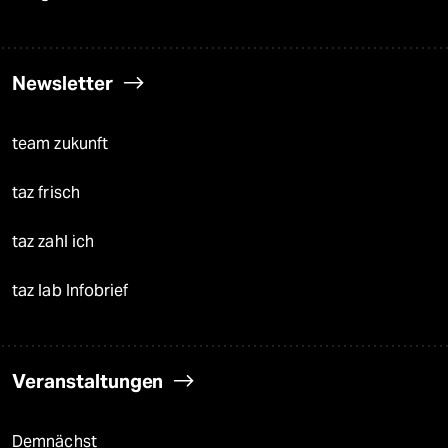
Newsletter
team zukunft
taz frisch
taz zahl ich
taz lab Infobrief
Veranstaltungen
Demnächst