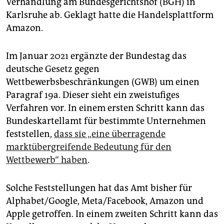
Verhandlung am Bundesgerichtshof (BGH) in
epaper login
Karlsruhe ab. Geklagt hatte die Handelsplattform
Amazon.
Im Januar 2021 ergänzte der Bundestag das
deutsche Gesetz gegen
Wettbewerbsbeschränkungen (GWB) um einen
Paragraf 19a. Dieser sieht ein zweistufiges
Verfahren vor. In einem ersten Schritt kann das
Bundeskartellamt für bestimmte Unternehmen
feststellen,
dass sie „eine überragende
marktübergreifende Bedeutung für den
Wettbewerb“ haben
.
Solche Feststellungen hat das Amt bisher für
Alphabet/Google, Meta/Facebook, Amazon und
Apple getroffen. In einem zweiten Schritt kann das