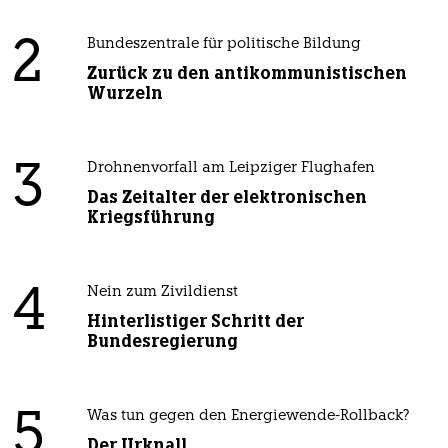
2
Bundeszentrale für politische Bildung
Zurück zu den antikommunistischen
Wurzeln
3
Drohnenvorfall am Leipziger Flughafen
Das Zeitalter der elektronischen
Kriegsführung
4
Nein zum Zivildienst
Hinterlistiger Schritt der
Bundesregierung
5
Was tun gegen den Energiewende-Rollback?
Der Urknall