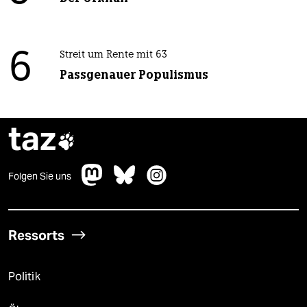
6
Streit um Rente mit 63
Passgenauer Populismus
taz

Folgen Sie uns
Ressorts
Politik