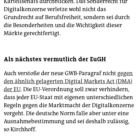
Kartellsenats durchblicken. Das Sonderrecht für
Digitalkonzerne verletze wohl nicht das
Grundrecht auf Berufsfreiheit, sondern sei durch
die Besonderheiten und die Wichtigkeit dieser
Märkte gerechtfertigt.
Als nächstes vermutlich der EuGH
Auch verstoße der neue GWB-Paragraf nicht
gegen
den ähnlich gelagerten Digital Markets Act (DMA)
der EU
. Die EU-Verordnung soll zwar verhindern,
dass jeder EU-Staat mit eigenen unterschiedlichen
Regeln gegen die Marktmacht der Digitalkonzerne
vorgeht. Die deutsche Norm falle aber unter eine
Ausnahmebestimmung und sei deshalb zulässig,
so Kirchhoff.