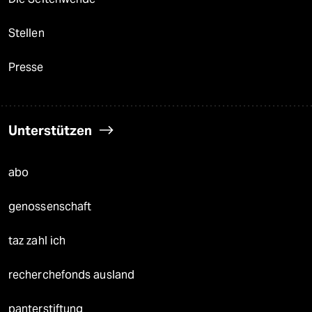
Stellen
Presse
Unterstützen
abo
genossenschaft
taz zahl ich
recherchefonds ausland
panterstiftung