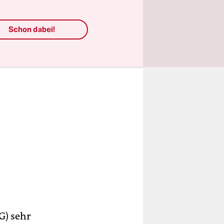
Schon dabei!
G) sehr