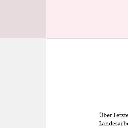
Über Letzt
Landesarbe