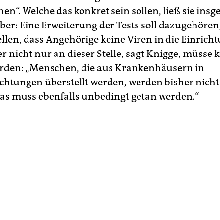
hen“. Welche das konkret sein sollen, ließ sie ins
ber: Eine Erweiterung der Tests soll dazugehöre
ellen, dass Angehörige keine Viren in die Einrich
er nicht nur an dieser Stelle, sagt Knigge, müsse
erden: „Menschen, die aus Krankenhäusern in
ichtungen überstellt werden, werden bisher nicht
 das muss ebenfalls unbedingt getan werden.“