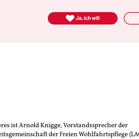

Ja, ich will
eres ist Arnold Knigge, Vorstandssprecher der
itsgemeinschaft der Freien Wohlfahrtspflege (LA