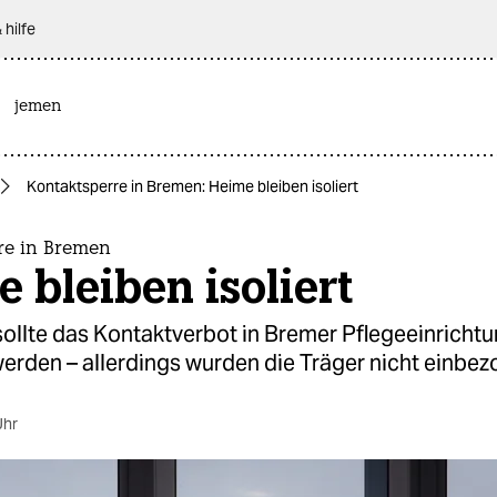
 hilfe
jemen
Kontaktsperre in Bremen: Heime bleiben isoliert
re in Bremen
 bleiben isoliert
sollte das Kontaktverbot in Bremer Pflegeeinricht
erden – allerdings wurden die Träger nicht einbez
Uhr