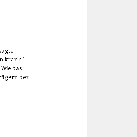
sagte
n krank“.
 Wie das
Trägern der