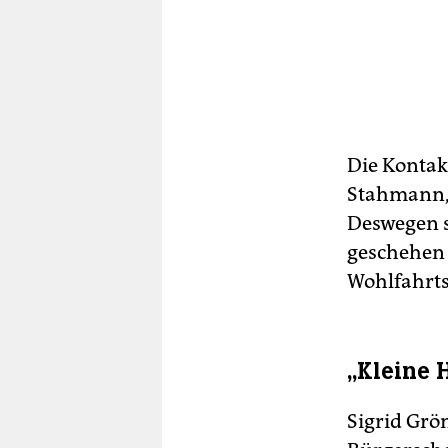
Die Kontak
Stahmann, 
Deswegen se
geschehen 
Wohlfahrts
„Kleine H
Sigrid Grön