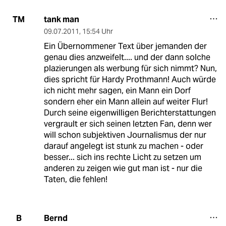
tank man
TM
09.07.2011
,
15:54 Uhr
Ein Übernommener Text über jemanden der
genau dies anzweifelt.... und der dann solche
plazierungen als werbung für sich nimmt? Nun,
dies spricht für Hardy Prothmann! Auch würde
ich nicht mehr sagen, ein Mann ein Dorf
sondern eher ein Mann allein auf weiter Flur!
Durch seine eigenwilligen Berichterstattungen
vergrault er sich seinen letzten Fan, denn wer
will schon subjektiven Journalismus der nur
darauf angelegt ist stunk zu machen - oder
besser... sich ins rechte Licht zu setzen um
anderen zu zeigen wie gut man ist - nur die
Taten, die fehlen!
Bernd
B