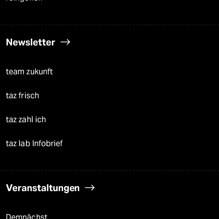
Newsletter
team zukunft
taz frisch
taz zahl ich
taz lab Infobrief
Veranstaltungen
Demnächst