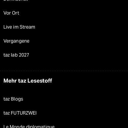
Vor Ort
Live im Stream
Vergangene
taz lab 2027
Mehr taz Lesestoff
taz Blogs
taz FUTURZWEI
Le Monde diplomatique