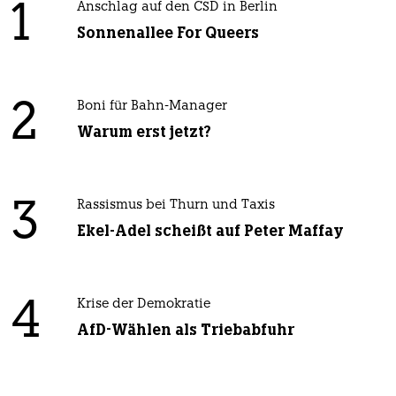
1
Anschlag auf den CSD in Berlin
Sonnenallee For Queers
2
Boni für Bahn-Manager
Warum erst jetzt?
3
Rassismus bei Thurn und Taxis
Ekel-Adel scheißt auf Peter Maffay
4
Krise der Demokratie
AfD-Wählen als Triebabfuhr