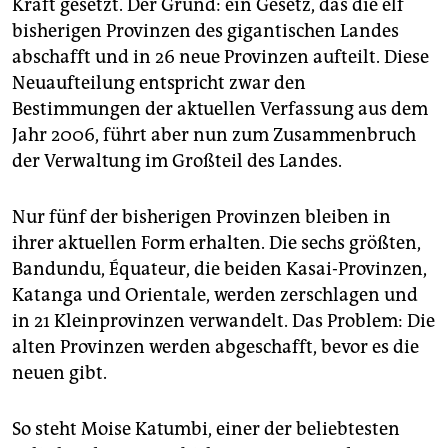
epaper login
Kraft gesetzt. Der Grund: ein Gesetz, das die elf
bisherigen Provinzen des gigantischen Landes
abschafft und in 26 neue Provinzen aufteilt. Diese
Neuaufteilung entspricht zwar den
Bestimmungen der aktuellen Verfassung aus dem
Jahr 2006, führt aber nun zum Zusammenbruch
der Verwaltung im Großteil des Landes.
Nur fünf der bisherigen Provinzen bleiben in
ihrer aktuellen Form erhalten. Die sechs größten,
Bandundu, Équateur, die beiden Kasai-Provinzen,
Katanga und Orientale, werden zerschlagen und
in 21 Kleinprovinzen verwandelt. Das Problem: Die
alten Provinzen werden abgeschafft, bevor es die
neuen gibt.
So steht Moise Katumbi, einer der beliebtesten