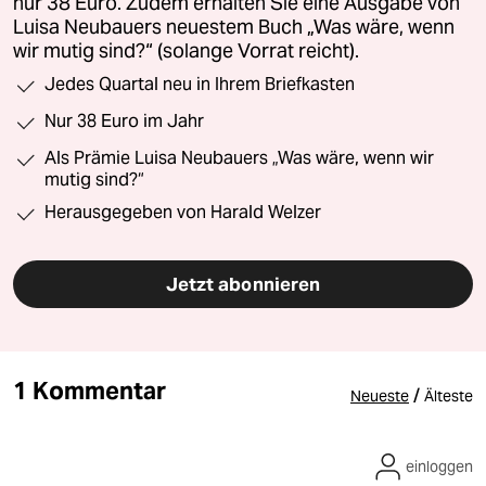
nur 38 Euro. Zudem erhalten Sie eine Ausgabe von
Luisa Neubauers neuestem Buch „Was wäre, wenn
wir mutig sind?“ (solange Vorrat reicht).
Jedes Quartal neu in Ihrem Briefkasten
Nur 38 Euro im Jahr
Als Prämie Luisa Neubauers „Was wäre, wenn wir
mutig sind?“
Herausgegeben von Harald Welzer
Jetzt abonnieren
1 Kommentar
/
Neueste
Älteste
einloggen