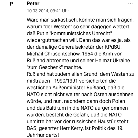
Peter
P
10.03.2014
,
09:41 Uhr
Wäre man sarkastisch, könnte man sich fragen,
warum "der Westen" so sehr dagegen wettert,
daß Putin "kommunistsiches Unrecht"
wiedergutmachen will. Denn das war es ja, als
der damalige Generalsekretär der KPdSU,
Michail Chruschtschow, 1954 die Krim von
Rußland abtrennte und seiner Heimat Ukraine
"zum Geschenk" machte.
Rußland hat zudem allen Grund, dem Westen zu
mißtrauen - 1990/1991 versicherten die
westlichen Außenminister Rußland, daß die
NATO sicht nicht weiter nach Osten ausdehnen
würde, und nun, nachdem dann doch Polen
und das Baltikum in die NATO aufgenommen
wurden, besteht die Gefahr, daß die NATO
unmittelbar vor der russischen Haustür steht.
DAS, geehrter Herr Kerry, ist Politik des 19.
Jahrhunderts!