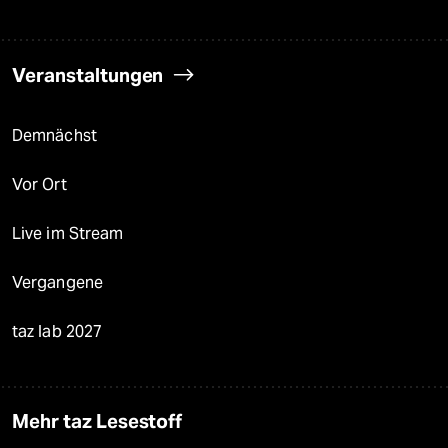
Veranstaltungen
Demnächst
Vor Ort
Live im Stream
Vergangene
taz lab 2027
Mehr taz Lesestoff