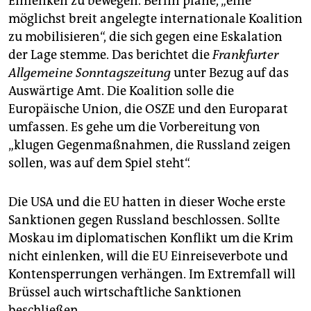
Einlenken zu bewegen. Berlin plane, „eine
möglichst breit angelegte internationale Koalition
zu mobilisieren“, die sich gegen eine Eskalation
der Lage stemme. Das berichtet die
Frankfurter
Allgemeine Sonntagszeitung
unter Bezug auf das
Auswärtige Amt. Die Koalition solle die
Europäische Union, die OSZE und den Europarat
umfassen. Es gehe um die Vorbereitung von
„klugen Gegenmaßnahmen, die Russland zeigen
sollen, was auf dem Spiel steht“.
Die USA und die EU hatten in dieser Woche erste
Sanktionen gegen Russland beschlossen. Sollte
Moskau im diplomatischen Konflikt um die Krim
nicht einlenken, will die EU Einreiseverbote und
Kontensperrungen verhängen. Im Extremfall will
Brüssel auch wirtschaftliche Sanktionen
beschließen.