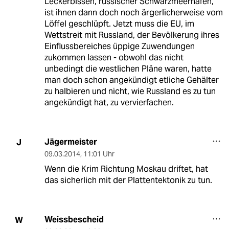
Leckerbissen, russischer Schwarzmeerhafen,
ist ihnen dann doch noch ärgerlicherweise vom
Löffel geschlüpft. Jetzt muss die EU, im
Wettstreit mit Russland, der Bevölkerung ihres
Einflussbereiches üppige Zuwendungen
zukommen lassen - obwohl das nicht
unbedingt die westlichen Pläne waren, hatte
man doch schon angekündigt etliche Gehälter
zu halbieren und nicht, wie Russland es zu tun
angekündigt hat, zu vervierfachen.
Jägermeister
J
09.03.2014
,
11:01 Uhr
Wenn die Krim Richtung Moskau driftet, hat
das sicherlich mit der Plattentektonik zu tun.
Weissbescheid
W