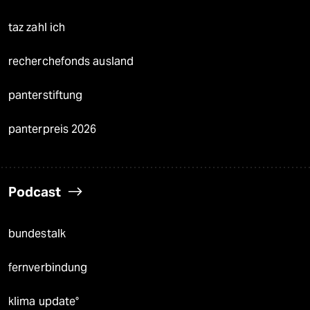
taz zahl ich
recherchefonds ausland
panterstiftung
panterpreis 2026
Podcast
bundestalk
fernverbindung
klima update°