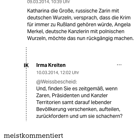
09.03.2014
,
10:39 Uhr
Katharina die Große, russische Zarin mit
deutschen Wurzeln, versprach, dass die Krim
für immer zu Rußland gehören würde, Angela
Merkel, deutsche Kanzlerin mit polnischen
Wurzeln, möchte das nun rückgängig machen.
Irma Kreiten
IK
10.03.2014
,
12:02 Uhr
@Weissbescheid:
Und, finden Sie es zeitgemäß, wenn
Zaren, Präsidenten und Kanzler
Territorien samt darauf lebender
Bevöllkerung verschenken, aufteilen,
zurückfordern und um sie schachern?
meistkommentiert