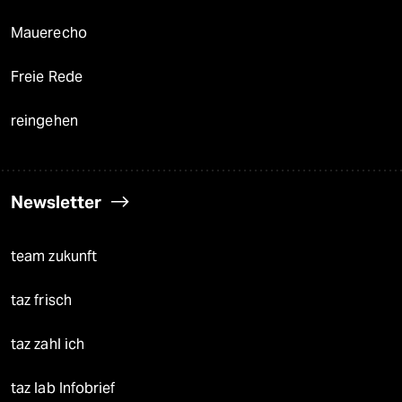
Mauerecho
Freie Rede
reingehen
Newsletter
team zukunft
taz frisch
taz zahl ich
taz lab Infobrief