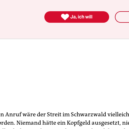

Ja, ich will
n Anruf wäre der Streit im Schwarzwald vielleich
orden. Niemand hätte ein Kopfgeld ausgesetzt, 