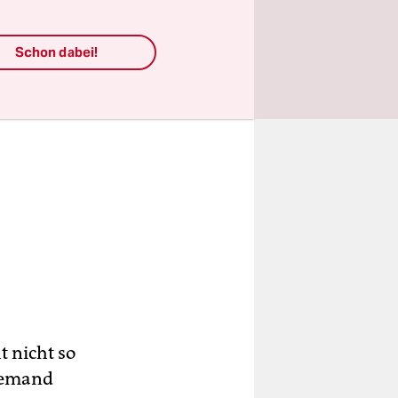
Schon dabei!
t nicht so
niemand