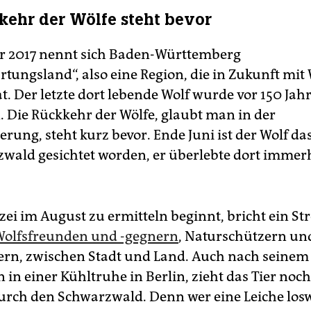
kehr der Wölfe steht bevor
 2017 nennt sich Baden-Württemberg
rtungsland“, also eine Region, die in Zukunft mit
t. Der letzte dort lebende Wolf wurde vor 150 Jah
. Die Rückkehr der Wölfe, glaubt man in der
rung, steht kurz bevor. Ende Juni ist der Wolf da
wald gesichtet worden, er überlebte dort immerh
izei im August zu ermitteln beginnt, bricht ein Str
Wolfsfreunden und -gegnern
, Naturschützern un
rn, zwischen Stadt und Land. Auch nach seinem
 in einer Kühltruhe in Berlin, zieht das Tier noch
urch den Schwarzwald. Denn wer eine Leiche lo