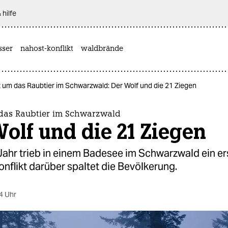
 hilfe
sser
nahost-konflikt
waldbrände
t um das Raubtier im Schwarzwald: Der Wolf und die 21 Ziegen
 das Raubtier im Schwarzwald
olf und die 21 Ziegen
Jahr trieb in einem Badesee im Schwarzwald ein e
onflikt darüber spaltet die Bevölkerung.
4 Uhr