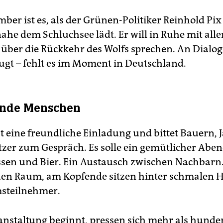
er ist es, als der Grünen-Politiker Reinhold Pix 
ahe dem Schluchsee lädt. Er will in Ruhe mit alle
 über die Rückkehr des Wolfs sprechen. An Dialog 
ugt – fehlt es im Moment in Deutschland.
ende Menschen
bt eine freundliche Einladung und bittet Bauern, 
zer zum Gespräch. Es solle ein gemütlicher Abe
sen und Bier. Ein Austausch zwischen Nachbarn.
den Raum, am Kopfende sitzen hinter schmalen H
steilnehmer.
ranstaltung beginnt, pressen sich mehr als hunde