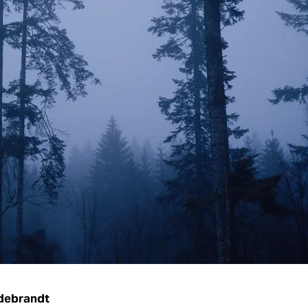
ldebrandt