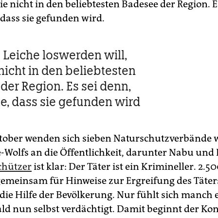
 sie nicht in den beliebtesten Badesee der Region. E
 dass sie gefunden wird.
 Leiche loswerden will,
 nicht in den beliebtesten
der Region. Es sei denn,
e, dass sie gefunden wird
ober wenden sich sieben Naturschutzverbände 
-Wolfs an die Öffentlichkeit, darunter Nabu un
chützer
ist klar: Der Täter ist ein Krimineller. 2.5
 gemeinsam für Hinweise zur Ergreifung des Täters
 die Hilfe der Bevölkerung. Nur fühlt sich manch 
d nun selbst verdächtigt. Damit beginnt der Konf