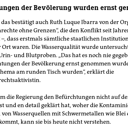
tungen der Bevölerung wurden ernst 
 – das bestätigt auch Ruth Luque Ibarra von der O
echte ohne Grenzen“, die den Konflikt seit Jahre
–, dass erstmals sämtliche staatlichen Institutio
r Ort waren. Die Wasserqualität wurde untersuch
Urin- und Blutproben. „Das hat es noch nie gegeb
chtungen der Bevölkerung ernst genommen wurd
Thema am runden Tisch wurden“, erklärt die
chtsaktivistin.
 die Regierung den Befürchtungen nicht auf d
st und en detail geklärt hat, woher die Kontamin
von Wasserquellen mit Schwermetallen wie Blei 
mmt, kann sie bis heute nicht verstehen.