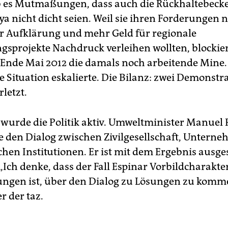
 es Mutmaßungen, dass auch die Rückhaltebeck
ya nicht dicht seien. Weil sie ihren Forderungen 
ter Aufklärung und mehr Geld für regionale
gsprojekte Nachdruck verleihen wollten, blockie
nde Mai 2012 die damals noch arbeitende Mine. 
die Situation eskalierte. Die Bilanz: zwei Demonstr
letzt.
wurde die Politik aktiv. Umweltminister Manuel 
ete den Dialog zwischen Zivilgesellschaft, Unter
ichen Institutionen. Er ist mit dem Ergebnis ausg
„Ich denke, dass der Fall Espinar Vorbildcharakter
lungen ist, über den Dialog zu Lösungen zu komme
r der taz.