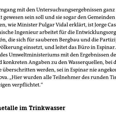
Umgang mit den Untersuchungsergebnissen ganz
t gewesen sein soll und sie sogar den Gemeinden 
n, wie Minister Pulgar Vidal erklärt, ist Jorge C
ische Ingenieur arbeitet für die Entwicklungsor
ón, die sich für sauberen Bergbau und die Partizi
ölkerung einsetzt, und leitet das Büro in Espinar.
des Umweltministeriums mit den Ergebnissen d
d konkreten Angaben zu den Wasserquellen, bei 
 überschritten werden, sei in Espinar nie ange
ova. „Hier wurden alle Teilnehmer des runden Ti
gen verpflichtet.“
talle im Trinkwasser