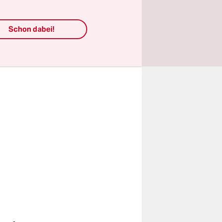
atte.
Schon dabei!