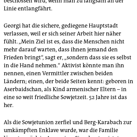
beschossen wird, wenn man zu langsam an der
Linie entlangfährt.
Georgi hat die sichere, gediegene Hauptstadt
verlassen, weil er sich seiner Arbeit hier näher
fühlt. „Mein Ziel ist es, dass die Menschen nicht
mehr darauf warten, dass ihnen jemand den
Frieden bringt“, sagt er, „sondern dass sie es selbst
in die Hand nehmen.“ Aktivist könnte man ihn
nennen, einen Vermittler zwischen beiden
Ländern; einen, der beide Seiten kennt: geboren in
Aserbaidschan, als Kind armenischer Eltern – in
eine so weit friedliche Sowjetzeit. 52 Jahre ist das
her.
Als die Sowjetunion zerfiel und Berg-Karabach zur
umkämpften Enklave wurde, war die Familie