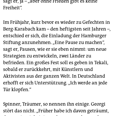
sagt er, ja – „aber ohne Frieden gibt es keine
Freiheit“.
Im Frühjahr, kurz bevor es wieder zu Gefechten in
Berg-Karabach kam – den heftigsten seit Jahren –,
entschied er sich, die Einladung der Hamburger
Stiftung anzunehmen. „Eine Pause zu machen“,
sagt er, Pausen, wie er sie eben nimmt: um neue
Strategien zu entwickeln, zwei Länder zu
befrieden. Ein großes Fest soll es geben in Tekali,
sobald er zurückkehrt, mit Künstlern und
Aktivisten aus der ganzen Welt. In Deutschland
erhofft er sich Unterstützung. „Ich werde an jede
Tür klopfen.“
Spinner, Träumer, so nennen ihn einige. Georgi
stört das nicht. „Früher habe ich davon geträumt,