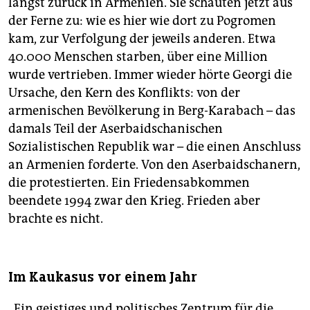
längst zurück in Armenien. Sie schauten jetzt aus
der Ferne zu: wie es hier wie dort zu Pogromen
kam, zur Verfolgung der jeweils anderen. Etwa
40.000 Menschen starben, über eine Million
wurde vertrieben. Immer wieder hörte Georgi die
Ursache, den Kern des Konflikts: von der
armenischen Bevölkerung in Berg-Karabach – das
damals Teil der Aserbaidschanischen
Sozialistischen Republik war – die einen Anschluss
an Armenien forderte. Von den Aserbaidschanern,
die protestierten. Ein Friedensabkommen
beendete 1994 zwar den Krieg. Frieden aber
brachte es nicht.
Im Kaukasus vor einem Jahr
„Ein geistiges und politisches Zentrum für die