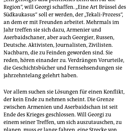
Region“, will Georgi schaffen. „Eine Art Brüssel des
Südkaukasus“ soll er werden, der „Tekali-Prozess“,
an dem er mit Freunden arbeitet. Mehrmals im
Jahr treffen sie sich dazu, Armenier und
Aserbaidschaner, aber auch Georgier, Russen,
Deutsche. Aktivisten, Journalisten, Zivilisten.
Nachbarn, die zu Feinden geworden sind. Sie
reden, hören einander zu. Verdrängen Vorurteile,
die Geschichtsbücher und Fernsehsendungen sie
jahrzehntelang gelehrt haben.
Vor allem suchen sie Lösungen für einen Konflikt,
der kein Ende zu nehmen scheint. Die Grenze
zwischen Armenien und Aserbaidschan ist seit
Ende des Krieges geschlossen. Will Georgi zu
einem seiner Treffen, um sich auszutauschen, zu
planen, muss er lange fahren, eine Strecke von