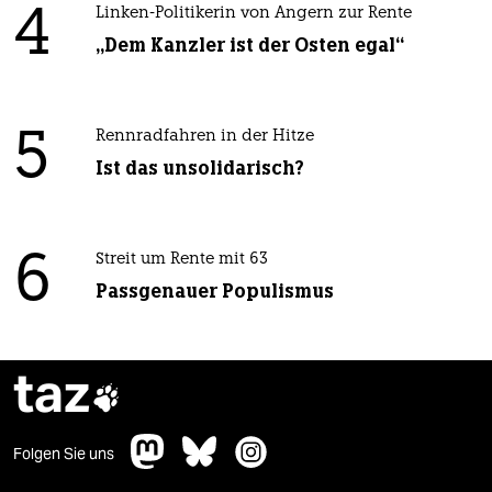
4
Linken-Politikerin von Angern zur Rente
„Dem Kanzler ist der Osten egal“
5
Rennradfahren in der Hitze
Ist das unsolidarisch?
6
Streit um Rente mit 63
Passgenauer Populismus
taz

Folgen Sie uns