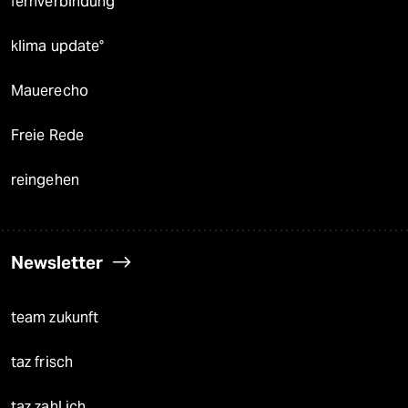
fernverbindung
klima update°
Mauerecho
Freie Rede
reingehen
Newsletter
team zukunft
taz frisch
taz zahl ich