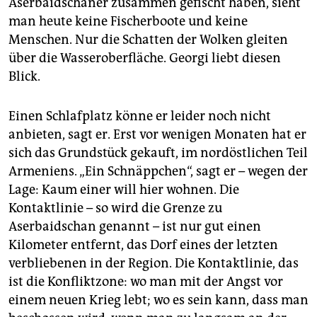
Aserbaidschaner zusammen gefischt haben, sieht
epaper login
man heute keine Fischerboote und keine
Menschen. Nur die Schatten der Wolken gleiten
über die Wasseroberfläche. Georgi liebt diesen
Blick.
Einen Schlafplatz könne er leider noch nicht
anbieten, sagt er. Erst vor wenigen Monaten hat er
sich das Grundstück gekauft, im nordöstlichen Teil
Armeniens. „Ein Schnäppchen“, sagt er – wegen der
Lage: Kaum einer will hier wohnen. Die
Kontaktlinie – so wird die Grenze zu
Aserbaidschan genannt – ist nur gut einen
Kilometer entfernt, das Dorf eines der letzten
verbliebenen in der Region. Die Kontaktlinie, das
ist die Konfliktzone: wo man mit der Angst vor
einem neuen Krieg lebt; wo es sein kann, dass man