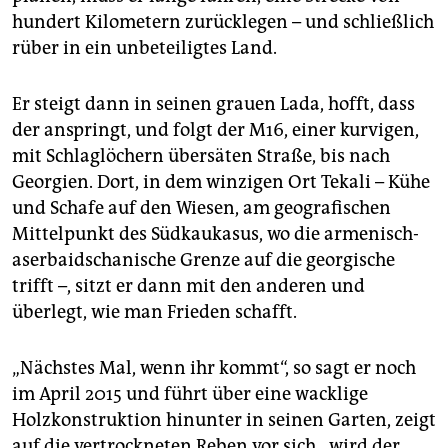
hundert Kilometern zurücklegen – und schließlich
rüber in ein unbeteiligtes Land.
Er steigt dann in seinen grauen Lada, hofft, dass
der anspringt, und folgt der M16, einer kurvigen,
mit Schlaglöchern übersäten Straße, bis nach
Georgien. Dort, in dem winzigen Ort Tekali – Kühe
und Schafe auf den Wiesen, am geografischen
Mittelpunkt des Südkaukasus, wo die armenisch-
aserbaidschanische Grenze auf die georgische
trifft –, sitzt er dann mit den anderen und
überlegt, wie man Frieden schafft.
„Nächstes Mal, wenn ihr kommt“, so sagt er noch
im April 2015 und führt über eine wacklige
Holzkonstruktion hinunter in seinen Garten, zeigt
auf die vertrockneten Reben vor sich, „wird der