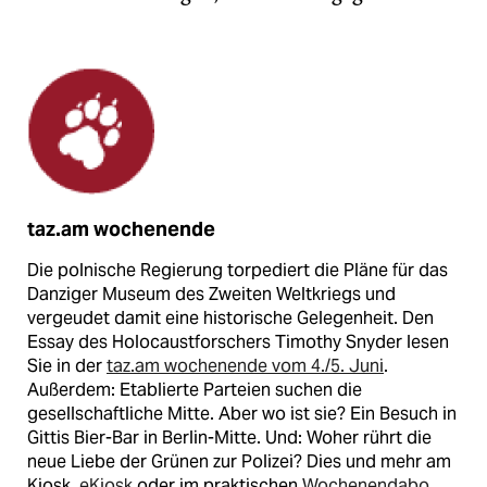
taz.am wochenende
Die polnische Regierung torpediert die Pläne für das
Danziger Museum des Zweiten Weltkriegs und
vergeudet damit eine historische Gelegenheit. Den
Essay des Holocaustforschers Timothy Snyder lesen
Sie in der
taz.am wochenende vom 4./5. Juni
.
Außerdem: Etablierte Parteien suchen die
gesellschaftliche Mitte. Aber wo ist sie? Ein Besuch in
Gittis Bier-Bar in Berlin-Mitte. Und: Woher rührt die
neue Liebe der Grünen zur Polizei? Dies und mehr am
Kiosk,
eKiosk
oder im praktischen
Wochenendabo
.