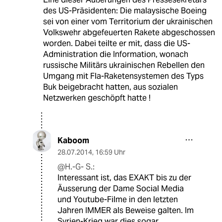
des US-Präsidenten: Die malaysische Boeing
sei von einer vom Territorium der ukrainischen
Volkswehr abgefeuerten Rakete abgeschossen
worden. Dabei teilte er mit, dass die US-
Administration die Information, wonach
russische Militärs ukrainischen Rebellen den
Umgang mit Fla-Raketensystemen des Typs
Buk beigebracht hatten, aus sozialen
Netzwerken geschöpft hatte !
Kaboom
28.07.2014
,
16:59 Uhr
@H.-G- S.:
Interessant ist, das EXAKT bis zu der
Äusserung der Dame Social Media
und Youtube-Filme in den letzten
Jahren IMMER als Beweise galten. Im
Syrien-Krieg war dies sogar