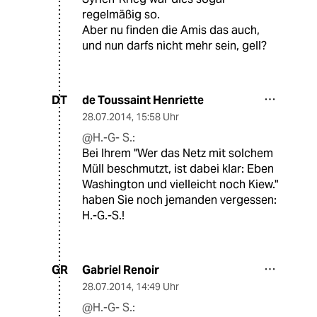
regelmäßig so.
Aber nu finden die Amis das auch,
und nun darfs nicht mehr sein, gell?
de Toussaint Henriette
DT
28.07.2014
,
15:58 Uhr
@H.-G- S.:
Bei Ihrem "Wer das Netz mit solchem
Müll beschmutzt, ist dabei klar: Eben
Washington und vielleicht noch Kiew."
haben Sie noch jemanden vergessen:
H.-G.-S.!
Gabriel Renoir
GR
28.07.2014
,
14:49 Uhr
@H.-G- S.: