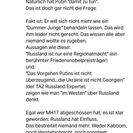
Natürlich hat Putin "damit zu tun".
Das ist doch gar nicht die Frage.
Fakt ist: Er will sich nicht mehr wie ein
"Dummer Junge" behandeln lassen. Das wird
ihm leider nicht gerecht. Das wissen alle aber
niemand wollte es zugeben.
Aussagen wie diese:
"Russland ist nur eine Regionalmacht" (ein
berühmter Friedensnobelpreisträger)
und:
"Das Vorgehen Putins ist nicht
überzeugend...die Ukraine ist nicht Georgien"
(der TAZ Russland Experte),
zeigen wie man "im Westen" über Russland
denkt.
Egal wer MH17 abgeschossen hat, es ist klar
geworden: Russland hat Einfluss.
Das bestreitet niemand mehr. Weder Kaboom,
noch Verstehichnicht, noch sonstwer.