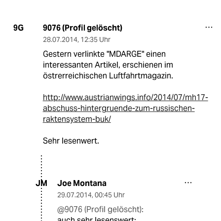
9076 (Profil gelöscht)
9G
28.07.2014
,
12:35 Uhr
Gestern verlinkte "MDARGE" einen
interessanten Artikel, erschienen im
östrerreichischen Luftfahrtmagazin.
http://www.austrianwings.info/2014/07/mh17-
abschuss-hintergruende-zum-russischen-
raktensystem-buk/
Sehr lesenwert.
Joe Montana
JM
29.07.2014
,
00:45 Uhr
@9076 (Profil gelöscht):
auch sehr lesenswert: