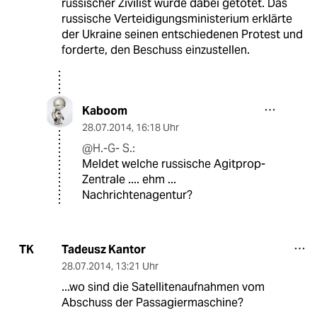
russischer Zivilist wurde dabei getötet. Das
russische Verteidigungsministerium erklärte
der Ukraine seinen entschiedenen Protest und
forderte, den Beschuss einzustellen.
Kaboom
28.07.2014
,
16:18 Uhr
@H.-G- S.:
Meldet welche russische Agitprop-
Zentrale .... ehm ...
Nachrichtenagentur?
Tadeusz Kantor
TK
28.07.2014
,
13:21 Uhr
...wo sind die Satellitenaufnahmen vom
Abschuss der Passagiermaschine?