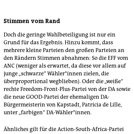
Stimmen vom Rand
Doch die geringe Wahlbeteiligung ist nur ein
Grund für das Ergebnis. Hinzu kommt, dass
mehrere kleine Parteien den großen Parteien an
den Rändern Stim­men abnahmen: So die EFF vom
ANC (weniger als erwartet, da diese vor allem auf
junge „schwarze“ Wäh­le­r*in­nen zielen, die
überproportional ­wegblieben). Oder die „weiße“
rechte Freedom-Front-Plus-Partei von der DA sowie
die neue GOOD-Partei der ehemaligen DA-
Bürgermeisterin von Kapstadt, Patricia de Lille,
unter „farbigen“ DA-Wähler*innen.
Ähnliches gilt für die Action-South-Africa-Partei