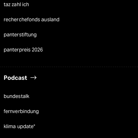
taz zahl ich
recherchefonds ausland
panterstiftung
panterpreis 2026
Podcast
bundestalk
fernverbindung
klima update°