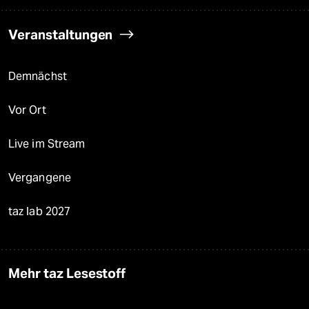
Veranstaltungen
Demnächst
Vor Ort
Live im Stream
Vergangene
taz lab 2027
Mehr taz Lesestoff