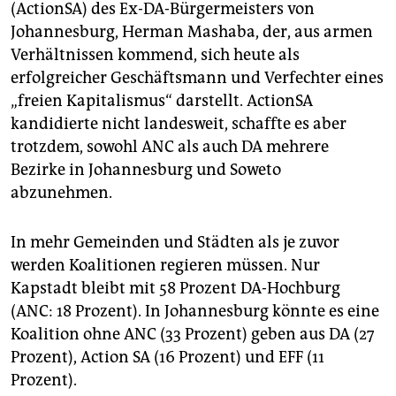
(ActionSA) des Ex-DA-Bürgermeisters von
Johannesburg, Herman Ma­shaba, der, aus armen
Verhältnissen kommend, sich heute als
erfolgreicher Geschäftsmann und Verfechter eines
„freien Kapitalismus“ darstellt. ActionSA
kandidierte nicht landesweit, schaffte es aber
trotzdem, sowohl ANC als auch DA mehrere
Bezirke in Johannesburg und Soweto
abzunehmen.
In mehr Gemeinden und Städten als je zuvor
werden Koalitionen regieren müssen. Nur
Kapstadt bleibt mit 58 Prozent DA-Hochburg
(ANC: 18 Prozent). In Johannesburg könnte es eine
Koalition ohne ANC (33 Prozent) geben aus DA (27
Prozent), Action SA (16 Prozent) und EFF (11
Prozent).