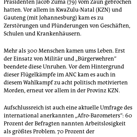
Präsidenten Jacob Zuma (79) vom Zaun gebrochen
hatten. Vor allem in KwaZulu-Natal (KZN) und
Gauteng (mit Johannesburg) kam es zu
Zerstörungen und Plünderungen von Geschäften,
Schulen und Krankenhäusern.
Mehr als 300 Menschen kamen ums Leben. Erst
der Einsatz von Militär und „Bürgerwehren“
beendete diese Unruhen. Vor dem Hintergrund
dieser Flügelkämpfe im ANC kam es auch in
diesem Wahlkampf zu acht politisch motivierten
Morden, erneut vor allem in der Provinz KZN.
Aufschlussreich ist auch eine aktuelle Umfrage des
international anerkannten „Afro-Barometers“: 60
Prozent der Befragten nannten Arbeitslosigkeit
als größtes Problem. 70 Prozent der