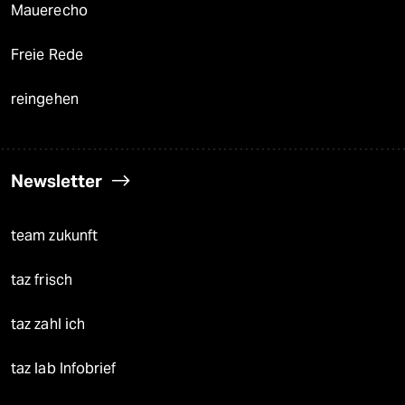
Mauerecho
Freie Rede
reingehen
Newsletter
team zukunft
taz frisch
taz zahl ich
taz lab Infobrief