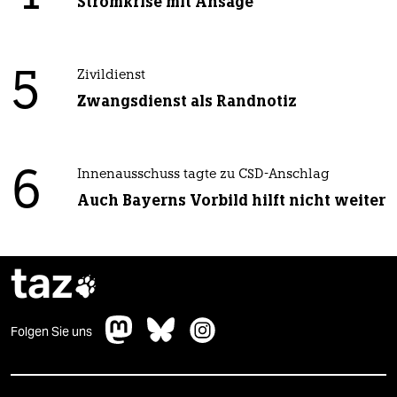
Stromkrise mit Ansage
5
Zivildienst
Zwangsdienst als Randnotiz
6
Innenausschuss tagte zu CSD-Anschlag
Auch Bayerns Vorbild hilft nicht weiter
taz

Folgen Sie uns