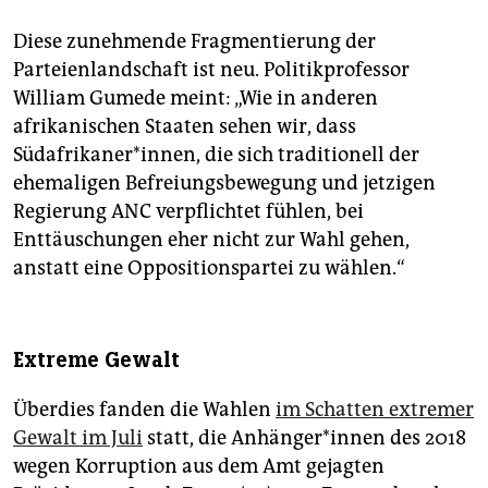
Diese zunehmende Fragmentierung der
Parteienlandschaft ist neu. Politikprofessor
William Gumede meint: „Wie in anderen
afrikanischen Staaten sehen wir, dass
Südafrikaner*innen, die sich traditionell der
ehemaligen Befreiungsbewegung und jetzigen
Regierung ANC verpflichtet fühlen, bei
Enttäuschungen eher nicht zur Wahl gehen,
anstatt eine Oppositionspartei zu wählen.“
Extreme Gewalt
Überdies fanden die Wahlen
im Schatten extremer
Gewalt im Juli
statt, die An­hän­ge­r*in­nen des 2018
wegen Korruption aus dem Amt gejagten