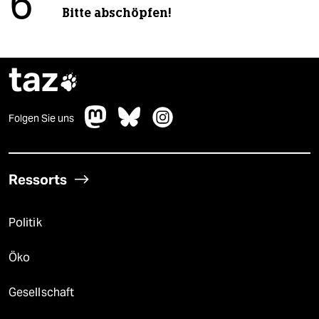
6
Bitte abschöpfen!
taz

Folgen Sie uns
Ressorts
Politik
Öko
Gesellschaft