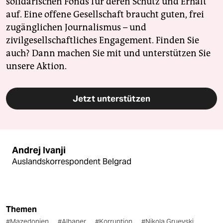
solidarischen Fonds für deren Schutz und Erhalt
auf. Eine offene Gesellschaft braucht guten, frei
zugänglichen Journalismus – und
zivilgesellschaftliches Engagement. Finden Sie
auch? Dann machen Sie mit und unterstützen Sie
unsere Aktion.
Jetzt unterstützen
Andrej Ivanji
Auslandskorrespondent Belgrad
Themen
#Mazedonien
#Albaner
#Korruption
#Nikola Gruevski