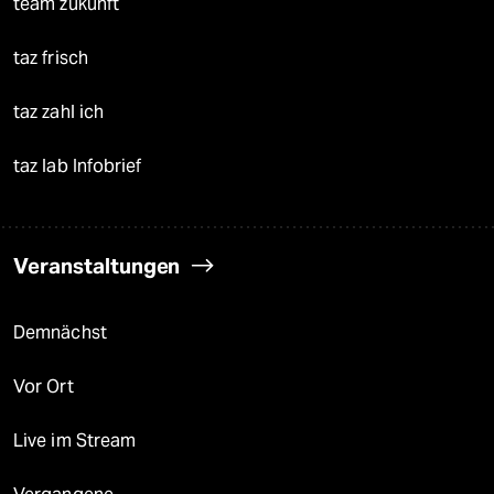
team zukunft
taz frisch
taz zahl ich
taz lab Infobrief
Veranstaltungen
Demnächst
Vor Ort
Live im Stream