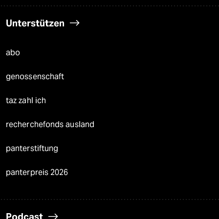
Unterstützen
abo
genossenschaft
taz zahl ich
recherchefonds ausland
panterstiftung
panterpreis 2026
Podcast