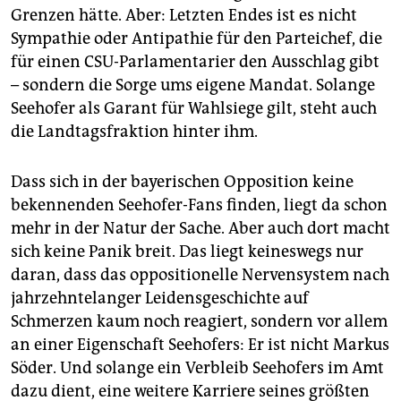
Grenzen hätte. Aber: Letzten Endes ist es nicht
Sympathie oder Antipathie für den Parteichef, die
für einen CSU-Parlamentarier den Ausschlag gibt
– sondern die Sorge ums eigene Mandat. Solange
Seehofer als Garant für Wahlsiege gilt, steht auch
die Landtagsfraktion hinter ihm.
Dass sich in der bayerischen Opposition keine
bekennenden Seehofer-Fans finden, liegt da schon
mehr in der Natur der Sache. Aber auch dort macht
sich keine Panik breit. Das liegt keineswegs nur
daran, dass das oppositionelle Nervensystem nach
jahrzehntelanger Leidensgeschichte auf
Schmerzen kaum noch reagiert, sondern vor allem
an einer Eigenschaft Seehofers: Er ist nicht Markus
Söder. Und solange ein Verbleib Seehofers im Amt
dazu dient, eine weitere Karriere seines größten