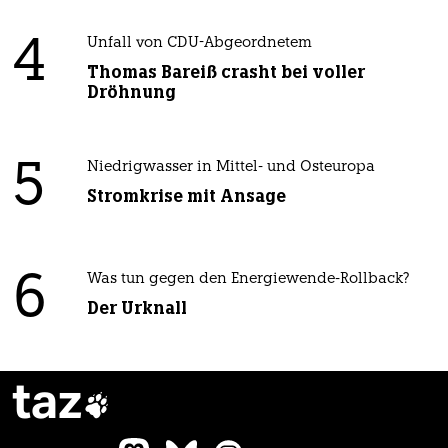
4
Unfall von CDU-Abgeordnetem
Thomas Bareiß crasht bei voller
Dröhnung
5
Niedrigwasser in Mittel- und Osteuropa
Stromkrise mit Ansage
6
Was tun gegen den Energiewende-Rollback?
Der Urknall
taz
