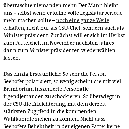
epaper login
überraschte niemanden mehr: Der Mann bleibt
uns – selbst wenn er keine volle Legislaturperiode
mehr machen sollte –
noch eine ganze Weile
erhalten
, nicht nur als CSU-Chef, sondern auch als
Ministerpräsident. Zunächst will er sich im Herbst
zum Parteichef, im November nächsten Jahres
dann zum Ministerpräsidenten wiederwählen
lassen.
Das einzig Erstaunliche: So sehr die Person
Seehofer polarisiert, so wenig scheint die mit viel
Brimborium inszenierte Personalie
irgendjemanden zu schockieren. So überwiegt in
der CSU die Erleichterung, mit dem derzeit
stärksten Zugpferd in die kommenden
Wahlkämpfe ziehen zu können. Nicht dass
Seehofers Beliebtheit in der eigenen Partei keine