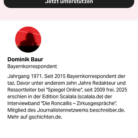
Jetzt unterstützen
Dominik Baur
Bayernkorrespondent
Jahrgang 1971. Seit 2015 Bayernkorrespondent der
taz. Davor unter anderem zehn Jahre Redakteur und
Ressortleiter bei "Spiegel Online", seit 2009 frei. 2025
erschien in der Edition Scalala (scalala.de) der
Interviewband "Die Roncallis – Zirkusgespräche".
Mitglied des Journalistennetzwerks beschreiber.de.
Mehr auf gschichten.de.