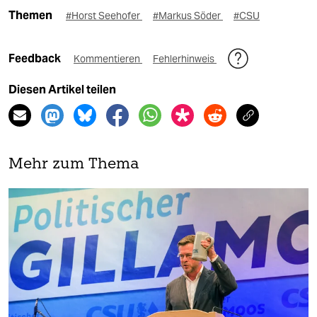
Themen
#Horst Seehofer
#Markus Söder
#CSU
Feedback
Kommentieren
Fehlerhinweis
Diesen Artikel teilen
Mehr zum Thema