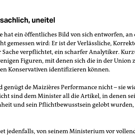
sachlich, uneitel
 hat ein öffentliches Bild von sich entworfen, an
t gemessen wird: Er ist der Verlässliche, Korrekte
r Sache verpflichtet, ein scharfer Analytiker. Kurz
wenigen Figuren, mit denen sich die in der Union
n Konservativen identifizieren können.
d genügt de Maizières Performance nicht – sie wi
icht sind dem Minister all die Artikel, in denen se
heit und sein Pflichtbewusstsein gelobt wurden,
et jedenfalls, von seinem Ministerium vor vollen