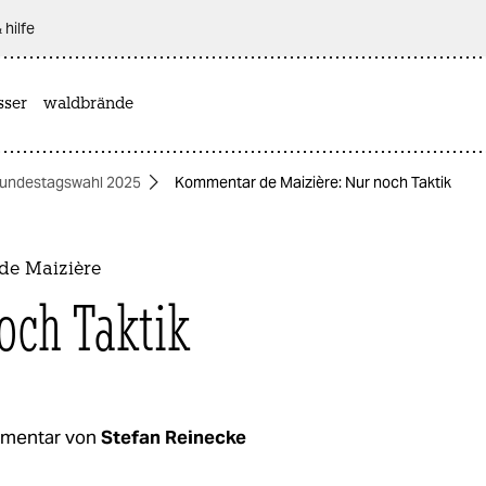
 hilfe
sser
waldbrände
undestagswahl 2025
Kommentar de Maizière: Nur noch Taktik
de Maizière
och Taktik
mentar von
Stefan Reinecke