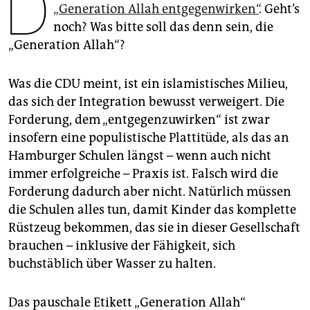
D
epaper login
„Generation Allah entgegenwirken“
. Geht’s
noch? Was bitte soll das denn sein, die
„Generation Allah“?
Was die CDU meint, ist ein islamistisches Milieu,
das sich der Integration bewusst verweigert. Die
Forderung, dem „entgegenzuwirken“ ist zwar
insofern eine populistische Plattitüde, als das an
Hamburger Schulen längst – wenn auch nicht
immer erfolgreiche – Praxis ist. Falsch wird die
Forderung dadurch aber nicht. Natürlich müssen
die Schulen alles tun, damit Kinder das komplette
Rüstzeug bekommen, das sie in dieser Gesellschaft
brauchen – inklusive der Fähigkeit, sich
buchstäblich über Wasser zu halten.
Das pauschale Etikett „Generation Allah“