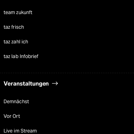
team zukunft
taz frisch
taz zahl ich
taz lab Infobrief
Veranstaltungen
Demnächst
Vor Ort
Live im Stream