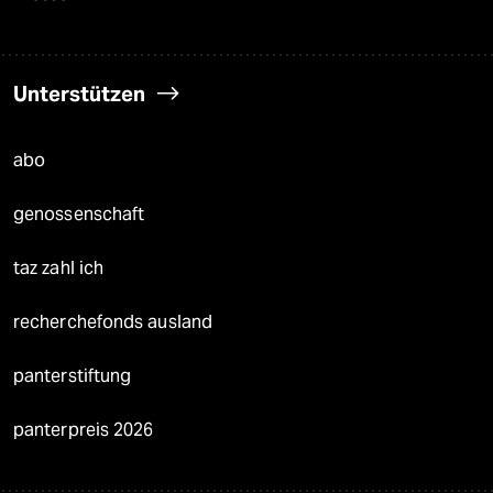
Unterstützen
abo
genossenschaft
taz zahl ich
recherchefonds ausland
panterstiftung
panterpreis 2026