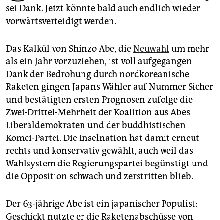
epaper login
sei Dank. Jetzt könnte bald auch endlich wieder
vorwärtsverteidigt werden.
Das Kalkül von Shinzo Abe, die
Neuwahl
um mehr
als ein Jahr vorzuziehen, ist voll aufgegangen.
Dank der Bedrohung durch nordkoreanische
Raketen gingen Japans Wähler auf Nummer Sicher
und bestätigten ersten Prognosen zufolge die
Zwei-Drittel-Mehrheit der Koalition aus Abes
Liberaldemokraten und der buddhistischen
Komei-Partei. Die Inselnation hat damit erneut
rechts und konservativ gewählt, auch weil das
Wahlsystem die Regierungspartei begünstigt und
die Opposition schwach und zerstritten blieb.
Der 63-jährige Abe ist ein japanischer Populist:
Geschickt nutzte er die Raketenabschüsse von