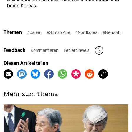
beide Koreas.
Themen
#Japan
#Shinzo Abe
#Nordkorea
#Neuwahl
Feedback
Kommentieren
Fehlerhinweis
Diesen Artikel teilen
Mehr zum Thema