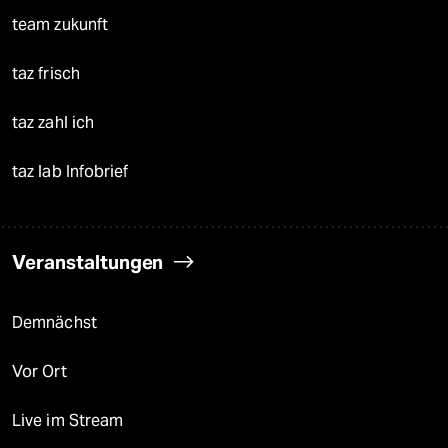
team zukunft
taz frisch
taz zahl ich
taz lab Infobrief
Veranstaltungen
Demnächst
Vor Ort
Live im Stream