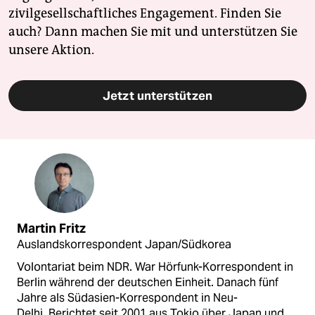
zivilgesellschaftliches Engagement. Finden Sie
auch? Dann machen Sie mit und unterstützen Sie
unsere Aktion.
Jetzt unterstützen
Martin Fritz
Auslandskorrespondent Japan/Südkorea
Volontariat beim NDR. War Hörfunk-Korrespondent in
Berlin während der deutschen Einheit. Danach fünf
Jahre als Südasien-Korrespondent in Neu-
Delhi. Berichtet seit 2001 aus Tokio über Japan und