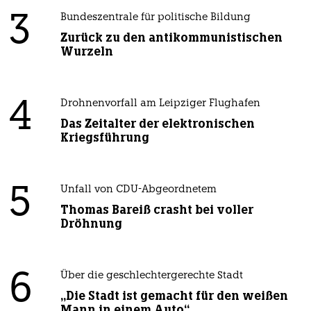
3
Bundeszentrale für politische Bildung
Zurück zu den antikommunistischen
Wurzeln
4
Drohnenvorfall am Leipziger Flughafen
Das Zeitalter der elektronischen
Kriegsführung
5
Unfall von CDU-Abgeordnetem
Thomas Bareiß crasht bei voller
Dröhnung
6
Über die geschlechtergerechte Stadt
„Die Stadt ist gemacht für den weißen
Mann in einem Auto“