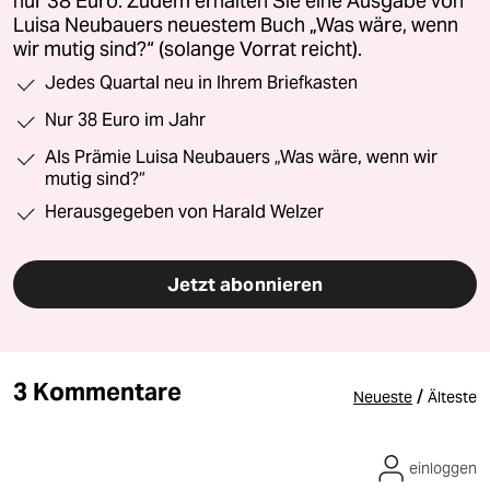
nur 38 Euro. Zudem erhalten Sie eine Ausgabe von
Luisa Neubauers neuestem Buch „Was wäre, wenn
wir mutig sind?“ (solange Vorrat reicht).
Jedes Quartal neu in Ihrem Briefkasten
Nur 38 Euro im Jahr
Als Prämie Luisa Neubauers „Was wäre, wenn wir
mutig sind?“
Herausgegeben von Harald Welzer
Jetzt abonnieren
3 Kommentare
/
Neueste
Älteste
einloggen