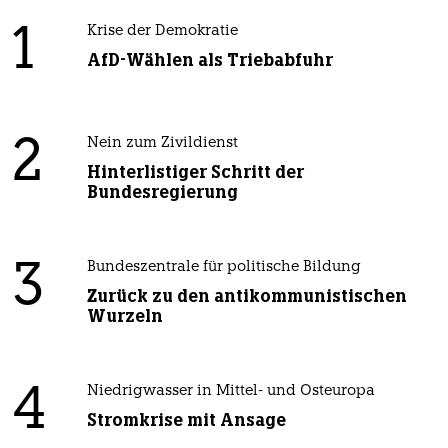
1
Krise der Demokratie
AfD-Wählen als Triebabfuhr
2
Nein zum Zivildienst
Hinterlistiger Schritt der
Bundesregierung
3
Bundeszentrale für politische Bildung
Zurück zu den antikommunistischen
Wurzeln
4
Niedrigwasser in Mittel- und Osteuropa
Stromkrise mit Ansage