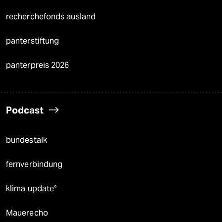
recherchefonds ausland
panterstiftung
panterpreis 2026
Podcast
bundestalk
fernverbindung
klima update°
Mauerecho