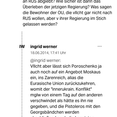
an RUS abgiebt? Wie sicher ist dann das
Überleben der jetzigen Regierung? Was sagen
die Bewohner der OU, die vllcht gar nicht nach
RUS wollen, aber v ihrer Regierung im Stich
gelassen werden?
ingrid werner
IW
18.06.2014
,
17:41 Uhr
@ingrid werner:
Vllcht aber lässt sich Poroschenko ja
auch noch auf ein Angebot Moskaus
ein, ins Zarenreich, alias die
Eurasische Union zurückzukehren,
womit der "innerukrain. Konflikt"
mglw von einem Tag auf den anderen
verschwindet als hätte es ihn nie
gegeben, und die Pistoleros mit den
Georgsbändchen werden