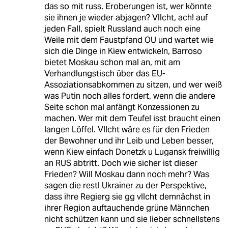
das so mit russ. Eroberungen ist, wer könnte
sie ihnen je wieder abjagen? Vllcht, ach! auf
jeden Fall, spielt Russland auch noch eine
Weile mit dem Faustpfand OU und wartet wie
sich die Dinge in Kiew entwickeln, Barroso
bietet Moskau schon mal an, mit am
Verhandlungstisch über das EU-
Assoziationsabkommen zu sitzen, und wer weiß
was Putin noch alles fordert, wenn die andere
Seite schon mal anfängt Konzessionen zu
machen. Wer mit dem Teufel isst braucht einen
langen Löffel. Vllcht wäre es für den Frieden
der Bewohner und ihr Leib und Leben besser,
wenn Kiew einfach Donetzk u Lugansk freiwillig
an RUS abtritt. Doch wie sicher ist dieser
Frieden? Will Moskau dann noch mehr? Was
sagen die restl Ukrainer zu der Perspektive,
dass ihre Regierg sie gg vllcht demnächst in
ihrer Region auftauchende grüne Männchen
nicht schützen kann und sie lieber schnellstens