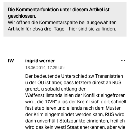
Die Kommentarfunktion unter diesem Artikel ist
geschlossen.
Wir öffnen die Kommentarspalte bei ausgewählten
Artikeln für etwa drei Tage –
hier sind sie zu finden
.
ingrid werner
IW
18.06.2014
,
17:29 Uhr
Der bedeutende Unterschied zw Transnistrien
u der OU ist aber, dass letztere direkt an RUS
grenzt, u sobald entlang der
Waffenstillstandslinien der Konflikt eingefroren
wird, die "DVR" alias der Kreml sich dort schnell
fest etablieren und eilends nach dem Muster
der Krim eingemeindet werden kann, RUS wird
dann unverhüllt Stützpunkte einrichten, freilich
wird das kein westl Staat anerkennen, aber wie