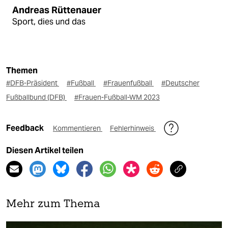
Andreas Rüttenauer
Sport, dies und das
Themen
#DFB-Präsident
#Fußball
#Frauenfußball
#Deutscher
Fußballbund (DFB)
#Frauen-Fußball-WM 2023
Feedback
Kommentieren
Fehlerhinweis
Diesen Artikel teilen
Mehr zum Thema