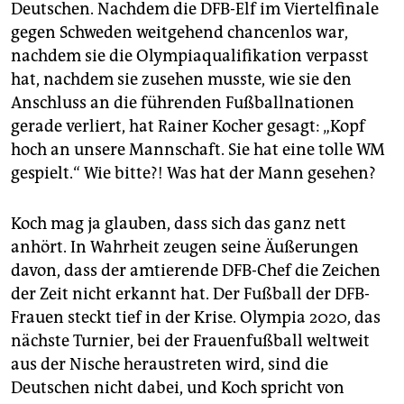
epaper login
Deutschen. Nachdem die DFB-Elf im Viertelfinale
gegen Schweden weitgehend chancenlos war,
nachdem sie die Olympiaqualifikation verpasst
hat, nachdem sie zusehen musste, wie sie den
Anschluss an die führenden Fußballnationen
gerade verliert, hat Rainer Kocher gesagt: „Kopf
hoch an unsere Mannschaft. Sie hat eine tolle WM
gespielt.“ Wie bitte?! Was hat der Mann gesehen?
Koch mag ja glauben, dass sich das ganz nett
anhört. In Wahrheit zeugen seine Äußerungen
davon, dass der amtierende DFB-Chef die Zeichen
der Zeit nicht erkannt hat. Der Fußball der DFB-
Frauen steckt tief in der Krise. Olympia 2020, das
nächste Turnier, bei der Frauenfußball weltweit
aus der Nische heraustreten wird, sind die
Deutschen nicht dabei, und Koch spricht von