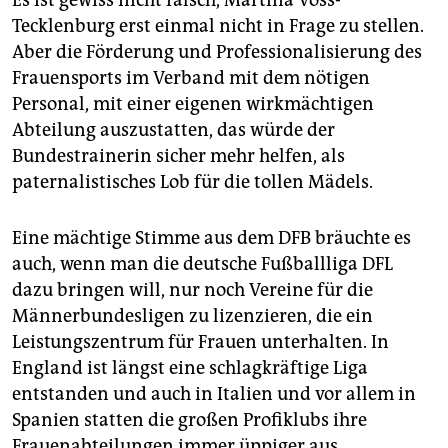
Es ist gewiss nicht falsch, Martina Voss-
Tecklenburg erst einmal nicht in Frage zu stellen.
Aber die Förderung und Professionalisierung des
Frauensports im Verband mit dem nötigen
Personal, mit einer eigenen wirkmächtigen
Abteilung auszustatten, das würde der
Bundestrainerin sicher mehr helfen, als
paternalistisches Lob für die tollen Mädels.
Eine mächtige Stimme aus dem DFB bräuchte es
auch, wenn man die deutsche Fußballliga DFL
dazu bringen will, nur noch Vereine für die
Männerbundesligen zu lizenzieren, die ein
Leistungszentrum für Frauen unterhalten. In
England ist längst eine schlagkräftige Liga
entstanden und auch in Italien und vor allem in
Spanien statten die großen Profiklubs ihre
Frauenabteilungen immer üppiger aus.