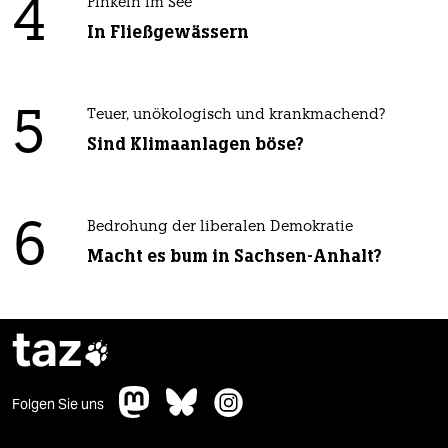
4
Pinkeln im See
In Fließgewässern
5
Teuer, unökologisch und krankmachend?
Sind Klimaanlagen böse?
6
Bedrohung der liberalen Demokratie
Macht es bum in Sachsen-Anhalt?
taz

Folgen Sie uns