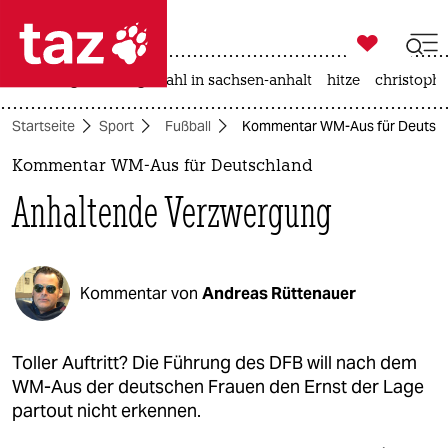

taz zahl ich
iran-krieg
landtagswahl in sachsen-anhalt
hitze
christophe

taz zahl ich
Startseite
Sport
Fußball
Kommentar WM-Aus für Deutsch
taz zahl ich
Kommentar WM-Aus für Deutschland
themen
Anhaltende Verzwergung
politik
öko
Kommentar von
Andreas Rüttenauer
gesellschaft
kultur
Toller Auftritt? Die Führung des DFB will nach dem
WM-Aus der deutschen Frauen den Ernst der Lage
sport
partout nicht erkennen.