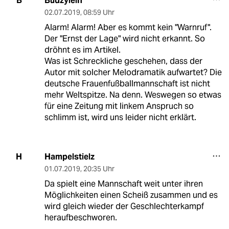
Budzylein
B
02.07.2019
,
08:59 Uhr
Alarm! Alarm! Aber es kommt kein "Warnruf".
Der "Ernst der Lage" wird nicht erkannt. So
dröhnt es im Artikel.
Was ist Schreckliche geschehen, dass der
Autor mit solcher Melodramatik aufwartet? Die
deutsche Frauenfußballmannschaft ist nicht
mehr Weltspitze. Na denn. Weswegen so etwas
für eine Zeitung mit linkem Anspruch so
schlimm ist, wird uns leider nicht erklärt.
Hampelstielz
H
01.07.2019
,
20:35 Uhr
Da spielt eine Mannschaft weit unter ihren
Möglichkeiten einen Scheiß zusammen und es
wird gleich wieder der Geschlechterkampf
heraufbeschworen.