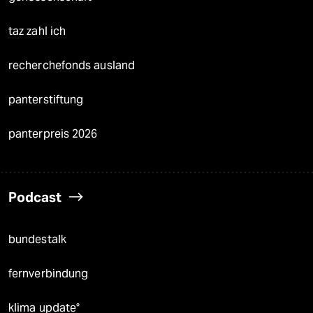
taz zahl ich
recherchefonds ausland
panterstiftung
panterpreis 2026
Podcast
bundestalk
fernverbindung
klima update°