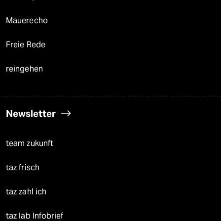
Mauerecho
Freie Rede
reingehen
Newsletter
team zukunft
taz frisch
taz zahl ich
taz lab Infobrief