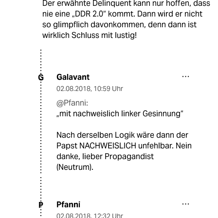
Der erwähnte Delinquent kann nur hoffen, dass
nie eine „DDR 2.0“ kommt. Dann wird er nicht
so glimpflich davonkommen, denn dann ist
wirklich Schluss mit lustig!
Galavant
G
02.08.2018
,
10:59 Uhr
@Pfanni:
„mit nachweislich linker Gesinnung“
Nach derselben Logik wäre dann der
Papst NACHWEISLICH unfehlbar. Nein
danke, lieber Propagandist
(Neutrum).
Pfanni
P
02.08.2018
,
12:32 Uhr