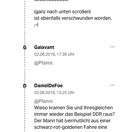
(ganz nach unten scrollen)
ist ebenfalls verschwunden worden.
;-)
Galavant
G
02.08.2018
,
17:36 Uhr
@Pfanni:
DanielDeFoe
D
02.08.2018
,
13:25 Uhr
@Pfanni:
Wieso kramen Sie und Ihresgleichen
immer wieder das Beispiel DDR raus?
Der Mann hat (vermutlich) aus einer
schwarz-rot-goldenen Fahne eine