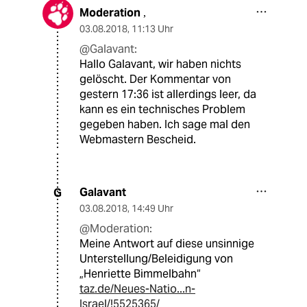
Moderation
,
03.08.2018
,
11:13 Uhr
@Galavant:
Hallo Galavant, wir haben nichts
gelöscht. Der Kommentar von
gestern 17:36 ist allerdings leer, da
kann es ein technisches Problem
gegeben haben. Ich sage mal den
Webmastern Bescheid.
Galavant
G
03.08.2018
,
14:49 Uhr
@Moderation:
Meine Antwort auf diese unsinnige
Unterstellung/Beleidigung von
„Henriette Bimmelbahn“
taz.de/Neues-Natio...n-
Israel/!5525365/