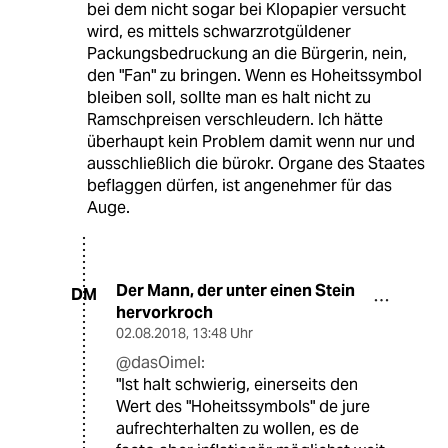
bei dem nicht sogar bei Klopapier versucht
wird, es mittels schwarzrotgüldener
Packungsbedruckung an die Bürgerin, nein,
den "Fan" zu bringen. Wenn es Hoheitssymbol
bleiben soll, sollte man es halt nicht zu
Ramschpreisen verschleudern. Ich hätte
überhaupt kein Problem damit wenn nur und
ausschließlich die bürokr. Organe des Staates
beflaggen dürfen, ist angenehmer für das
Auge.
Der Mann, der unter einen Stein
DM
hervorkroch
02.08.2018
,
13:48 Uhr
@dasOimel:
"Ist halt schwierig, einerseits den
Wert des "Hoheitssymbols" de jure
aufrechterhalten zu wollen, es de