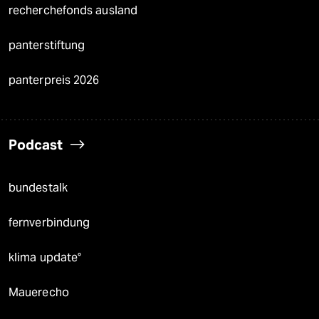
recherchefonds ausland
panterstiftung
panterpreis 2026
Podcast
bundestalk
fernverbindung
klima update°
Mauerecho