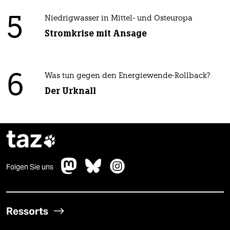
5
Niedrigwasser in Mittel- und Osteuropa
Stromkrise mit Ansage
6
Was tun gegen den Energiewende-Rollback?
Der Urknall
taz

Folgen Sie uns
Ressorts