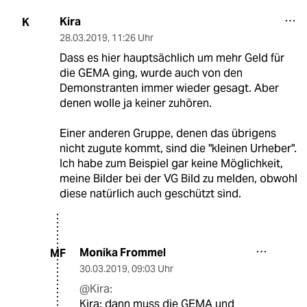
Kira
K
28.03.2019
,
11:26 Uhr
Dass es hier hauptsächlich um mehr Geld für
die GEMA ging, wurde auch von den
Demonstranten immer wieder gesagt. Aber
denen wolle ja keiner zuhören.
Einer anderen Gruppe, denen das übrigens
nicht zugute kommt, sind die "kleinen Urheber".
Ich habe zum Beispiel gar keine Möglichkeit,
meine Bilder bei der VG Bild zu melden, obwohl
diese natürlich auch geschützt sind.
Monika Frommel
MF
30.03.2019
,
09:03 Uhr
@Kira:
Kira: dann muss die GEMA und