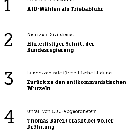
1
Krise der Demokratie
AfD-Wählen als Triebabfuhr
2
Nein zum Zivildienst
Hinterlistiger Schritt der
Bundesregierung
3
Bundeszentrale für politische Bildung
Zurück zu den antikommunistischen
Wurzeln
4
Unfall von CDU-Abgeordnetem
Thomas Bareiß crasht bei voller
Dröhnung