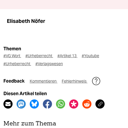
Elisabeth Nöfer
Themen
#VG Wort
#Urheberrecht
#Artikel 13
#Youtube
#Urheberrecht
#Verlagswesen
Feedback
Kommentieren
Fehlerhinweis
Diesen Artikel teilen
Mehr zum Thema