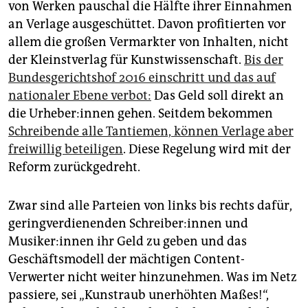
von Werken pauschal die Hälfte ihrer Einnahmen
an Verlage ausgeschüttet. Davon profitierten vor
allem die großen Vermarkter von Inhalten, nicht
der Kleinstverlag für Kunstwissenschaft.
Bis der
Bundesgerichtshof 2016 einschritt und das auf
nationaler Ebene verbot:
Das Geld soll direkt an
die Urheber:innen gehen. Seitdem bekommen
Schreibende alle Tantiemen, können Verlage aber
freiwillig beteiligen
. Diese Regelung wird mit der
Reform zurückgedreht.
Zwar sind alle Parteien von links bis rechts dafür,
geringverdienenden Schreiber:innen und
Musiker:innen ihr Geld zu geben und das
Geschäftsmodell der mächtigen Content-
Verwerter nicht weiter hinzunehmen. Was im Netz
passiere, sei „Kunstraub unerhöhten Maßes!“,