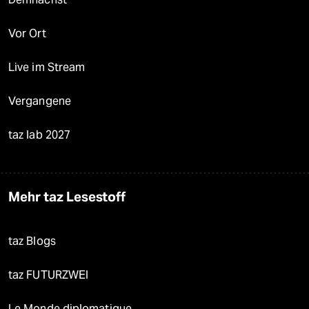
Vor Ort
Live im Stream
Vergangene
taz lab 2027
Mehr taz Lesestoff
taz Blogs
taz FUTURZWEI
Le Monde diplomatique