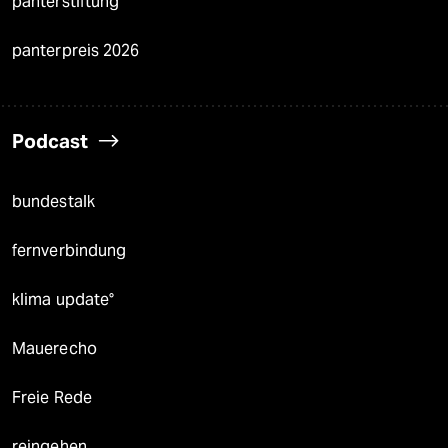
panterstiftung
panterpreis 2026
Podcast
bundestalk
fernverbindung
klima update°
Mauerecho
Freie Rede
reingehen