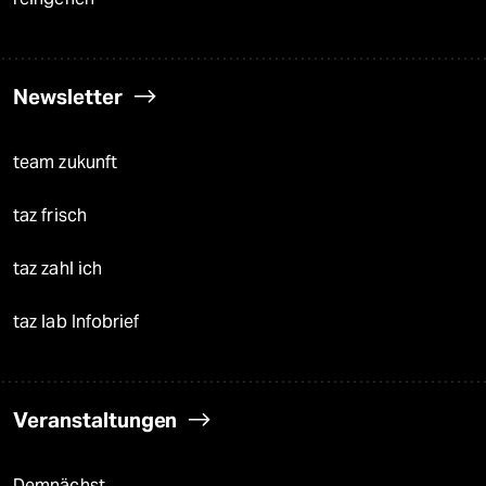
Newsletter
team zukunft
taz frisch
taz zahl ich
taz lab Infobrief
Veranstaltungen
Demnächst