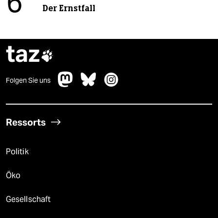
6
Der Ernstfall
taz

Folgen Sie uns
Ressorts
Politik
Öko
Gesellschaft