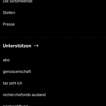
Die Seitenwende
Stellen
Presse
Unterstützen
abo
genossenschaft
taz zahl ich
recherchefonds ausland