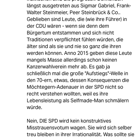
längst ausgetreten aus Sigmar Gabriel, Frank-
Walter Steinmeier, Peer Steinbrück & Co..
Geblieben sind Leute, die (wie ihre Führer) in
der CDU wären - wenn sie denn dem
Bürgertum entstammen und sich nicht
Traditionen verpflichtet fühlen würden, die
älter sind als sie und nie so ganz die ihren
werden können. Anno 2015 geben diese Leute
mangels Masse allerdings schon keinen
Kanzerwahlverein mehr ab. Es gab ja
schließlich mal die große "Aufstiegs"-Welle in
den 70-ern, etwas, dessen Konsequenzen die
Möchtegern-Adenauer in der SPD nicht so
recht verstehen wollten, weil es ihre
Lebensleistung als Selfmade-Man schmälern
würde.
Nein, DIE SPD wird kein konstruktives
Misstrauensvotum wagen. Sie wird sich selber
treu bleiben in ihrer Irrationalität. Was sollte sie