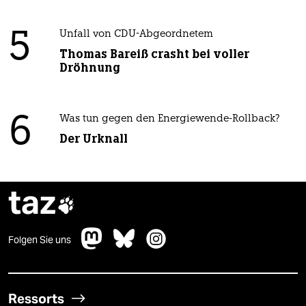
5
Unfall von CDU-Abgeordnetem
Thomas Bareiß crasht bei voller
Dröhnung
6
Was tun gegen den Energiewende-Rollback?
Der Urknall
taz

Folgen Sie uns
Ressorts