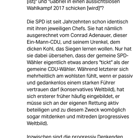
[ist]" und "Gabriel in einen aussichtslosen
Wahlkampf 2017 schicken [wird]"?
Die SPD ist seit Jahrzehnten schon identisch
mit ihren jeweiligen Chefs. Sie hat nämlich
ausgerechnet vom Conrad Adenauer, dieser
Ein-Mann-CDU, und seinem Urenkel, dem
dicken Kohl, das Siegen lernen wollen. Nur hat
sie dabei übersehen, dass der gemeine SPD-
Wähler eigentlich etwas anders "tickt" als der
gemeine CDU-Wähler. Während letzterer sich
mehrheitlich am wohlsten fühlt, wenn er passiv
und gedankenlos einem starken Führer
vertrauen darf (konservatives Weltbild), hat
sich ersterer früher häufig eingebildet, er
müsse sich an der eigenen Rettung aktiv
beteiligen und zu diesem Zweck womöglich
sogar mitdenken und mitreden (progressives
Weltbild).
Inzwischen sind die progressiv Denkenden