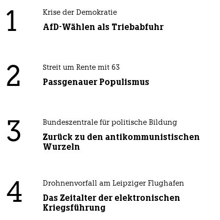
1
Krise der Demokratie
AfD-Wählen als Triebabfuhr
2
Streit um Rente mit 63
Passgenauer Populismus
3
Bundeszentrale für politische Bildung
Zurück zu den antikommunistischen
Wurzeln
4
Drohnenvorfall am Leipziger Flughafen
Das Zeitalter der elektronischen
Kriegsführung