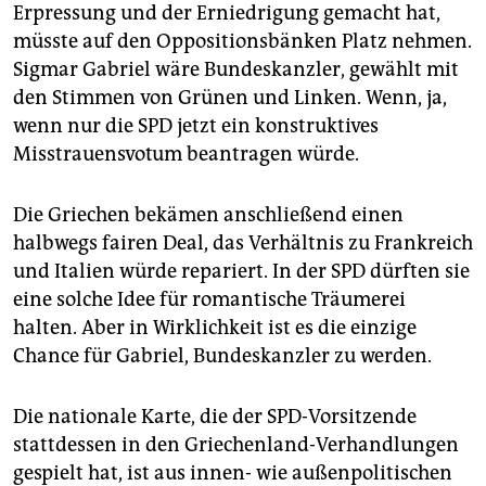
epaper login
Erpressung und der Erniedrigung gemacht hat,
müsste auf den Oppositionsbänken Platz nehmen.
Sigmar Gabriel wäre Bundeskanzler, gewählt mit
den Stimmen von Grünen und Linken. Wenn, ja,
wenn nur die SPD jetzt ein konstruktives
Misstrauensvotum beantragen würde.
Die Griechen bekämen anschließend einen
halbwegs fairen Deal, das Verhältnis zu Frankreich
und Italien würde repariert. In der SPD dürften sie
eine solche Idee für romantische Träumerei
halten. Aber in Wirklichkeit ist es die einzige
Chance für Gabriel, Bundeskanzler zu werden.
Die nationale Karte, die der SPD-Vorsitzende
stattdessen in den Griechenland-Verhandlungen
gespielt hat, ist aus innen- wie außenpolitischen