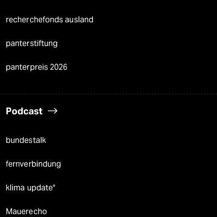
recherchefonds ausland
panterstiftung
panterpreis 2026
Podcast
bundestalk
fernverbindung
klima update°
Mauerecho