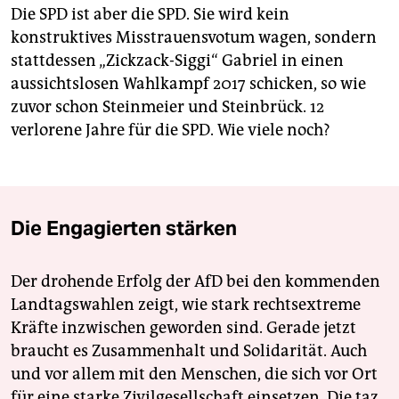
Die SPD ist aber die SPD. Sie wird kein
konstruktives Misstrauensvotum wagen, sondern
stattdessen „Zickzack-Siggi“ Gabriel in einen
aussichtslosen Wahlkampf 2017 schicken, so wie
zuvor schon Steinmeier und Steinbrück. 12
verlorene Jahre für die SPD. Wie viele noch?
Die Engagierten stärken
Der drohende Erfolg der AfD bei den kommenden
Landtagswahlen zeigt, wie stark rechtsextreme
Kräfte inzwischen geworden sind. Gerade jetzt
braucht es Zusammenhalt und Solidarität. Auch
und vor allem mit den Menschen, die sich vor Ort
für eine starke Zivilgesellschaft einsetzen. Die taz