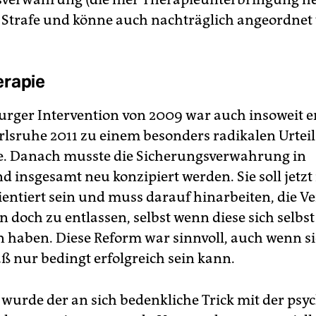
 Strafe und könne auch nachträglich angeordnet
erapie
urger Intervention von 2009 war auch insoweit er
arlsruhe 2011 zu einem besonders radikalen Urteil
e. Danach musste die Sicherungsverwahrung in
d insgesamt neu konzipiert werden. Sie soll jetz
ientiert sein und muss darauf hinarbeiten, die 
 doch zu entlassen, selbst wenn diese sich selbs
 haben. Diese Reform war sinnvoll, auch wenn si
 nur bedingt erfolgreich sein kann.
urde der an sich bedenkliche Trick mit der psy