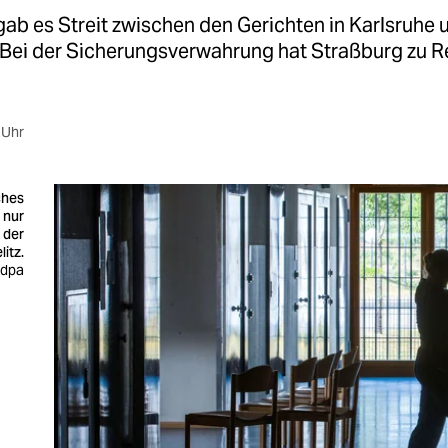
ab es Streit zwischen den Gerichten in Karlsruhe 
 Bei der Sicherungsverwahrung hat Straßburg zu R
 Uhr
ches
 nur
 der
itz.
 dpa