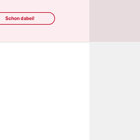
etzt hat
Schon dabei!