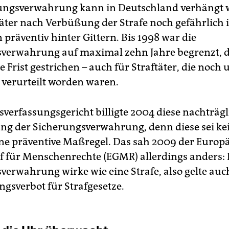
ungsverwahrung kann in Deutschland verhängt 
äter nach Verbüßung der Strafe noch gefährlich is
 präventiv hinter Gittern. Bis 1998 war die
sverwahrung auf maximal zehn Jahre begrenzt, 
 Frist gestrichen – auch für Straftäter, die noch 
l verurteilt worden waren.
verfassungsgericht billigte 2004 diese nachträgl
ng der Sicherungsverwahrung, denn diese sei kei
ne präventive Maßregel. Das sah 2009 der Europ
f für Menschenrechte (EGMR) allerdings anders: 
verwahrung wirke wie eine Strafe, also gelte auc
gsverbot für Strafgesetze.