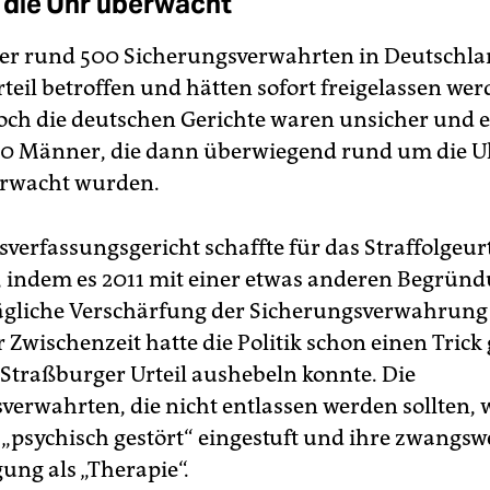
die Uhr überwacht
er rund 500 Sicherungsverwahrten in Deutschl
teil betroffen und hätten sofort freigelassen we
ch die deutschen Gerichte waren unsicher und e
0 Männer, die dann überwiegend rund um die U
erwacht wurden.
verfassungsgericht schaffte für das Straffolgeurt
 indem es 2011 mit einer etwas anderen Begründ
ägliche Verschärfung der Sicherungsverwahrung 
 Zwischenzeit hatte die Politik schon einen Trick
s Straßburger Urteil aushebeln konnte. Die
verwahrten, die nicht entlassen werden sollten,
s „psychisch gestört“ eingestuft und ihre zwangsw
ung als „Therapie“.